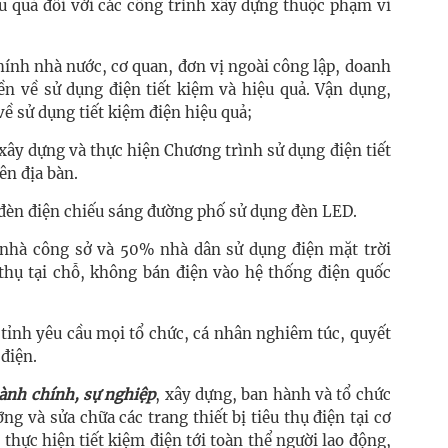
u quả đối với các công trình xây dựng thuộc phạm vi
ính nhà nước, cơ quan, đơn vị ngoài công lập, doanh
ền về sử dụng điện tiết kiệm và hiệu quả. Vận dụng,
về sử dụng tiết kiệm điện hiệu quả;
xây dựng và thực hiện Chương trình sử dụng điện tiết
ên địa bàn.
èn điện chiếu sáng đường phố sử dụng đèn LED.
nhà công sở và 50% nhà dân sử dụng điện mặt trời
 thụ tại chỗ, không bán điện vào hệ thống điện quốc
tỉnh yêu cầu mọi tổ chức, cá nhân nghiêm túc, quyết
 điện.
hành chính, sự nghiệp
, xây dựng, ban hành và tổ chức
g và sửa chữa các trang thiết bị tiêu thụ điện tại cơ
c thực hiện tiết kiệm điện tới toàn thể người lao động,