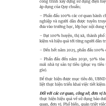
công trình xây dựng sử dụng điện hiệ
áp dụng của Quy chuẩn;
– Phấn đấu 100% các cơ quan hành ch
nghiệp và người dân được tuyên truy
đưa vào trường học, lớp học nội dung 
– Đạt 100% huyện, thị xã, thành phố 
kiệm và hiệu quả tới từng người dân tr
– Đến hết năm 2025, phấn đấu 100% đ
– Phấn đấu đến năm 2030, 50% tòa 
mái nhà tự sản tự tiêu (phục vụ tiêu
gia).
Để thực hiện được mục tiêu đó, UBND 
liệt thực hiện triển khai việc tiết kiệm
Đối với các cơ quan, công sở, đơn vị 
thực hiện hiệu quả về sử dụng bảo dưỡn
quan, đơn vị. Phổ biến, quán triệt việ