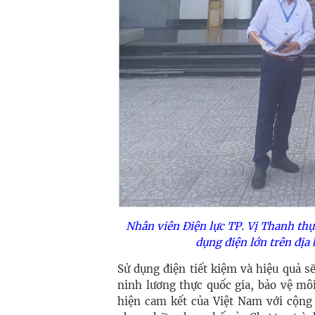
Nhân viên Điện lực TP. Vị Thanh thự
dụng điện lớn trên địa 
Sử dụng điện tiết kiệm và hiệu quả 
ninh lương thực quốc gia, bảo vệ môi
hiện cam kết của Việt Nam với cộng 