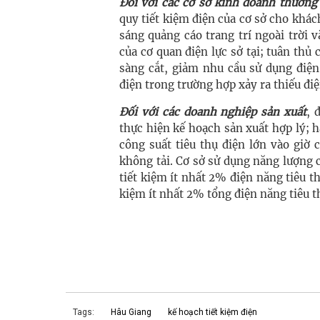
Đói với các cơ sở kinh doanh thương
quy tiết kiệm điện của cơ sở cho khá
sáng quảng cáo trang trí ngoài trời 
của cơ quan điện lực sở tại; tuân thủ 
sàng cắt, giảm nhu cầu sử dụng điện
điện trong trường hợp xảy ra thiếu điệ
Đối với các doanh nghiệp sản xuất
, 
thực hiện kế hoạch sản xuất hợp lý; h
công suất tiêu thụ điện lớn vào giờ 
không tải. Cơ sở sử dụng năng lượng c
tiết kiệm ít nhất 2% điện năng tiêu 
kiệm ít nhất 2% tổng điện năng tiêu 
Tags:
Hâu Giang
kế hoạch tiết kiệm điện