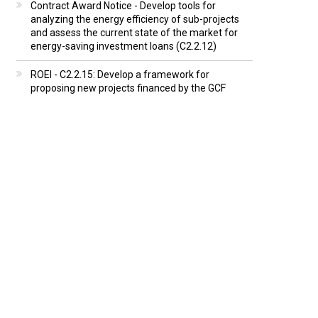
Contract Award Notice - Develop tools for
analyzing the energy efficiency of sub-projects
and assess the current state of the market for
energy-saving investment loans (C2.2.12)
ROEI - C2.2.15: Develop a framework for
proposing new projects financed by the GCF