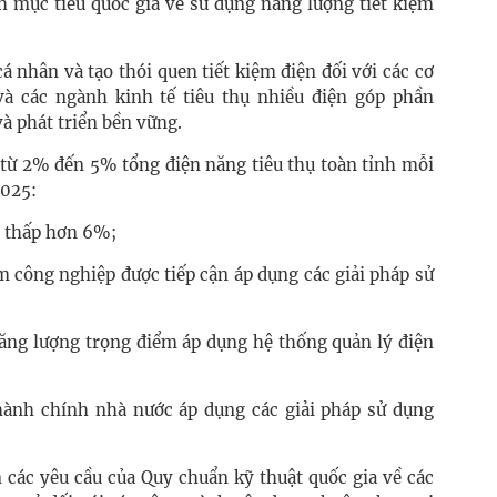
 mục tiêu quốc gia về sử dụng năng lượng tiết kiệm
á nhân và tạo thói quen tiết kiệm điện đối với các cơ
à các ngành kinh tế tiêu thụ nhiều điện góp phần
à phát triển bền vững.
 từ 2% đến 5% tổng điện năng tiêu thụ toàn tỉnh mỗi
2025:
g thấp hơn 6%;
công nghiệp được tiếp cận áp dụng các giải pháp sử
ng lượng trọng điểm áp dụng hệ thống quản lý điện
ành chính nhà nước áp dụng các giải pháp sử dụng
 các yêu cầu của Quy chuẩn kỹ thuật quốc gia về các