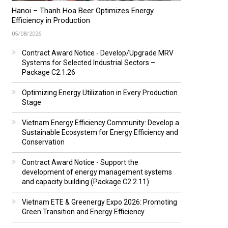
Hanoi – Thanh Hoa Beer Optimizes Energy
Efficiency in Production
05/08/2026
Contract Award Notice - Develop/Upgrade MRV
Systems for Selected Industrial Sectors –
Package C2.1.26
Optimizing Energy Utilization in Every Production
Stage
Vietnam Energy Efficiency Community: Develop a
Sustainable Ecosystem for Energy Efficiency and
Conservation
Contract Award Notice - Support the
development of energy management systems
and capacity building (Package C2.2.11)
Vietnam ETE & Greenergy Expo 2026: Promoting
Green Transition and Energy Efficiency