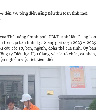
2% đến 5% tổng điện năng tiêu thụ toàn tỉnh mỗi
.
 của Thủ tướng Chính phủ, UBND tỉnh Hậu Giang ban
ện trên địa bàn tỉnh Hậu Giang giai đoạn 2023 – 2025
u cầu các sở, ban, ngành, đoàn thể của tỉnh, Ủy ban
Công ty Điện lực Hậu Giang và các tổ chức, cá nhân,
iện nghiêm việc tiết kiệm điện.