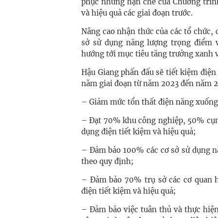
phục những hạn chế của Chương trình
và hiệu quả các giai đoạn trước.
Nâng cao nhận thức của các tổ chức, c
sở sử dụng năng lượng trọng điểm v
hướng tới mục tiêu tăng trưởng xanh v
Hậu Giang phấn đấu sẽ tiết kiệm điện
năm giai đoạn từ năm 2023 đến năm 
– Giảm mức tổn thất điện năng xuốn
– Đạt 70% khu công nghiệp, 50% cụm 
dụng điện tiết kiệm và hiệu quả;
– Đảm bảo 100% các cơ sở sử dụng nă
theo quy định;
– Đảm bảo 70% trụ sở các cơ quan h
điện tiết kiệm và hiệu quả;
– Đảm bảo việc tuân thủ và thực hiện