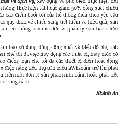
 mại và dịch vụ
, xây dựng và phổ biến thực hiện nội
ch hàng; thực hiện tắt hoặc giảm 50% công suất chiếu
vào cao điểm buổi tối của hệ thống điện theo yêu cầu
các quy định về chiếu sáng tiết kiệm và hiệu quả, sẵn
 khi có thông báo của đơn vị quản lý vận hành lưới
n.
đảm bảo sử dụng đúng công suất và biểu đồ phụ tải;
ạn chế tối đa việc huy động các thiết bị, máy móc có
cao điểm; hạn chế tối đa các thiết bị điện hoạt động
ó điện năng tiêu thụ từ 1 triệu kWh/năm trở lên phải
thụ trên một đơn vị sản phẩm mỗi năm, hoặc phải tiết
thụ trong năm.
Khánh An