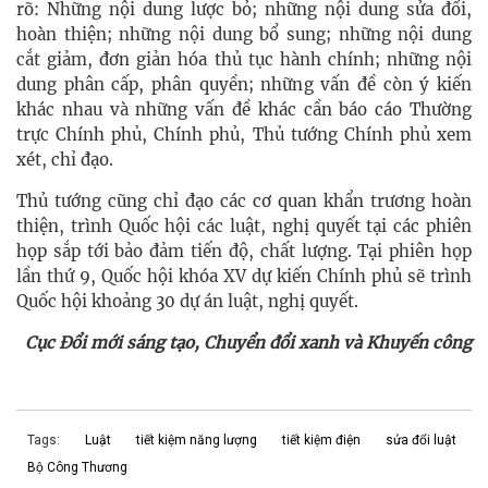
rõ: Những nội dung lược bỏ; những nội dung sửa đổi,
hoàn thiện; những nội dung bổ sung; những nội dung
cắt giảm, đơn giản hóa thủ tục hành chính; những nội
dung phân cấp, phân quyền; những vấn đề còn ý kiến
khác nhau và những vấn đề khác cần báo cáo Thường
trực Chính phủ, Chính phủ, Thủ tướng Chính phủ xem
xét, chỉ đạo.
Thủ tướng cũng chỉ đạo các cơ quan khẩn trương hoàn
thiện, trình Quốc hội các luật, nghị quyết tại các phiên
họp sắp tới bảo đảm tiến độ, chất lượng. Tại phiên họp
lần thứ 9, Quốc hội khóa XV dự kiến Chính phủ sẽ trình
Quốc hội khoảng 30 dự án luật, nghị quyết.
Cục Đổi mới sáng tạo, Chuyển đổi xanh và Khuyến công
Tags:
Luật
tiết kiệm năng lượng
tiết kiệm điện
sửa đổi luật
Bộ Công Thương