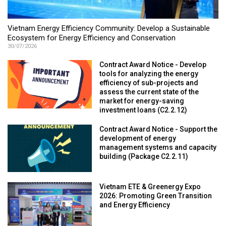
Vietnam Energy Efficiency Community: Develop a Sustainable
Ecosystem for Energy Efficiency and Conservation
30/07/2026
Contract Award Notice - Develop
tools for analyzing the energy
efficiency of sub-projects and
assess the current state of the
market for energy-saving
investment loans (C2.2.12)
Contract Award Notice - Support the
development of energy
management systems and capacity
building (Package C2.2.11)
Vietnam ETE & Greenergy Expo
2026: Promoting Green Transition
and Energy Efficiency