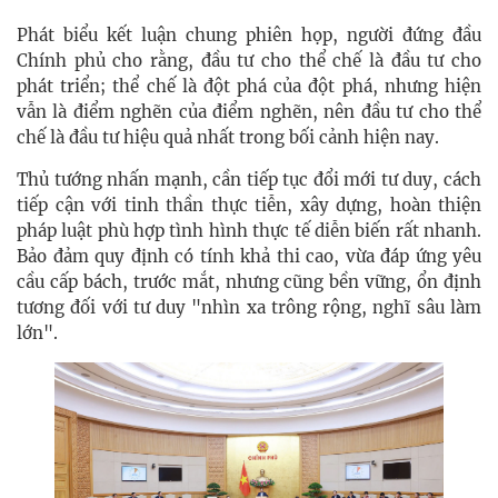
Phát biểu kết luận chung phiên họp, người đứng đầu
Chính phủ cho rằng, đầu tư cho thể chế là đầu tư cho
phát triển; thể chế là đột phá của đột phá, nhưng hiện
vẫn là điểm nghẽn của điểm nghẽn, nên đầu tư cho thể
chế là đầu tư hiệu quả nhất trong bối cảnh hiện nay.
Thủ tướng nhấn mạnh, cần tiếp tục đổi mới tư duy, cách
tiếp cận với tinh thần thực tiễn, xây dựng, hoàn thiện
pháp luật phù hợp tình hình thực tế diễn biến rất nhanh.
Bảo đảm quy định có tính khả thi cao, vừa đáp ứng yêu
cầu cấp bách, trước mắt, nhưng cũng bền vững, ổn định
tương đối với tư duy "nhìn xa trông rộng, nghĩ sâu làm
lớn".