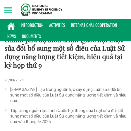
Friday, 07/08/2026 | 04:07 GMT+7
CHÍNH SÁCH
INTRODUCTION
ACTIVITIES
INTERNATIONAL COOPERATION
NEWS
DOCUMENTS
Chính phủ dự kiến trình Quốc hội Luật
sửa đổi bổ sung một số điều của Luật Sử
dụng năng lượng tiết kiệm, hiệu quả tại
kỳ họp thứ 9
20/03/2025
[E-MAGAZINE] Tập trung nguồn lực xây dựng Luật sửa đổi bổ
sung một số điều của Luật Sử dụng năng lượng tiết kiệm và hiệu
quả
Tập trung nguồn lực trình Quốc hội thông qua Luật sửa đổi, bổ
sung một số điều của Luật Sử dụng năng lượng tiết kiệm và hiệu
quả vào tháng 6/2025