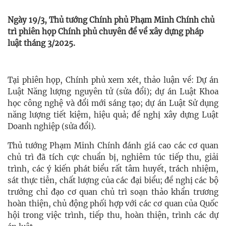
Ngày 19/3, Thủ tướng Chính phủ Phạm Minh Chính chủ
trì phiên họp Chính phủ chuyên đề về xây dựng pháp
luật tháng 3/2025.
Tại phiên họp, Chính phủ xem xét, thảo luận về: Dự án
Luật Năng lượng nguyên tử (sửa đổi); dự án Luật Khoa
học công nghệ và đổi mới sáng tạo; dự án Luật Sử dụng
năng lượng tiết kiệm, hiệu quả; đề nghị xây dựng Luật
Doanh nghiệp (sửa đổi).
Thủ tướng Phạm Minh Chính đánh giá cao các cơ quan
chủ trì đã tích cực chuẩn bị, nghiêm túc tiếp thu, giải
trình, các ý kiến phát biểu rất tâm huyết, trách nhiệm,
sát thực tiễn, chất lượng của các đại biểu; đề nghị các bộ
trưởng chỉ đạo cơ quan chủ trì soạn thảo khẩn trương
hoàn thiện, chủ động phối hợp với các cơ quan của Quốc
hội trong việc trình, tiếp thu, hoàn thiện, trình các dự