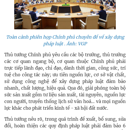
Toàn cảnh phiên họp Chính phủ chuyên đề về xây dựng
pháp luật . Ảnh: VGP
Thủ tướng Chính phủ yêu cầu các bộ trưởng, thủ trưởng
các cơ quan ngang bộ, cơ quan thuộc Chính phủ phải
trực tiếp lãnh đạo, chỉ đạo, dành thời gian, công sức, trí
tuệ cho công tác này; ưu tiên nguồn lực, cơ sở vật chất,
sử dụng công nghệ để xây dựng pháp luật đảm bảo
nhanh, chất lượng, hiệu quả. Qua đó, giải phóng toàn bộ
sức sản xuất gồm tư liệu sản xuất, tài nguyên, nguồn lực
con người, truyền thống lịch sử văn hoá… và mọi nguồn
lực khác cho phát triển kinh tế - xã hội đất nước.
Thủ tướng nêu rõ, trong quá trình đề xuất, bổ sung, sửa
đổi, hoàn thiện các quy định pháp luật phải đảm bảo 6