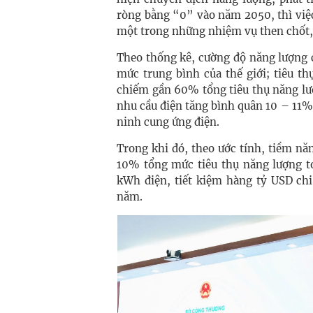
ròng bằng “0” vào năm 2050, thì việc
một trong những nhiệm vụ then chốt, 
Theo thống kê, cường độ năng lượng 
mức trung bình của thế giới; tiêu t
chiếm gần 60% tổng tiêu thụ năng lượ
nhu cầu điện tăng bình quân 10 – 11%/
ninh cung ứng điện.
Trong khi đó, theo ước tính, tiềm nă
10% tổng mức tiêu thụ năng lượng 
kWh điện, tiết kiệm hàng tỷ USD chi
năm.