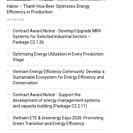
Hanoi – Thanh Hoa Beer Optimizes Energy
Efficiency in Production
05/08/2026
Contract Award Notice - Develop/Upgrade MRV
Systems for Selected Industrial Sectors –
Package C2.1.26
Optimizing Energy Utilization in Every Production
Stage
Vietnam Energy Efficiency Community: Develop a
Sustainable Ecosystem for Energy Efficiency and
Conservation
Contract Award Notice - Support the
development of energy management systems
and capacity building (Package C2.2.11)
Vietnam ETE & Greenergy Expo 2026: Promoting
Green Transition and Energy Efficiency