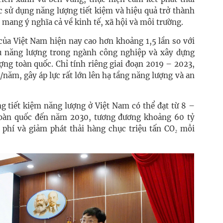
 sử dụng năng lượng tiết kiệm và hiệu quả trở thành
mang ý nghĩa cả về kinh tế, xã hội và môi trường.
của Việt Nam hiện nay cao hơn khoảng 1,5 lần so với
hụ năng lượng trong ngành công nghiệp và xây dựng
ng toàn quốc. Chỉ tính riêng giai đoạn 2019 – 2023,
năm, gây áp lực rất lớn lên hạ tầng năng lượng và an
ng tiết kiệm năng lượng ở Việt Nam có thể đạt từ 8 –
toàn quốc đến năm 2030, tương đương khoảng 60 tỷ
 phí và giảm phát thải hàng chục triệu tấn CO₂ mỗi