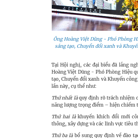
Ông Hoàng Việt Dũng - Phó Phòng Hi
sáng tạo, Chuyển đổi xanh và Khuyế
Tại Hội nghị, các đại biểu đã lắng n
Hoàng Việt Dũng - Phó Phòng Hiệu qu
tạo, Chuyển đổi xanh và Khuyến công)
lần này, cụ thể như:
Thứ nhất là
quy định rõ trách nhiệm củ
năng lượng trọng điểm – hiện chiếm t
Thứ hai là
khuyến khích đổi mới côn
thông, xây dựng và các lĩnh vực tiêu t
Thứ ba là
bổ sung quy định về đào tạo