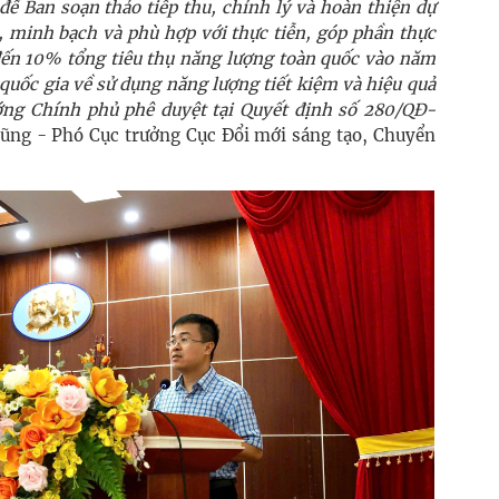
để Ban soạn thảo tiếp thu, chỉnh lý và hoàn thiện dự
, minh bạch và phù hợp với thực tiễn, góp phần thực
đến 10% tổng tiêu thụ năng lượng toàn quốc vào năm
quốc gia về sử dụng năng lượng tiết kiệm và hiệu quả
ớng Chính phủ phê duyệt tại Quyết định số 280/QĐ-
ũng - Phó Cục trưởng Cục Đổi mới sáng tạo, Chuyển