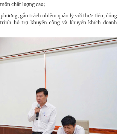
môn chất lượng cao;
phương, gắn trách nhiệm quản lý với thực tiễn, đồng
 trình hỗ trợ khuyến công và khuyến khích doanh