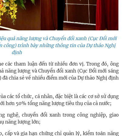
ệu quả năng lượng và Chuyển đổi xanh (Cục Đổi mới
n công) trình bày những thông tin của Dự thảo Nghị
định
ghe các tham luận đến từ nhiều đơn vị. Trong đó, ông
ả năng lượng và Chuyển đổi xanh (Cục Đổi mới sáng
 đã chia sẻ về nhiều điểm mới của Dự thảo Nghị định
a các tổ chức, cá nhân, đặc biệt là các cơ sở sử dụng
ới hơn 50% tổng năng lượng tiêu thụ của cả nước;
g nghệ, chuyển đổi xanh trong công nghiệp, giao
hụ năng lượng lớn;
, cấp và gia hạn chứng chỉ quản lý, kiểm toán năng