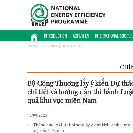
INTRODUCTION
ACTIVITIES
INTERNATIONAL COOPER
Friday, 07/08/2026 | 10:16 GMT+7
CHÍ
Bộ Công Thương lấy ý kiến Dự thả
chi tiết và hướng dẫn thi hành Luậ
quả khu vực miền Nam
16/09/2025
Thông báo tổ chức hội nghị lấy ý kiến Nghị định quy đị
kiệm và hiệu quả