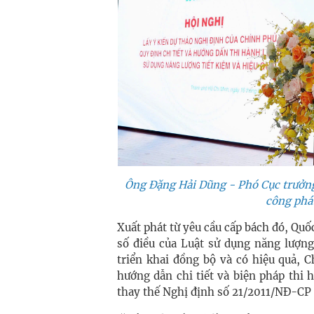
Ông Đặng Hải Dũng - Phó Cục trưởng
công phá
Xuất phát từ yêu cầu cấp bách đó, Quố
số điều của Luật sử dụng năng lượng
triển khai đồng bộ và có hiệu quả,
hướng dẫn chi tiết và biện pháp thi 
thay thế Nghị định số 21/2011/NĐ-CP 