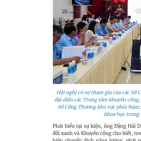
Hội nghị có sự tham gia của các Sở
đại diện các Trung tâm khuyến công, 
Sở Công Thương khu vực phía Nam; 
khoa học trong l
Phát biểu tại sự kiện, ông Đặng Hải
đổi xanh và Khuyến công cho biết, tro
hiện chuyển dịch năng lượng, phát t