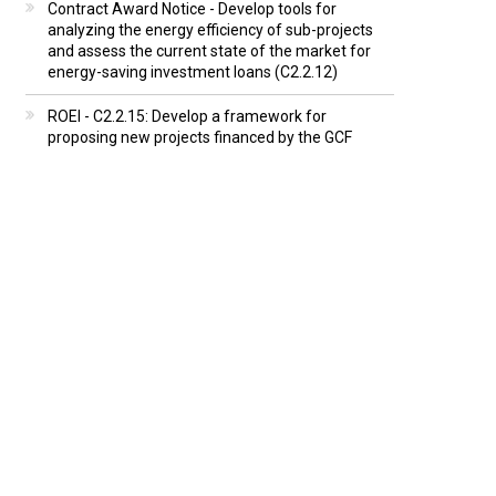
Contract Award Notice - Develop tools for
analyzing the energy efficiency of sub-projects
and assess the current state of the market for
energy-saving investment loans (C2.2.12)
ROEI - C2.2.15: Develop a framework for
proposing new projects financed by the GCF