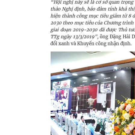
“Hội nghị này sẽ là cơ sở quan trọng 
thảo Nghị định, bảo đảm tính khả thi
hiện thành công mục tiêu giảm từ 8 
2030 theo mục tiêu của Chương trình 
giai đoạn 2019-2030 đã được Thủ tư
TTg ngày 13/3/2019",
ông Đặng Hải D
đổi xanh và Khuyến công nhận định.