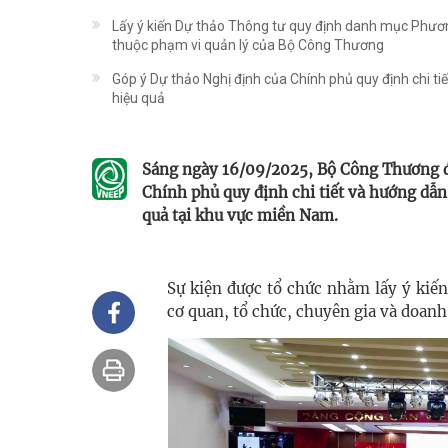
Lấy ý kiến Dự thảo Thông tư quy định danh mục Phương 
thuộc phạm vi quản lý của Bộ Công Thương
Góp ý Dự thảo Nghị định của Chính phủ quy định chi ti
hiệu quả
Sáng ngày 16/09/2025, Bộ Công Thương đã
Chính phủ quy định chi tiết và hướng dẫn
quả tại khu vực miền Nam.
Sự kiện được tổ chức nhằm lấy ý kiến
cơ quan, tổ chức, chuyên gia và doanh