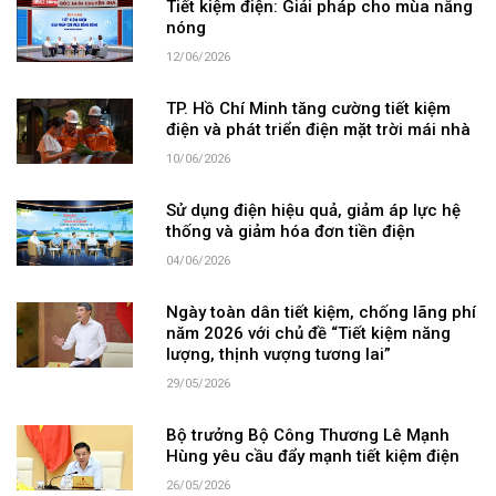
Tiết kiệm điện: Giải pháp cho mùa nắng
nóng
12/06/2026
TP. Hồ Chí Minh tăng cường tiết kiệm
điện và phát triển điện mặt trời mái nhà
10/06/2026
Sử dụng điện hiệu quả, giảm áp lực hệ
thống và giảm hóa đơn tiền điện
04/06/2026
Ngày toàn dân tiết kiệm, chống lãng phí
năm 2026 với chủ đề “Tiết kiệm năng
lượng, thịnh vượng tương lai”
29/05/2026
Bộ trưởng Bộ Công Thương Lê Mạnh
Hùng yêu cầu đẩy mạnh tiết kiệm điện
26/05/2026