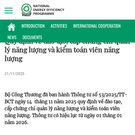
Saturday, 08/08/2026 | 19:47 GMT+7
CHÍNH SÁCH
INTRODUCTION
ACTIVITIES
INTERNATIONAL COOPERATION
NEWS
DOCUMENTS
Quy định về đào tạo, cấp chứng chỉ quản
lý năng lượng và kiểm toán viên năng
lượng
21/11/2025
Bộ Công Thương đã ban hành Thông tư số 53/2025/TT-
BCT ngày 14 tháng 11 năm 2025 quy định về đào tạo,
cấp chứng chỉ quản lý năng lượng và kiểm toán viên
năng lượng. Thông tư có hiệu lực từ ngày 01 tháng 01
năm 2026.