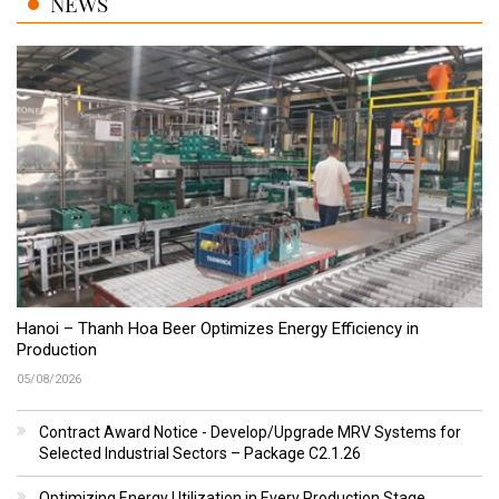
NEWS
Hanoi – Thanh Hoa Beer Optimizes Energy Efficiency in
Production
05/08/2026
Contract Award Notice - Develop/Upgrade MRV Systems for
Selected Industrial Sectors – Package C2.1.26
Optimizing Energy Utilization in Every Production Stage