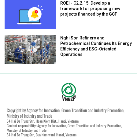
ROEI - C2.2.15: Develop a
framework for proposing new
projects financed by the GCF
Nghi Son Refinery and
Petrochemical Continues Its Energy
Efficiency and ESG-Oriented
Operations
Copyright by Agency for Innovation, Green Transition and Industry Promotion,
Ministry of Industry and Trade
54 Hai Ba Trung Str., Hoan Kiem Dist., Hanoi, Vietnam
Content responsibility: Agency for Innovation, Green Transition and Industry Promotion,
Ministry of Industry and Trade
54 Hai Ba Trung Str., Cua Nam ward, Hanoi, Vietnam