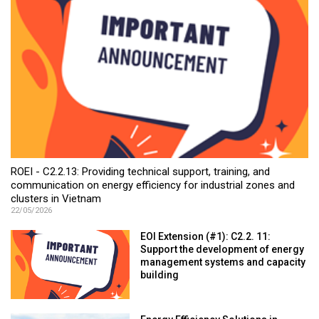
ROEI - C2.2.13: Providing technical support, training, and
communication on energy efficiency for industrial zones and
clusters in Vietnam
22/05/2026
EOI Extension (#1): C2.2. 11:
Support the development of energy
management systems and capacity
building