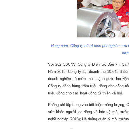
Hàng năm, Công ty bố trí kinh phí nghiên cứu
lượn
Với 262 CBCNV, Công ty Điện lực Dầu khí Cà M
Năm 2018, Công ty đạt doanh thu 10.648 tỉ đồn
doanh nghiệp có mức thu nhập người lao động
Công ty dành hàng trăm triệu đồng cho công tá
triệu đồng cho các hoạt động từ thiện xã hội.
Không chỉ tập trung vào tiết kiệm năng lượng, 
sức khỏe người lao động và bảo vệ môi trườ
nghề nghiệp (2018); Hệ thống quản lý môi trườ