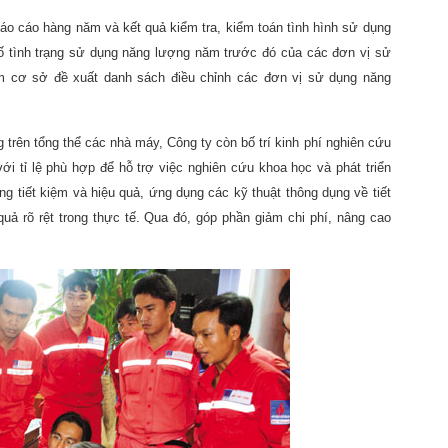
áo cáo hàng năm và kết quả kiểm tra, kiểm toán tình hình sử dụng
bố tình trạng sử dụng năng lượng năm trước đó của các đơn vị sử
àm cơ sở đề xuất danh sách điều chỉnh các đơn vị sử dụng năng
 trên tổng thể các nhà máy, Công ty còn bố trí kinh phí nghiên cứu
ới tỉ lệ phù hợp để hỗ trợ việc nghiên cứu khoa học và phát triển
 tiết kiệm và hiệu quả, ứng dụng các kỹ thuật thông dụng về tiết
ả rõ rệt trong thực tế. Qua đó, góp phần giảm chi phí, nâng cao