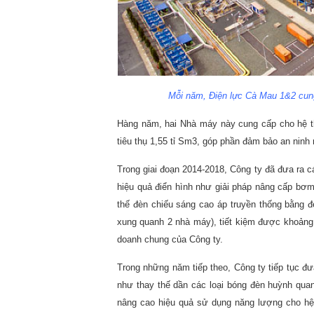
Mỗi năm, Điện lực Cà Mau 1&2 cung
Hàng năm, hai Nhà máy này cung cấp cho hệ t
tiêu thụ 1,55 tỉ Sm3, góp phần đảm bảo an ninh
Trong giai đoạn 2014-2018, Công ty đã đưa ra c
hiệu quả điển hình như giải pháp nâng cấp b
thế đèn chiếu sáng cao áp truyền thống bằng 
xung quanh 2 nhà máy), tiết kiệm được khoảng 
doanh chung của Công ty.
Trong những năm tiếp theo, Công ty tiếp tục đư
như thay thế dần các loại bóng đèn huỳnh quan
nâng cao hiệu quả sử dụng năng lượng cho hệ 