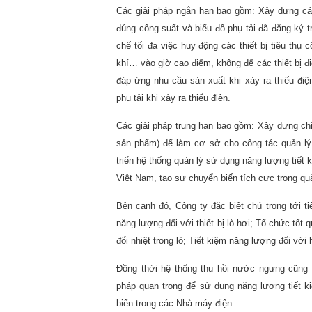
Các giải pháp ngắn hạn bao gồm: Xây dựng các
đúng công suất và biểu đồ phụ tải đã đăng ký t
chế tối đa việc huy động các thiết bị tiêu th
khí… vào giờ cao điểm, không để các thiết bị đ
đáp ứng nhu cầu sản xuất khi xảy ra thiếu điệ
phụ tải khi xảy ra thiếu điện.
Các giải pháp trung hạn bao gồm: Xây dựng chỉ 
sản phẩm) để làm cơ sở cho công tác quản lý
triển hệ thống quản lý sử dụng năng lượng tiết
Việt Nam, tạo sự chuyển biến tích cực trong qu
Bên cạnh đó, Công ty đặc biệt chú trọng tới ti
năng lượng đối với thiết bị lò hơi; Tổ chức tốt 
đổi nhiệt trong lò; Tiết kiệm năng lượng đối vớ
Đồng thời hệ thống thu hồi nước ngưng cũng 
pháp quan trọng để sử dụng năng lượng tiết ki
biến trong các Nhà máy điện.