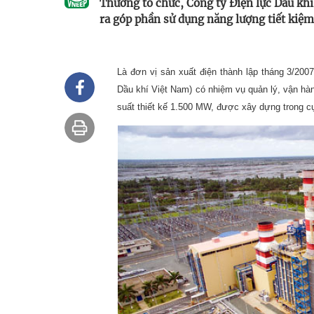
Thương tổ chức, Công ty Điện lực Dầu kh
ra góp phần sử dụng năng lượng tiết kiệm
Là đơn vị sản xuất điện thành lập tháng 3/200
Dầu khí Việt Nam) có nhiệm vụ quản lý, vận hàn
suất thiết kế 1.500 MW, được xây dựng trong 