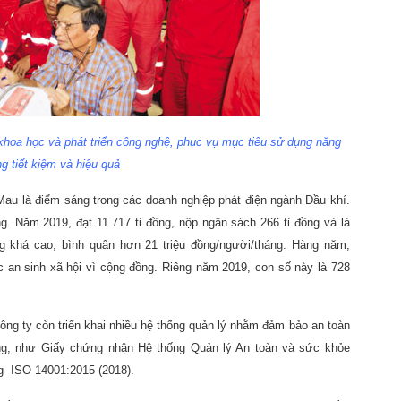
 khoa học và phát triển công nghệ, phục vụ mục tiêu sử dụng năng
g tiết kiệm và hiệu quả
au là điểm sáng trong các doanh nghiệp phát điện ngành Dầu khí.
g. Năm 2019, đạt 11.717 tỉ đồng, nộp ngân sách 266 tỉ đồng và là
 khá cao, bình quân hơn 21 triệu đồng/người/tháng. Hàng năm,
c an sinh xã hội vì cộng đồng. Riêng năm 2019, con số này là 728
Công ty còn triển khai nhiều hệ thống quản lý nhằm đảm bảo an toàn
ng, như Giấy chứng nhận Hệ thống Quản lý An toàn và sức khỏe
ng ISO 14001:2015 (2018).