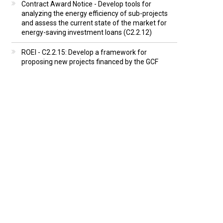
Contract Award Notice - Develop tools for
analyzing the energy efficiency of sub-projects
and assess the current state of the market for
energy-saving investment loans (C2.2.12)
ROEI - C2.2.15: Develop a framework for
proposing new projects financed by the GCF