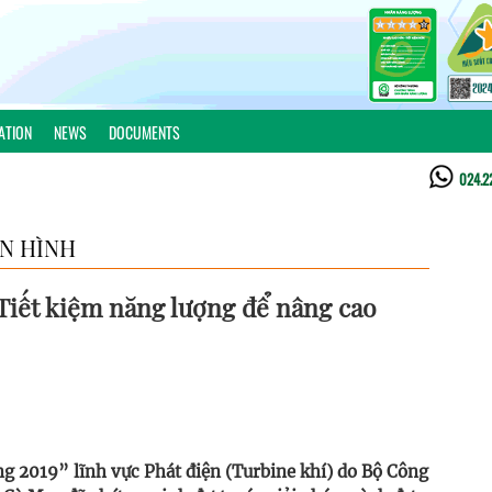
ATION
NEWS
DOCUMENTS
024.2
ỂN HÌNH
Tiết kiệm năng lượng để nâng cao
ng 2019” lĩnh vực Phát điện (Turbine khí) do Bộ Công