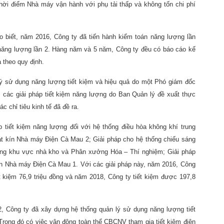
thời điểm Nhà máy vận hành với phụ tải thấp và không tốn chi phí
o biết, năm 2016, Công ty đã tiến hành kiểm toán năng lượng lần
 năng lượng lần 2. Hàng năm và 5 năm, Công ty đều có báo cáo kế
 theo quy định.
ý sử dụng năng lượng tiết kiệm và hiệu quả do một Phó giám đốc
 các giải pháp tiết kiệm năng lượng do Ban Quản lý đề xuất thực
 chỉ tiêu kinh tế đã đề ra.
 tiết kiệm năng lượng đối với hệ thống điều hòa không khí trung
t kín Nhà máy Điện Cà Mau 2; Giải pháp cho hệ thống chiếu sáng
sáng khu vực nhà kho và Phân xưởng Hóa – Thí nghiệm; Giải pháp
in Nhà máy Điện Cà Mau 1. Với các giải pháp này, năm 2016, Công
iết kiệm 76,9 triệu đồng và năm 2018, Công ty tiết kiệm được 197,8
, Công ty đã xây dựng hệ thống quản lý sử dụng năng lượng tiết
rong đó có việc vận động toàn thể CBCNV tham gia tiết kiệm điện