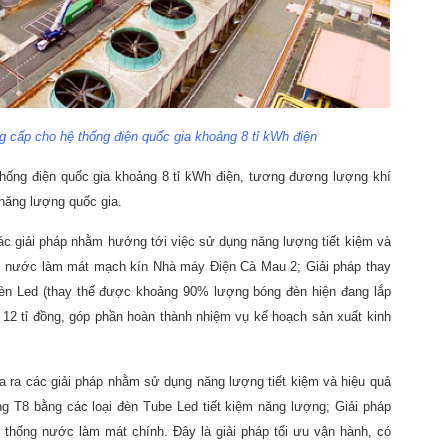
 cấp cho hệ thống điện quốc gia khoảng 8 tỉ kWh điện
hống điện quốc gia khoảng 8 tỉ kWh điện, tương đương lượng khí
 năng lượng quốc gia.
ác giải pháp nhằm hướng tới việc sử dụng năng lượng tiết kiệm và
ơm nước làm mát mạch kín Nhà máy Điện Cà Mau 2; Giải pháp thay
đèn Led (thay thế được khoảng 90% lượng bóng đèn hiện đang lắp
12 tỉ đồng, góp phần hoàn thành nhiệm vụ kế hoạch sản xuất kinh
a ra các giải pháp nhằm sử dụng năng lượng tiết kiệm và hiệu quả
g T8 bằng các loại đèn Tube Led tiết kiệm năng lượng; Giải pháp
thống nước làm mát chính. Đây là giải pháp tối ưu vận hành, có