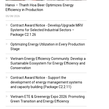
Hanoi – Thanh Hoa Beer Optimizes Energy
Efficiency in Production
05/08/2026
Contract Award Notice - Develop/Upgrade MRV
Systems for Selected Industrial Sectors –
Package C2.1.26
Optimizing Energy Utilization in Every Production
Stage
Vietnam Energy Efficiency Community: Develop a
Sustainable Ecosystem for Energy Efficiency and
Conservation
Contract Award Notice - Support the
development of energy management systems
and capacity building (Package C2.2.11)
Vietnam ETE & Greenergy Expo 2026: Promoting
Green Transition and Energy Efficiency