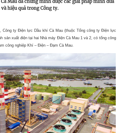
í Cà Mau đã chứng minh được các giải pháp mình đưa
 và hiệu quả trong Công ty.
7, Công ty Điện lực Dầu khí Cà Mau (thuộc Tổng công ty Điện lực
h sản xuất điện tại hai Nhà máy Điện Cà Mau 1 và 2, có tổng công
cụm công nghiệp Khí – Điện – Đạm Cà Mau.