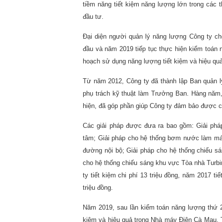
tiềm năng tiết kiệm năng lượng lớn trong các 
đầu tư.
Đại diện người quản lý năng lượng Công ty ch
đầu và năm 2019 tiếp tục thực hiện kiểm toán
hoạch sử dụng năng lượng tiết kiệm và hiệu quả
Từ năm 2012, Công ty đã thành lập Ban quản l
phụ trách kỹ thuật làm Trưởng Ban. Hàng năm,
hiện, đã góp phần giúp Công ty đảm bảo được các
Các giải pháp được đưa ra bao gồm: Giải pháp
tâm; Giải pháp cho hệ thống bơm nước làm má
đường nội bộ; Giải pháp cho hệ thống chiếu 
cho hệ thống chiếu sáng khu vực Tòa nhà Turb
ty tiết kiệm chi phí 13 triệu đồng, năm 2017 t
triệu đồng.
Năm 2019, sau lần kiểm toán năng lượng thứ 2
kiệm và hiệu quả trong Nhà máy Điện Cà Mau. T