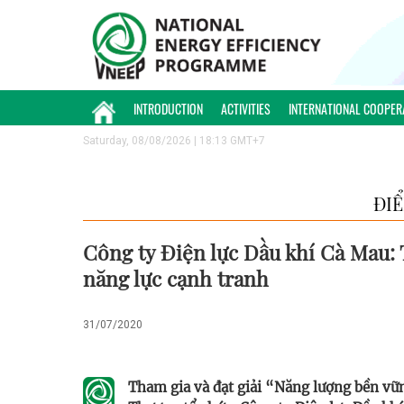
INTRODUCTION
ACTIVITIES
INTERNATIONAL COOPER
Saturday, 08/08/2026 | 18:13 GMT+7
ĐI
Công ty Điện lực Dầu khí Cà Mau: 
năng lực cạnh tranh
31/07/2020
Tham gia và đạt giải “Năng lượng bền vữ