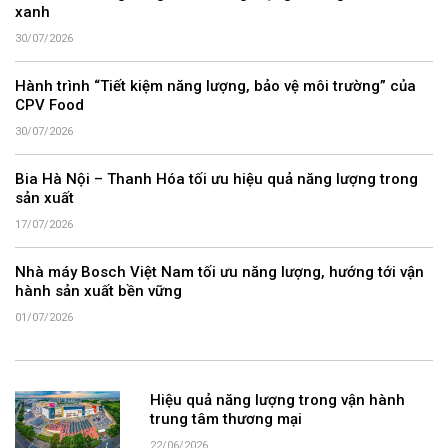
xanh
30/07/2026
Hành trình “Tiết kiệm năng lượng, bảo vệ môi trường” của
CPV Food
30/07/2026
Bia Hà Nội – Thanh Hóa tối ưu hiệu quả năng lượng trong
sản xuất
17/07/2026
Nhà máy Bosch Việt Nam tối ưu năng lượng, hướng tới vận
hành sản xuất bền vững
01/07/2026
Hiệu quả năng lượng trong vận hành
trung tâm thương mại
22/06/2026