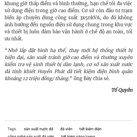
khung giờ thấp điểm và bình thường, hạn chế tối đa việc
sử dụng điện trong giờ cao điểm. Cơ sở còn đầu tư trạm
biến áp chuyên dùng công suất 3x50kVA, do đó không
ảnh hưởng đến nguồn điện sử dụng chung trong khu vực
và thiết bị luôn đảm bảo vận hành ở chế độ an toàn, tối
ưu nhất.
“
Nhờ lắp đặt bình hạ thế, thay mới hệ thống thiết bị
hiện đại, sản xuất tránh giờ cao điểm và thường xuyên
kiểm tra vệ sinh thiết bị dàn lạnh, cơ sở sản xuất nước
đá tinh khiết Huyền Phát đã tiết kiệm điện bình quân
khoảng 12 triệu đồng/ tháng.
” ông Bảy chia sẻ.
Tố Quyên
Tags:
sản xuất nước đá
đá viên
tiết kiệm điện
công nghệ sản xuất đá viên
tiết kiệm năng lượng