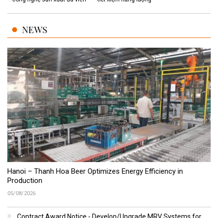
NEWS
Hanoi – Thanh Hoa Beer Optimizes Energy Efficiency in
Production
05/08/2026
Contract Award Notice - Develop/Upgrade MRV Systems for