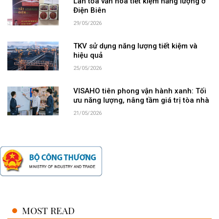
Lan tỏa văn hóa tiết kiệm năng lượng ở
Điện Biên
29/05/2026
TKV sử dụng năng lượng tiết kiệm và
hiệu quả
25/05/2026
VISAHO tiên phong vận hành xanh: Tối
ưu năng lượng, nâng tầm giá trị tòa nhà
21/05/2026
MOST READ