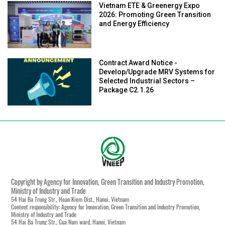
Vietnam ETE & Greenergy Expo
2026: Promoting Green Transition
and Energy Efficiency
Contract Award Notice -
Develop/Upgrade MRV Systems for
Selected Industrial Sectors –
Package C2.1.26
Copyright by Agency for Innovation, Green Transition and Industry Promotion,
Ministry of Industry and Trade
54 Hai Ba Trung Str., Hoan Kiem Dist., Hanoi, Vietnam
Content responsibility: Agency for Innovation, Green Transition and Industry Promotion,
Ministry of Industry and Trade
54 Hai Ba Trung Str., Cua Nam ward, Hanoi, Vietnam