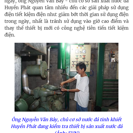
ngày, ông Nguyễn Văn Bảy - chủ cơ sở sản xuất nước đá
Huyền Phát quan tâm nhiều đến các giải pháp sử dụng
điện tiết kiệm điện như: giảm bớt thời gian sử dụng điện
trong ngày, nhất là tránh sử dụng vào giờ cao điểm và
thay thế thiết bị mới có công nghệ tiên tiến tiết kiệm
điện.
Ông Nguyễn Văn Bảy, chủ cơ sở nước đá tinh khiết
Huyền Phát đang kiểm tra thiết bị sản xuất nước đá