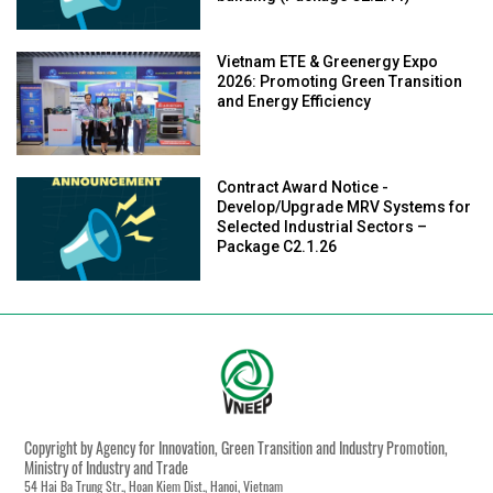
Vietnam ETE & Greenergy Expo
2026: Promoting Green Transition
and Energy Efficiency
Contract Award Notice -
Develop/Upgrade MRV Systems for
Selected Industrial Sectors –
Package C2.1.26
Copyright by Agency for Innovation, Green Transition and Industry Promotion,
Ministry of Industry and Trade
54 Hai Ba Trung Str., Hoan Kiem Dist., Hanoi, Vietnam