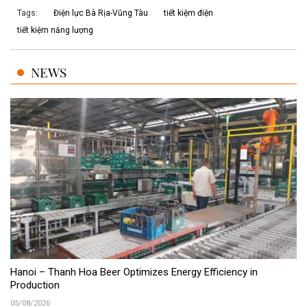
Tags:
Điện lực Bà Rịa-Vũng Tàu
tiết kiệm điện
tiết kiệm năng lượng
NEWS
Hanoi – Thanh Hoa Beer Optimizes Energy Efficiency in
Production
05/08/2026