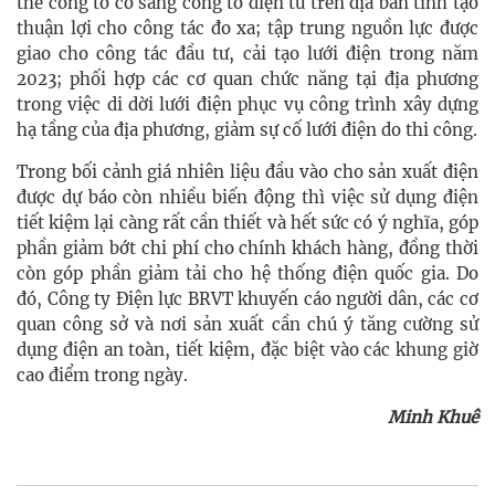
thế công tơ cơ sang công tơ điện tử trên địa bàn tỉnh tạo
thuận lợi cho công tác đo xa; tập trung nguồn lực được
giao cho công tác đầu tư, cải tạo lưới điện trong năm
2023; phối hợp các cơ quan chức năng tại địa phương
trong việc di dời lưới điện phục vụ công trình xây dựng
hạ tầng của địa phương, giảm sự cố lưới điện do thi công.
Trong bối cảnh giá nhiên liệu đầu vào cho sản xuất điện
được dự báo còn nhiều biến động thì việc sử dụng điện
tiết kiệm lại càng rất cần thiết và hết sức có ý nghĩa, góp
phần giảm bớt chi phí cho chính khách hàng, đồng thời
còn góp phần giảm tải cho hệ thống điện quốc gia. Do
đó, Công ty Điện lực BRVT khuyến cáo người dân, các cơ
quan công sở và nơi sản xuất cần chú ý tăng cường sử
dụng điện an toàn, tiết kiệm, đặc biệt vào các khung giờ
cao điểm trong ngày.
Minh Khuê