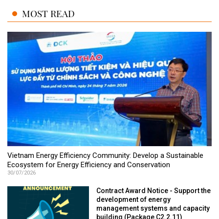
MOST READ
Vietnam Energy Efficiency Community: Develop a Sustainable
Ecosystem for Energy Efficiency and Conservation
30/07/2026
Contract Award Notice - Support the
development of energy
management systems and capacity
building (Package C2.2.11)