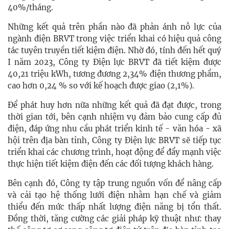
40%/tháng.
Những kết quả trên phần nào đã phản ánh nỗ lực của
ngành điện BRVT trong việc triển khai có hiệu quả công
tác tuyên truyền tiết kiệm điện. Nhờ đó, tính đến hết quý
I năm 2023, Công ty Điện lực BRVT đã tiết kiệm được
40,21 triệu kWh, tương đương 2,34% điện thương phẩm,
cao hơn 0,24 % so với kế hoạch được giao (2,1%).
Để phát huy hơn nữa những kết quả đã đạt được, trong
thời gian tới, bên cạnh nhiệm vụ đảm bảo cung cấp đủ
điện, đáp ứng nhu cầu phát triển kinh tế - văn hóa - xã
hội trên địa bàn tỉnh, Công ty Điện lực BRVT sẽ tiếp tục
triển khai các chương trình, hoạt động để đẩy mạnh việc
thực hiện tiết kiệm điện đến các đối tượng khách hàng.
Bên cạnh đó, Công ty tập trung nguồn vốn để nâng cấp
và cải tạo hệ thống lưới điện nhằm hạn chế và giảm
thiểu đến mức thấp nhất lượng điện năng bị tổn thất.
Đồng thời, tăng cường các giải pháp kỹ thuật như: thay