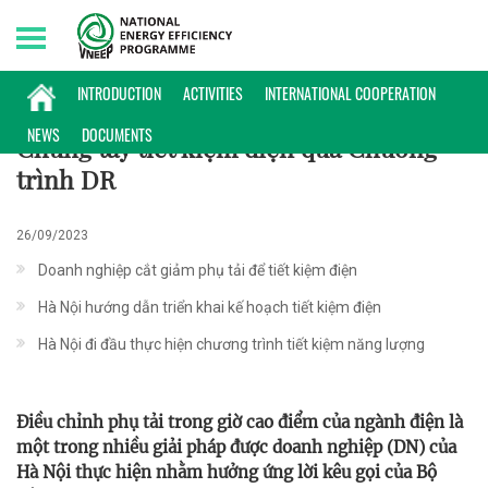
Sunday, 09/08/2026 | 01:52 GMT+7
ĐIỂN HÌNH
INTRODUCTION
ACTIVITIES
INTERNATIONAL COOPERATION
NEWS
DOCUMENTS
Chung tay tiết kiệm điện qua Chương
trình DR
26/09/2023
Doanh nghiệp cắt giảm phụ tải để tiết kiệm điện
Hà Nội hướng dẫn triển khai kế hoạch tiết kiệm điện
Hà Nội đi đầu thực hiện chương trình tiết kiệm năng lượng
Điều chỉnh phụ tải trong giờ cao điểm của ngành điện là
một trong nhiều giải pháp được doanh nghiệp (DN) của
Hà Nội thực hiện nhằm hưởng ứng lời kêu gọi của Bộ