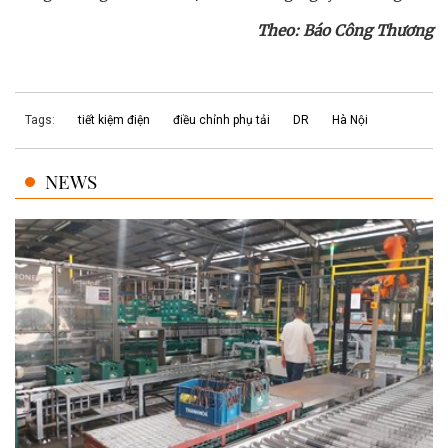
Theo: Báo Công Thương
Tags:
tiết kiệm điện
điều chỉnh phụ tải
DR
Hà Nội
NEWS