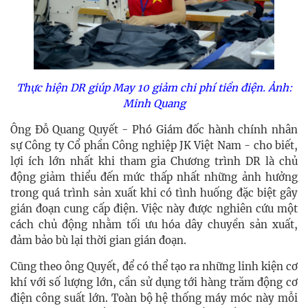
Thực hiện DR giúp May 10 giảm chi phí tiền điện. Ảnh:
Minh Quang
Ông Đỗ Quang Quyết - Phó Giám đốc hành chính nhân
sự Công ty Cổ phần Công nghiệp JK Việt Nam - cho biết,
lợi ích lớn nhất khi tham gia Chương trình DR là chủ
động giảm thiểu đến mức thấp nhất những ảnh hưởng
trong quá trình sản xuất khi có tình huống đặc biệt gây
gián đoạn cung cấp điện. Việc này được nghiên cứu một
cách chủ động nhằm tối ưu hóa dây chuyền sản xuất,
đảm bảo bù lại thời gian gián đoạn.
Cũng theo ông Quyết, để có thể tạo ra những linh kiện cơ
khí với số lượng lớn, cần sử dụng tới hàng trăm động cơ
điện công suất lớn. Toàn bộ hệ thống máy móc này mỗi