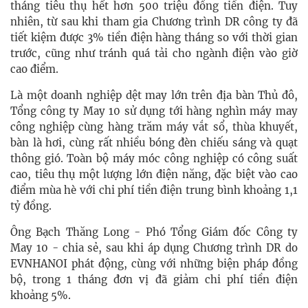
tháng tiêu thụ hết hơn 500 triệu đồng tiền điện. Tuy
nhiên, từ sau khi tham gia Chương trình DR công ty đã
tiết kiệm được 3% tiền điện hàng tháng so với thời gian
trước, cũng như tránh quá tải cho ngành điện vào giờ
cao điểm.
Là một doanh nghiệp dệt may lớn trên địa bàn Thủ đô,
Tổng công ty May 10 sử dụng tới hàng nghìn máy may
công nghiệp cùng hàng trăm máy vắt sổ, thùa khuyết,
bàn là hơi, cùng rất nhiều bóng đèn chiếu sáng và quạt
thông gió. Toàn bộ máy móc công nghiệp có công suất
cao, tiêu thụ một lượng lớn điện năng, đặc biệt vào cao
điểm mùa hè với chi phí tiền điện trung bình khoảng 1,1
tỷ đồng.
Ông Bạch Thăng Long - Phó Tổng Giám đốc Công ty
May 10 - chia sẻ, sau khi áp dụng Chương trình DR do
EVNHANOI phát động, cùng với những biện pháp đồng
bộ, trong 1 tháng đơn vị đã giảm chi phí tiền điện
khoảng 5%.