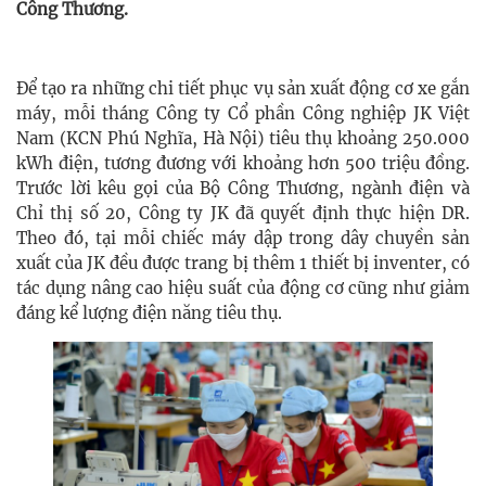
Công Thương.
Để tạo ra những chi tiết phục vụ sản xuất động cơ xe gắn
máy, mỗi tháng Công ty Cổ phần Công nghiệp JK Việt
Nam (KCN Phú Nghĩa, Hà Nội) tiêu thụ khoảng 250.000
kWh điện, tương đương với khoảng hơn 500 triệu đồng.
Trước lời kêu gọi của Bộ Công Thương, ngành điện và
Chỉ thị số 20, Công ty JK đã quyết định thực hiện DR.
Theo đó, tại mỗi chiếc máy dập trong dây chuyền sản
xuất của JK đều được trang bị thêm 1 thiết bị inventer, có
tác dụng nâng cao hiệu suất của động cơ cũng như giảm
đáng kể lượng điện năng tiêu thụ.