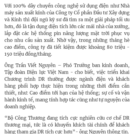
Với 100% dây chuyền công nghệ sử dụng điện như Nhà
máy sản xuất kính của Công ty Cổ phần Đầu tư Xây dựng
và Kính thì đội ngũ kỹ sư đã tìm ra một giải pháp tối ưu
hơn, đó là tận dụng diện tích lớn các mái nhà của xưởng,
lắp đặt các hệ thống pin năng lượng mặt trời phục vụ
cho nhu cầu sản xuất. Nhờ vậy, trong những tháng hè
cao điểm, công ty đã tiết kiệm được khoảng 80 triệu -
150 triệu đồng/tháng.
Ông Trần Viết Nguyên – Phó Trưởng ban kinh doanh,
Tập đoàn Điện lực Việt Nam - cho biết, việc triển khai
Chương trình DR thường được ngành điện và khách
hàng phối hợp thực hiện trong những thời điểm cần
thiết, như: Cao điểm tới hạn của hệ thống; sự cố và vận
hành kinh tế, mang tính hợp tác cũng như tự nguyện của
doanh nghiệp.
“Bộ Công Thương đang tích cực nghiên cứu cơ chế DR
thương mại, tức là có khuyến khích tài chính để khách
hàng tham gia DR tích cực hơn”- ông Nguyên thông tin.