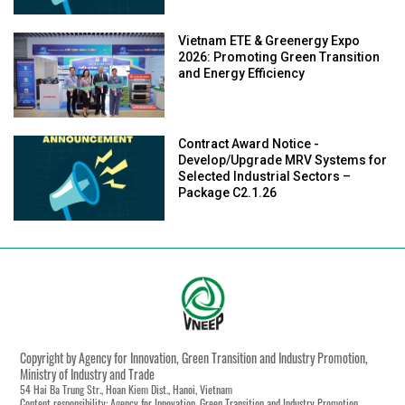
Vietnam ETE & Greenergy Expo
2026: Promoting Green Transition
and Energy Efficiency
Contract Award Notice -
Develop/Upgrade MRV Systems for
Selected Industrial Sectors –
Package C2.1.26
Copyright by Agency for Innovation, Green Transition and Industry Promotion,
Ministry of Industry and Trade
54 Hai Ba Trung Str., Hoan Kiem Dist., Hanoi, Vietnam
Content responsibility: Agency for Innovation, Green Transition and Industry Promotion,