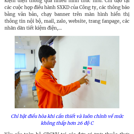
kiệm điện thông qua nhiều hình thức như: Chỉ đạo tại
các cuộc họp điều hành SXKD của Công ty, các thông báo
bằng văn bản, chạy banner trên màn hình hiển thị
thông tin nội bộ, mail, zalo, website, trang fanpage, các
nhãn dãn tiết kiệm điện,…
Chỉ bật điều hòa khi cần thiết và luôn chỉnh về mức
không thấp hơn 26 độ C