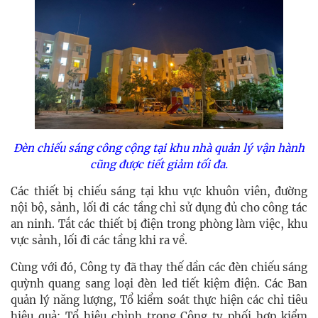
Đèn chiếu sáng công cộng tại khu nhà quản lý vận hành
cũng được tiết giảm tối đa.
Các thiết bị chiếu sáng tại khu vực khuôn viên, đường
nội bộ, sảnh, lối đi các tầng chỉ sử dụng đủ cho công tác
an ninh. Tắt các thiết bị điện trong phòng làm việc, khu
vực sảnh, lối đi các tầng khi ra về.
Cùng với đó, Công ty đã thay thế dần các đèn chiếu sáng
quỳnh quang sang loại đèn led tiết kiệm điện. Các Ban
quản lý năng lượng, Tổ kiểm soát thực hiện các chỉ tiêu
hiệu quả; Tổ hiệu chỉnh trong Công ty phối hợp kiểm