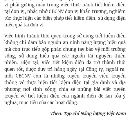
vị phải gương mẫu trong việc thực hành tiết kiệm điện
tại đơn vị, nhắc nhở CBCNV đơn vị khẩn trương, nghiêm
túc thực hiện các biện pháp tiết kiệm điện, sử dụng điện
hiệu quả tại đơn vị.
Việc hình thành thói quen trong sử dụng tiết kiệm điện
không chỉ đảm bảo nguồn an ninh năng lượng hiệu quả
mà còn trực tiếp góp phần chung tay bảo vệ môi trường
sống, sử dụng hiệu quả các nguồn tài nguyên thiên
nhiên. Hiện tại, việc tiết kiệm điện đã trở thành thói
quen tốt, được duy trì hằng ngày tại Công ty, ngoài ra,
mỗi CBCNV còn là những tuyên truyền viên truyền
thông về thực hiện tiết kiệm điện tại gia đình và địa
phương nơi sinh sống; chia sẻ những bài viết tuyên
truyền về tiết kiệm điện của ngành điện để lan tỏa ý
nghĩa, mục tiêu của các hoạt động.
Theo: Tạp chí Năng lượng Việt Nam