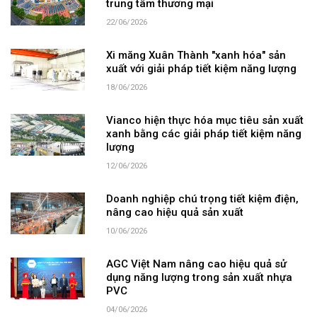
trung tâm thương mại
22/06/2026
Xi măng Xuân Thành "xanh hóa" sản
xuất với giải pháp tiết kiệm năng lượng
18/06/2026
Vianco hiện thực hóa mục tiêu sản xuất
xanh bằng các giải pháp tiết kiệm năng
lượng
12/06/2026
Doanh nghiệp chú trọng tiết kiệm điện,
nâng cao hiệu quả sản xuất
10/06/2026
AGC Việt Nam nâng cao hiệu quả sử
dụng năng lượng trong sản xuất nhựa
PVC
04/06/2026