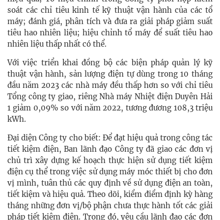
soát các chỉ tiêu kinh tế kỹ thuật vận hành của các tổ
máy; đánh giá, phân tích và đưa ra giải pháp giảm suất
tiêu hao nhiên liệu; hiệu chỉnh tổ máy để suất tiêu hao
nhiên liệu thấp nhất có thể.
Với việc triển khai đồng bộ các biện pháp quản lý kỹ
thuật vận hành, sản lượng điện tự dùng trong 10 tháng
đầu năm 2023 các nhà máy đều thấp hơn so với chỉ tiêu
Tổng công ty giao, riêng Nhà máy Nhiệt điện Duyên Hải
1 giảm 0,09% so với năm 2022, tương đương 108,3 triệu
kWh.
Đại diện Công ty cho biết: Để đạt hiệu quả trong công tác
tiết kiệm điện, Ban lãnh đạo Công ty đã giao các đơn vị
chủ trì xây dựng kế hoạch thực hiện sử dụng tiết kiệm
điện cụ thể trong việc sử dụng máy móc thiết bị cho đơn
vị mình, tuân thủ các quy định về sử dụng điện an toàn,
tiết kiệm và hiệu quả. Theo dõi, kiểm điểm định kỳ hàng
tháng những đơn vị/bộ phận chưa thực hành tốt các giải
pháp tiết kiệm điện. Trong đó, yêu cầu lãnh đạo các đơn