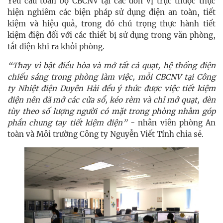
Yêu cầu toàn bộ CBCNV tại các đơn vị trực thuộc thực
hiện nghiêm các biện pháp sử dụng điện an toàn, tiết
kiệm và hiệu quả, trong đó chú trọng thực hành tiết
kiệm điện đối với các thiết bị sử dụng trong văn phòng,
tắt điện khi ra khỏi phòng.
“Thay vì bật điều hòa và mở tất cả quạt, hệ thống điện
chiếu sáng trong phòng làm việc, mỗi CBCNV tại Công
ty Nhiệt điện Duyên Hải đều ý thức được việc tiết kiệm
điện nên đã mở các cửa sổ, kéo rèm và chỉ mở quạt, đèn
tùy theo số lượng người có mặt trong phòng nhằm góp
phần chung tay tiết kiệm điện”
- nhân viên phòng An
toàn và Môi trường Công ty Nguyễn Viết Tính chia sẻ.