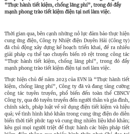
“Thực hành tiết kiệm, chống lãng phí”, trong đó đẩy
mạnh phong trào tiết kiệm điện tại nơi làm việc.
Thời gian qua, bên cạnh những nỗ lực đảm bảo thực hiện
cung ứng điện, Công ty Nhiệt điện Duyên Hải (Công ty)
đã chủ động xây dựng kế hoạch triển khai, đề ra nhiều
giải pháp cụ thể tạo chuyển biến rõ rệt trong công tác
“Thực hành tiết kiệm, chống lãng phí”, trong đó đẩy
mạnh phong trào tiết kiệm điện tại nơi làm việc.
​Thực hiện chủ đề năm 2023 của EVN là “Thực hành tiết
kiệm, chống lãng phí”, Công ty đã và đang tăng cường
công tác tuyên truyền, phổ biến đến toàn thể CBNCV
Công ty, qua đó tuyên truyền đến người thân và gia đình,
chính sách, pháp luật về sử dụng điện tiết kiệm và hiệu
quả; về tình hình khó khăn trong cung ứng điện do diễn
biến thời tiết phức tạp và cung ứng nhiên liệu khó khăn;
kêu gọi mọi người triệt để thực hành các biện pháp tiết