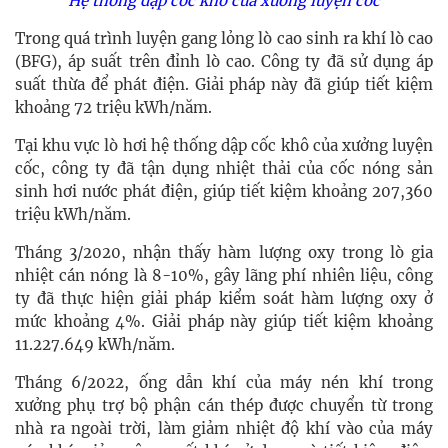
Hệ thống dập cốc khô của xưởng luyện cốc
Trong quá trình luyện gang lỏng lò cao sinh ra khí lò cao
(BFG), áp suất trên đỉnh lò cao. Công ty đã sử dụng áp
suất thừa để phát điện. Giải pháp này đã giúp tiết kiệm
khoảng 72 triệu kWh/năm.
Tại khu vực lò hơi hệ thống dập cốc khô của xưởng luyện
cốc, công ty đã tận dụng nhiệt thải của cốc nóng sản
sinh hơi nước phát điện, giúp tiết kiệm khoảng 207,360
triệu kWh/năm.
Tháng 3/2020, nhận thấy hàm lượng oxy trong lò gia
nhiệt cán nóng là 8-10%, gây lãng phí nhiên liệu, công
ty đã thực hiện giải pháp kiểm soát hàm lượng oxy ở
mức khoảng 4%. Giải pháp này giúp tiết kiệm khoảng
11.227.649 kWh/năm.
Tháng 6/2022, ống dẫn khí của máy nén khí trong
xưởng phụ trợ bộ phận cán thép được chuyển từ trong
nhà ra ngoài trời, làm giảm nhiệt độ khí vào của máy