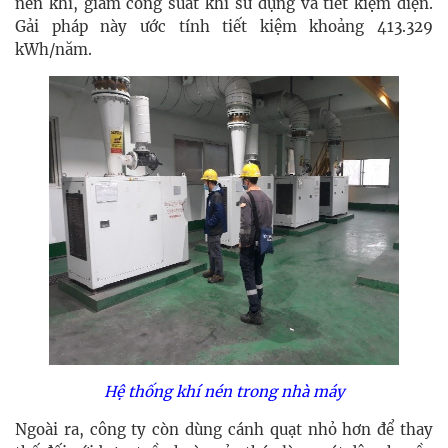
nén khí, giảm công suất khí sử dụng và tiết kiệm điện.
Gải pháp này ước tính tiết kiệm khoảng 413.329
kWh/năm.
Hệ thống khí nén trong nhà máy
Ngoài ra, công ty còn dùng cánh quạt nhỏ hơn để thay