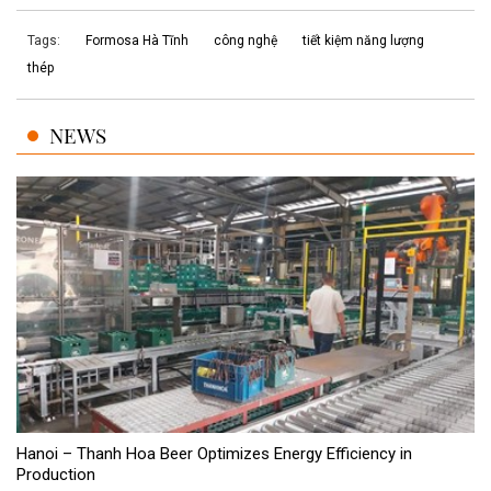
Tags:
Formosa Hà Tĩnh
công nghệ
tiết kiệm năng lượng
thép
NEWS
Hanoi – Thanh Hoa Beer Optimizes Energy Efficiency in
Production