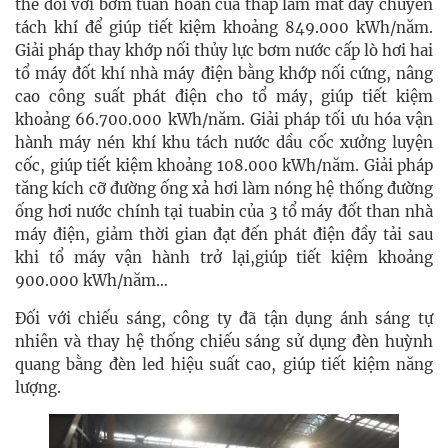
thế đối với bơm tuần hoàn của tháp làm mát dây chuyền
tách khí để giúp tiết kiệm khoảng 849.000 kWh/năm.
Giải pháp thay khớp nối thủy lực bơm nước cấp lò hơi hai
tổ máy đốt khí nhà máy điện bằng khớp nối cứng, nâng
cao công suất phát điện cho tổ máy, giúp tiết kiệm
khoảng 66.700.000 kWh/năm. Giải pháp tối ưu hóa vận
hành máy nén khí khu tách nước dầu cốc xưởng luyện
cốc, giúp tiết kiệm khoảng 108.000 kWh/năm. Giải pháp
tăng kích cỡ đường ống xả hơi làm nóng hệ thống đường
ống hơi nước chính tại tuabin của 3 tổ máy đốt than nhà
máy điện, giảm thời gian đạt đến phát điện đầy tải sau
khi tổ máy vận hành trở lại,giúp tiết kiệm khoảng
900.000 kWh/năm…
Đối với chiếu sáng,
công ty đã tận dụng ánh sáng tự
nhiên
và thay hệ thống chiếu sáng sử dụng đèn huỳnh
quang bằng đèn led hiệu suất cao, giúp tiết kiệm năng
lượng.