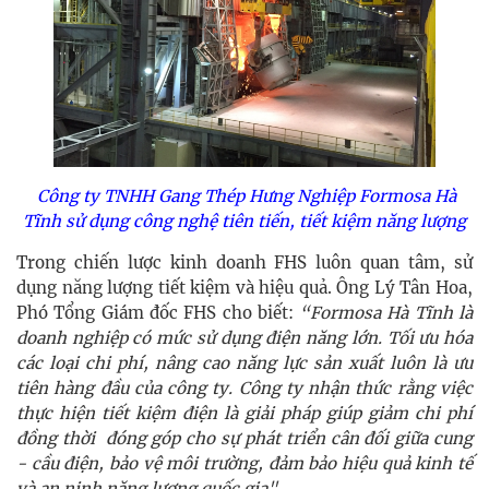
Công ty TNHH Gang Thép Hưng Nghiệp Formosa Hà
Tĩnh sử dụng công nghệ tiên tiến, tiết kiệm năng lượng
Trong chiến lược kinh doanh FHS luôn quan tâm, sử
dụng năng lượng tiết kiệm và hiệu quả. Ông Lý Tân Hoa,
Phó Tổng Giám đốc FHS cho biết:
“Formosa Hà Tĩnh là
doanh nghiệp có mức sử dụng điện năng lớn. Tối ưu hóa
các loại chi phí, nâng cao năng lực sản xuất luôn là ưu
tiên hàng đầu của công ty. Công ty nhận thức rằng việc
thực hiện tiết kiệm điện là giải pháp giúp giảm chi phí
đồng thời đóng góp cho sự phát triển cân đối giữa cung
- cầu điện, bảo vệ môi trường, đảm bảo hiệu quả kinh tế
và an ninh năng lượng quốc gia".