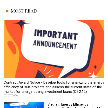
MOST READ
Contract Award Notice - Develop tools for analyzing the energy
efficiency of sub-projects and assess the current state of the
market for energy-saving investment loans (C2.2.12)
07/07/2026
Vietnam Energy Efficiency