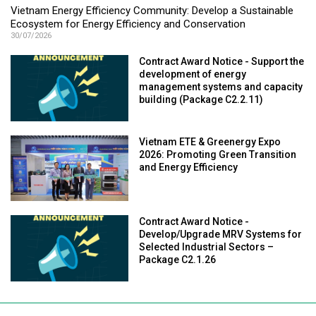
Vietnam Energy Efficiency Community: Develop a Sustainable
Ecosystem for Energy Efficiency and Conservation
30/07/2026
Contract Award Notice - Support the
development of energy
management systems and capacity
building (Package C2.2.11)
Vietnam ETE & Greenergy Expo
2026: Promoting Green Transition
and Energy Efficiency
Contract Award Notice -
Develop/Upgrade MRV Systems for
Selected Industrial Sectors –
Package C2.1.26