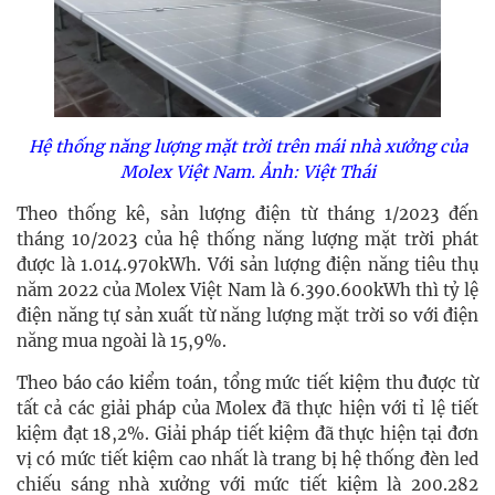
Hệ thống năng lượng mặt trời trên mái nhà xưởng của
Molex Việt Nam. Ảnh: Việt Thái
Theo thống kê, sản lượng điện từ tháng 1/2023 đến
tháng 10/2023 của hệ thống năng lượng mặt trời phát
được là 1.014.970kWh. Với sản lượng điện năng tiêu thụ
năm 2022 của Molex Việt Nam là 6.390.600kWh thì tỷ lệ
điện năng tự sản xuất từ năng lượng mặt trời so với điện
năng mua ngoài là 15,9%.
Theo báo cáo kiểm toán, tổng mức tiết kiệm thu được từ
tất cả các giải pháp của Molex đã thực hiện với tỉ lệ tiết
kiệm đạt 18,2%. Giải pháp tiết kiệm đã thực hiện tại đơn
vị có mức tiết kiệm cao nhất là trang bị hệ thống đèn led
chiếu sáng nhà xưởng với mức tiết kiệm là 200.282