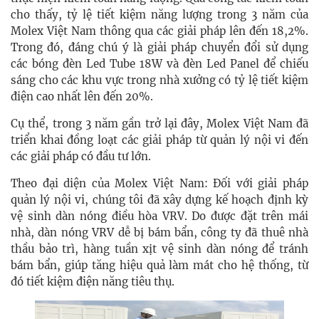
cho thấy, tỷ lệ tiết kiệm năng lượng trong 3 năm của
Molex Việt Nam thông qua các giải pháp lên đến 18,2%.
Trong đó, đáng chú ý là giải pháp chuyển đổi sử dụng
các bóng đèn Led Tube 18W và đèn Led Panel để chiếu
sáng cho các khu vực trong nhà xưởng có tỷ lệ tiết kiệm
điện cao nhất lên đến 20%.
Cụ thể, trong 3 năm gần trở lại đây, Molex Việt Nam đã
triển khai đồng loạt các giải pháp từ quản lý nội vi đến
các giải pháp có đầu tư lớn.
Theo đại diện của Molex Việt Nam: Đối với giải pháp
quản lý nội vi, chúng tôi đã xây dựng kế hoạch định kỳ
vệ sinh dàn nóng điều hòa VRV. Do được đặt trên mái
nhà, dàn nóng VRV dễ bị bám bẩn, công ty đã thuê nhà
thầu bảo trì, hàng tuần xịt vệ sinh dàn nóng để tránh
bám bẩn, giúp tăng hiệu quả làm mát cho hệ thống, từ
đó tiết kiệm điện năng tiêu thụ.