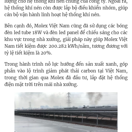
lượng cho hệ thống khí nén chung của công ty. Ngoài ra,
hệ thống khí nén còn được lắp bộ điều khiển nhóm, giúp
cán bộ vận hành linh hoạt hệ thống khí nén.
Bên cạnh đó, Molex Việt Nam cũng đã sử dụng các bóng
đèn led tube 18W và đèn led panel để chiếu sáng cho các
khu vực trong nhà xưởng, giải pháp này giúp Molex Việt
Nam tiết kiệm được 200.282 kWh/năm, tương đương với
tỷ lệ tiết kiệm là 20%.
Trong hành trình nỗ lực hướng đến sản xuất xanh, góp
phần vào lộ trình giảm phát thải carbon tại Việt Nam,
trong thời gian qua Molex đã đầu tư, lắp đặt hệ thống
điện mặt trời trên mái nhà xưởng.