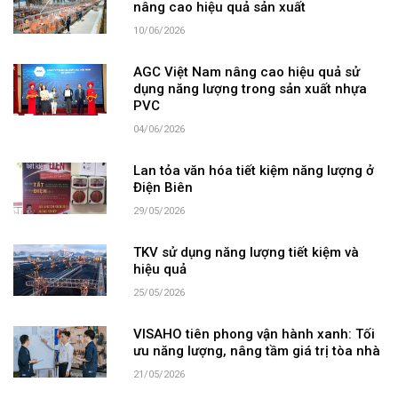
nâng cao hiệu quả sản xuất
10/06/2026
AGC Việt Nam nâng cao hiệu quả sử
dụng năng lượng trong sản xuất nhựa
PVC
04/06/2026
Lan tỏa văn hóa tiết kiệm năng lượng ở
Điện Biên
29/05/2026
TKV sử dụng năng lượng tiết kiệm và
hiệu quả
25/05/2026
VISAHO tiên phong vận hành xanh: Tối
ưu năng lượng, nâng tầm giá trị tòa nhà
21/05/2026