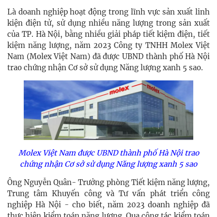
Là doanh nghiệp hoạt động trong lĩnh vực sản xuất linh
kiện điện tử, sử dụng nhiều năng lượng trong sản xuất
của TP. Hà Nội, bằng nhiều giải pháp tiết kiệm điện, tiết
kiệm năng lượng, năm 2023 Công ty TNHH Molex Việt
Nam (Molex Việt Nam) đã được UBND thành phố Hà Nội
trao chứng nhận Cơ sở sử dụng Năng lượng xanh 5 sao.
Molex Việt Nam được UBND thành phố Hà Nội trao
chứng nhận Cơ sở sử dụng Năng lượng xanh 5 sao
Ông Nguyễn Quân- Trưởng phòng Tiết kiệm năng lượng,
Trung tâm Khuyến công và Tư vấn phát triển công
nghiệp Hà Nội - cho biết, năm 2023 doanh nghiệp đã
thực hiện kiểm toán năng lượng. Qua công tác kiểm toán