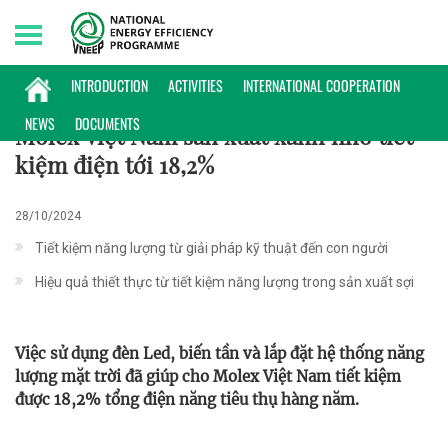
Sunday, 09/08/2026 | 22:59 GMT+7
ĐIỂN HÌNH
INTRODUCTION
ACTIVITIES
INTERNATIONAL COOPERATION
NEWS
DOCUMENTS
Molex Việt Nam sản xuất xanh nhờ tiết
kiệm điện tới 18,2%
28/10/2024
Tiết kiệm năng lượng từ giải pháp kỹ thuật đến con người
Hiệu quả thiết thực từ tiết kiệm năng lượng trong sản xuất sợi
Việc sử dụng đèn Led, biến tần và lắp đặt hệ thống năng
lượng mặt trời đã giúp cho Molex Việt Nam tiết kiệm
được 18,2% tổng điện năng tiêu thụ hàng năm.