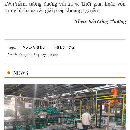
kWh/năm, tương đương với 20%. Thời gian hoàn vốn
trung bình của các giải pháp khoảng 1,5 năm.
Theo: Báo Công Thương
Tags:
Molex Việt Nam
tiết kiệm điện
Cơ sở sử dụng Năng lượng xanh
NEWS