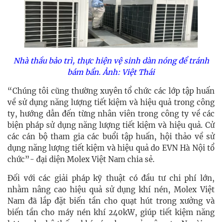
Nhà thầu bảo trì, thực hiện vệ sinh dàn nóng để tránh
bám bẩn. Ảnh: Việt Thái
“Chúng tôi cũng thường xuyên tổ chức các lớp tập huấn
về sử dụng năng lượng tiết kiệm và hiệu quả trong công
ty, hướng dẫn đến từng nhân viên trong công ty về các
biện pháp sử dụng năng lượng tiết kiệm và hiệu quả. Cử
các cán bộ tham gia các buổi tập huấn, hội thảo về sử
dụng năng lượng tiết kiệm và hiệu quả do EVN Hà Nội tổ
chức”- đại diện Molex Việt Nam chia sẻ.
Đối với các giải pháp kỹ thuật có đầu tư chi phí lớn,
nhằm nâng cao hiệu quả sử dụng khí nén, Molex Việt
Nam đã lắp đặt biến tần cho quạt hút trong xưởng và
biến tần cho máy nén khí 240kW, giúp tiết kiệm năng