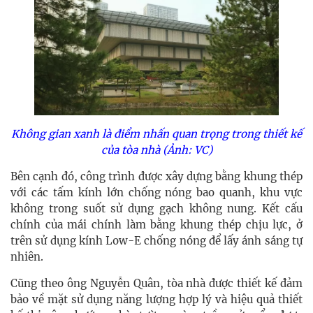
Không gian xanh là điểm nhấn quan trọng trong thiết kế
của tòa nhà (Ảnh: VC)
Bên cạnh đó, công trình được xây dựng bằng khung thép
với các tấm kính lớn chống nóng bao quanh, khu vực
không trong suốt sử dụng gạch không nung. Kết cấu
chính của mái chính làm bằng khung thép chịu lực, ở
trên sử dụng kính Low-E chống nóng để lấy ánh sáng tự
nhiên.
Cũng theo ông Nguyễn Quân, tòa nhà được thiết kế đảm
bảo về mặt sử dụng năng lượng hợp lý và hiệu quả thiết