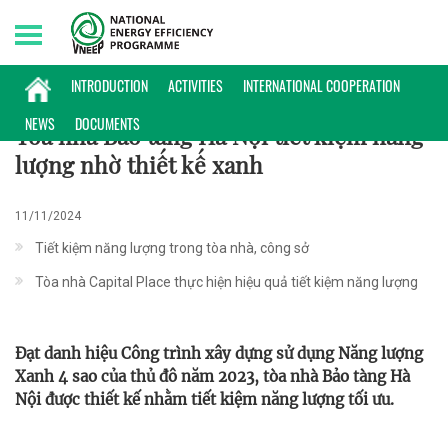
Monday, 10/08/2026 | 17:38 GMT+7
ĐIỂN HÌNH
INTRODUCTION
ACTIVITIES
INTERNATIONAL COOPERATION
NEWS
DOCUMENTS
Tòa nhà Bảo tàng Hà Nội tiết kiệm năng
lượng nhờ thiết kế xanh
11/11/2024
Tiết kiệm năng lượng trong tòa nhà, công sở
Tòa nhà Capital Place thực hiện hiệu quả tiết kiệm năng lượng
Đạt danh hiệu Công trình xây dựng sử dụng Năng lượng
Xanh 4 sao của thủ đô năm 2023, tòa nhà Bảo tàng Hà
Nội được thiết kế nhằm tiết kiệm năng lượng tối ưu.