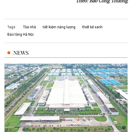
Theo: Báo Công Thương
Tags:
Tòa nhà
tiết kiệm năng lượng
thiết kế xanh
Bảo tàng Hà Nội
NEWS