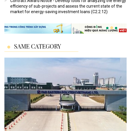
Contract Award Notice - Develop tools for analyzing the energy
efficiency of sub-projects and assess the current state of the
market for energy-saving investment loans (C2.2.12)
SAME CATEGORY