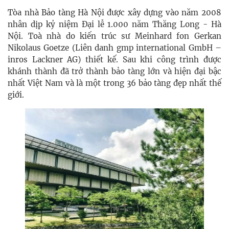
Tòa nhà Bảo tàng Hà Nội được xây dựng vào năm 2008
nhân dịp kỷ niệm Đại lễ 1.000 năm Thăng Long - Hà
Nội. Toà nhà do kiến trúc sư Meinhard fon Gerkan
Nikolaus Goetze (Liên danh gmp international GmbH –
inros Lackner AG) thiết kế. Sau khi công trình được
khánh thành đã trở thành bảo tàng lớn và hiện đại bậc
nhất Việt Nam và là một trong 36 bảo tàng đẹp nhất thế
giới.