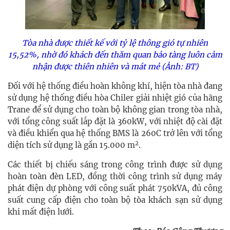
Tòa nhà được thiết kế với tỷ lệ thông gió tự nhiên
15,52%, nhờ đó khách đến thăm quan bảo tàng luôn cảm
nhận được thiên nhiên và mát mẻ (Ảnh: BT)
Đối với hệ thống điều hoàn không khí, hiện tòa nhà đang
sử dụng hệ thống điều hòa Chiler giải nhiệt gió của hãng
Trane để sử dụng cho toàn bộ không gian trong tòa nhà,
với tổng công suất lắp đặt là 360kW, với nhiệt độ cài đặt
và điều khiển qua hệ thống BMS là 260C trở lên với tổng
2
diện tích sử dụng là gần 15.000 m
.
Các thiết bị chiếu sáng trong công trình được sử dụng
hoàn toàn đèn LED, đồng thời công trình sử dụng máy
phát điện dự phòng với công suất phát 750kVA, đủ công
suất cung cấp điện cho toàn bộ tòa khách sạn sử dụng
khi mất điện lưới.