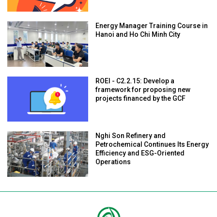
Energy Manager Training Course in
Hanoi and Ho Chi Minh City
ROEI - C2.2.15: Develop a
framework for proposing new
projects financed by the GCF
Nghi Son Refinery and
Petrochemical Continues Its Energy
Efficiency and ESG-Oriented
Operations