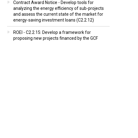
Contract Award Notice - Develop tools for
analyzing the energy efficiency of sub-projects
and assess the current state of the market for
energy-saving investment loans (C2.2.12)
ROEI - C2.2.15: Develop a framework for
proposing new projects financed by the GCF