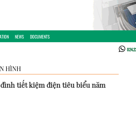
ATION
NEWS
DOCUMENTS
024.2
ỂN HÌNH
đình tiết kiệm điện tiêu biểu năm