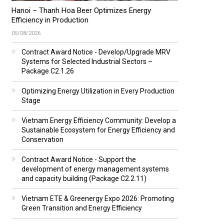
Hanoi – Thanh Hoa Beer Optimizes Energy
Efficiency in Production
05/08/2026
Contract Award Notice - Develop/Upgrade MRV
Systems for Selected Industrial Sectors –
Package C2.1.26
Optimizing Energy Utilization in Every Production
Stage
Vietnam Energy Efficiency Community: Develop a
Sustainable Ecosystem for Energy Efficiency and
Conservation
Contract Award Notice - Support the
development of energy management systems
and capacity building (Package C2.2.11)
Vietnam ETE & Greenergy Expo 2026: Promoting
Green Transition and Energy Efficiency