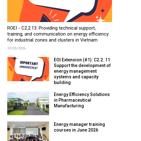
ROEI - C2.2.13: Providing technical support,
training, and communication on energy efficiency
for industrial zones and clusters in Vietnam
22/05/2026
EOI Extension (#1): C2.2. 11:
Support the development of
energy management
systems and capacity
building
Energy Efficiency Solutions
in Pharmaceutical
Manufacturing
Energy manager training
courses in June 2026