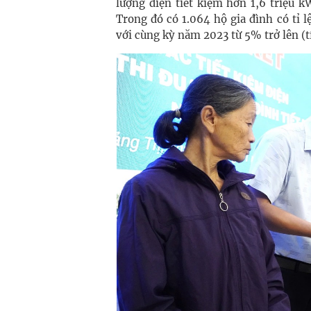
lượng điện tiết kiệm hơn 1,6 triệu k
Trong đó có 1.064 hộ gia đình có tỉ lệ
với cùng kỳ năm 2023 từ 5% trở lên (t