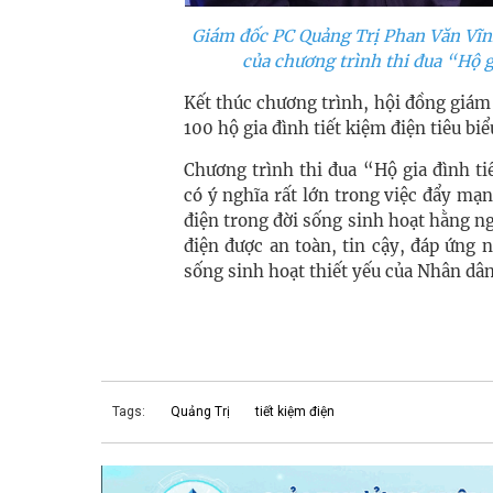
Giám đốc PC Quảng Trị Phan Văn Vĩnh 
của chương trình thi đua “Hộ 
Kết thúc chương trình, hội đồng giám
100 hộ gia đình tiết kiệm điện tiêu bi
Chương trình thi đua “Hộ gia đình t
có ý nghĩa rất lớn trong việc đẩy mạn
điện trong đời sống sinh hoạt hằng n
điện được an toàn, tin cậy, đáp ứng 
sống sinh hoạt thiết yếu của Nhân dân
Tags:
Quảng Trị
tiết kiệm điện