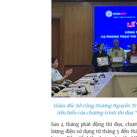
Giám đốc Sở Công thương Nguyễn Trườ
tiêu biểu của chương trình thi đua
Sau 4 tháng phát động thi đua, chươ
lượng điện sử dụng từ tháng 5 đến t