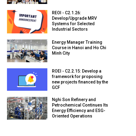
REOI - C2.1.26:
Develop/Upgrade MRV
Systems for Selected
Industrial Sectors
Energy Manager Training
Course in Hanoi and Ho Chi
Minh City
ROEI - C2.2.15: Develop a
framework for proposing
new projects financed by the
GCF
Nghi Son Refinery and
Petrochemical Continues Its
Energy Efficiency and ESG-
Oriented Operations