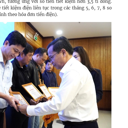
Wh, tương ứng với số tiền tiết kiệm hơn 3,5 tỉ đồng.
 tiết kiệm điện liên tục trong các tháng 5, 6, 7, 8 so
ính theo hóa đơn tiền điện).