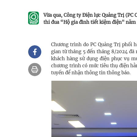
Vừa qua, Công ty Điện lực Quảng Trị (PC 
thi đua “Hộ gia đình tiết kiệm điện" năm
Chương trình do PC Quảng Trị phối h
gian từ tháng 5 đến tháng 8/2024 đã
khách hàng sử dụng điện phục vụ mụ
chương trình có mức tiêu thụ điện hằ
tuyến để nhận thông tin thông báo.