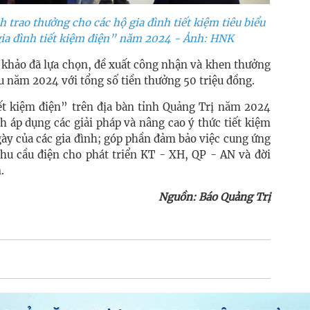
trao thưởng cho các hộ gia đình tiết kiệm tiêu biểu
gia đình tiết kiệm điện” năm 2024 - Ảnh: HNK
 khảo đã lựa chọn, đề xuất công nhận và khen thưởng
ểu năm 2024 với tổng số tiền thưởng 50 triệu đồng.
iết kiệm điện” trên địa bàn tỉnh Quảng Trị năm 2024
h áp dụng các giải pháp và nâng cao ý thức tiết kiệm
gày của các gia đình; góp phần đảm bảo việc cung ứng
nhu cầu điện cho phát triển KT - XH, QP - AN và đời
.
Nguồn: Báo Quảng Trị