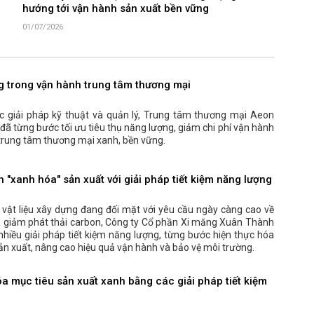
hướng tới vận hành sản xuất bền vững
01/07/2026
g trong vận hành trung tâm thương mại
ác giải pháp kỹ thuật và quản lý, Trung tâm thương mại Aeon
đã từng bước tối ưu tiêu thụ năng lượng, giảm chi phí vận hành
trung tâm thương mại xanh, bền vững.
"xanh hóa" sản xuất với giải pháp tiết kiệm năng lượng
vật liệu xây dựng đang đối mặt với yêu cầu ngày càng cao về
à giảm phát thải carbon, Công ty Cổ phần Xi măng Xuân Thành
 nhiều giải pháp tiết kiệm năng lượng, từng bước hiện thực hóa
ản xuất, nâng cao hiệu quả vận hành và bảo vệ môi trường.
a mục tiêu sản xuất xanh bằng các giải pháp tiết kiệm