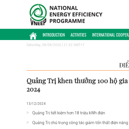
INTRODUCTION
ACTIVITIES
INTERNATIONAL COOPER
Saturday, 08/08/2026 | 21:02 GMT+7
ĐI
Quảng Trị khen thưởng 100 hộ gia 
2024
13/12/2024
Quảng Trị tiết kiệm hơn 18 triệu kWh điện
Quảng Trị chú trọng công tác giảm tổn thất điện năng