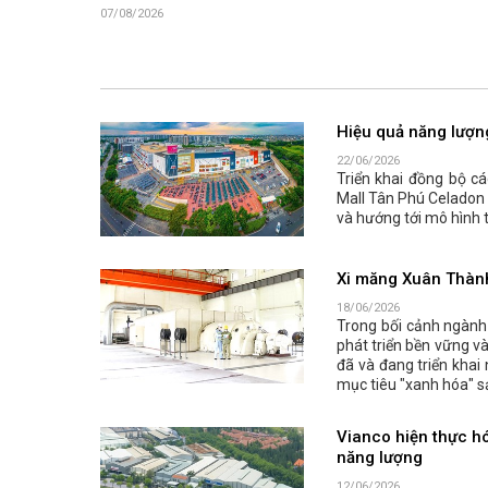
07/08/2026
Hiệu quả năng lượn
22/06/2026
Triển khai đồng bộ c
Mall Tân Phú Celadon 
và hướng tới mô hình 
Xi măng Xuân Thành 
18/06/2026
Trong bối cảnh ngành 
phát triển bền vững v
đã và đang triển khai
mục tiêu "xanh hóa" s
Vianco hiện thực hó
năng lượng