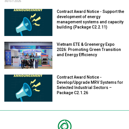
30/07/2026
Contract Award Notice - Support the
development of energy
management systems and capacity
building (Package C2.2.11)
Vietnam ETE & Greenergy Expo
2026: Promoting Green Transition
and Energy Efficiency
Contract Award Notice -
Develop/Upgrade MRV Systems for
Selected Industrial Sectors –
Package C2.1.26