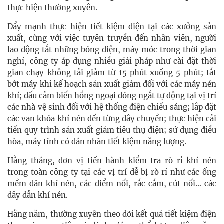
thực hiện thường xuyên.
Đẩy mạnh thực hiện tiết kiệm điện tại các xưởng sản
xuất, cùng với việc tuyên truyền đến nhân viên, người
lao động tắt những bóng điện, máy móc trong thời gian
nghỉ, công ty áp dụng nhiều giải pháp như cài đặt thời
gian chạy không tải giảm từ 15 phút xuống 5 phút; tắt
bớt máy khi kế hoạch sản xuất giảm đối với các máy nén
khí; đấu cảm biến hồng ngoại đóng ngắt tự động tại vị trí
các nhà vệ sinh đối với hệ thống điện chiếu sáng; lắp đặt
các van khóa khí nén đến từng dây chuyền; thực hiện cải
tiến quy trình sản xuất giảm tiêu thụ điện; sử dụng điều
hòa, máy tính có dán nhãn tiết kiệm năng lượng.
Hằng tháng, đơn vị tiến hành kiểm tra rò rỉ khí nén
trong toàn công ty tại các vị trí dễ bị rò rỉ như các ống
mềm dẫn khí nén, các điểm nối, rắc cắm, cút nối… các
dây dẫn khí nén.
Hằng năm, thường xuyên theo dõi kết quả tiết kiệm điện