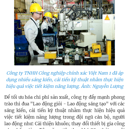
Công ty TNHH Công nghiệp chính xác Việt Nam 1 đã áp
dụng nhiều sáng kiến, cải tiến kỹ thuật nhằm thực hiện
hiệu quả việc tiết kiệm năng lượng. Ảnh: Nguyễn Lượng
Để tối ưu hóa chi phí sản xuất, công ty đẩy mạnh phong
trào thi đua "Lao động giỏi - Lao động sáng tạo" với các
sáng kiến, cải tiến kỹ thuật nhằm thực hiện hiệu quả
việc tiết kiệm năng lượng trong đội ngũ cán bộ, người
lao động như: Cải thiện khuôn; thay đổi thiết bị gia công