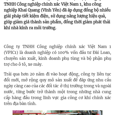
TNHH Công nghiệp chính xác Việt Nam 1, khu công
nghiệp Khai Quang (Vĩnh Yên) đã áp dụng đồng bộ nhiều
giải pháp tiết kiệm điện, sử dụng năng lượng hiệu quả,
giúp giảm giá thành sản phẩm, đồng thời giảm phát thải
khí nhà kính ra môi trường.
Công ty TNHH Công nghiệp chính xác Việt Nam 1
(VPIC1) là doanh nghiệp có 100% vốn đầu tư Đài Loan,
chuyên sản xuất, kinh doanh phụ tùng và bộ phận phụ
trợ cho ô tô, xe máy.
Trải qua hơn 20 năm đi vào hoạt động, công ty liên tục
đổi mới, mở rộng quy mô sản xuất để đáp ứng nhu cầu
ngày càng cao của các đối tác ở thị trường trong và ngoài
nước, từng bước trở thành một trong những nhà cung
cấp hàng đầu trong lĩnh vực gia công cơ khí chính xác
trên địa bàn tỉnh.