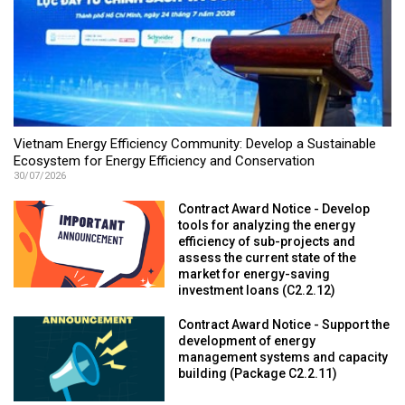
Vietnam Energy Efficiency Community: Develop a Sustainable
Ecosystem for Energy Efficiency and Conservation
30/07/2026
Contract Award Notice - Develop
tools for analyzing the energy
efficiency of sub-projects and
assess the current state of the
market for energy-saving
investment loans (C2.2.12)
Contract Award Notice - Support the
development of energy
management systems and capacity
building (Package C2.2.11)