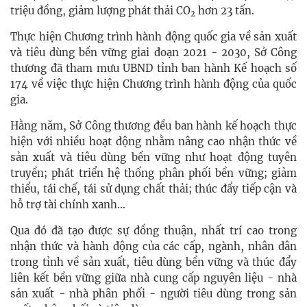
triệu đồng, giảm lượng phát thải CO
hơn 23 tấn.
2
Thực hiện Chương trình hành động quốc gia về sản xuất
và tiêu dùng bền vững giai đoạn 2021 - 2030, Sở Công
thương đã tham mưu UBND tỉnh ban hành Kế hoạch số
174 về việc thực hiện Chương trình hành động của quốc
gia.
Hằng năm, Sở Công thương đều ban hành kế hoạch thực
hiện với nhiều hoạt động nhằm nâng cao nhận thức về
sản xuất và tiêu dùng bền vững như hoạt động tuyên
truyền; phát triển hệ thống phân phối bền vững; giảm
thiểu, tái chế, tái sử dụng chất thải; thúc đẩy tiếp cận và
hỗ trợ tài chính xanh…
Qua đó đã tạo được sự đồng thuận, nhất trí cao trong
nhận thức và hành động của các cấp, ngành, nhân dân
trong tỉnh về sản xuất, tiêu dùng bền vững và thúc đẩy
liên kết bền vững giữa nhà cung cấp nguyên liệu - nhà
sản xuất - nhà phân phối - người tiêu dùng trong sản