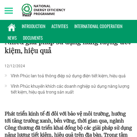
Friday, 07/08/2026 | 16:42 GMT+7
ĐIỂN HÌNH
INTRODUCTION
ACTIVITIES
INTERNATIONAL COOPERATION
NEWS
DOCUMENTS
Nhiều giải pháp sử dụng năng lượng tiết
kiệm, hiệu quả
12/12/2024
Vĩnh Phúc lan toả thông điệp sử dụng điện tiết kiệm, hiệu quả
Vĩnh Phúc khuyến khích các doanh nghiệp sử dụng năng lượng
tiết kiệm, hiệu quả trong sản xuất
Phát triển kinh tế đi đôi với bảo vệ môi trường, hướng
tới tăng trưởng xanh, bền vững, thời gian qua, ngành
Công thương đã triển khai đồng bộ các giải pháp sử dụng
năng lượng tiết kiệm, hiệu quả trên địa bàn. Trọng tâm