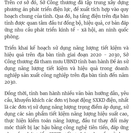
Trên cơ sở đó, Sở Công thương đã tập trung xây dựng
phương án phát triển điện lực, đề xuất tích hợp vào quy
hoạch chung của tỉnh. Qua đó, hạ tầng điện trên địa bàn
tỉnh được quan tâm đầu tư đồng bộ, hiệu quả, cơ bản đáp
ứng nhu cầu phát triển kinh tế - xã hội, an ninh quốc
phòng.
Triển khai kế hoạch sử dụng năng lượng tiết kiệm và
hiệu quả trên địa bàn tỉnh giai đoạn 2020 - 2030, Sở
Công thương đã tham mưu UBND tỉnh ban hành Đề án sử
dụng năng lượng tiết kiệm và hiệu quả trong doanh
nghiệp sản xuất công nghiệp trên địa bàn tỉnh đến năm
2030.
Đồng thời, tỉnh ban hành nhiều văn bản hướng dẫn, yêu
cầu, khuyến khích các đơn vị hoạt động SXKD điện, nhất
là các đơn vị sử dụng năng lượng trọng điểm áp dụng, sử
dụng các sản phẩm tiết kiệm năng lượng hiệu suất cao,
thực hiện kiểm toán năng lượng, đầu tư thay đổi máy
móc thiết bị lạc hậu bằng công nghệ tiên tiến, đáp ứng