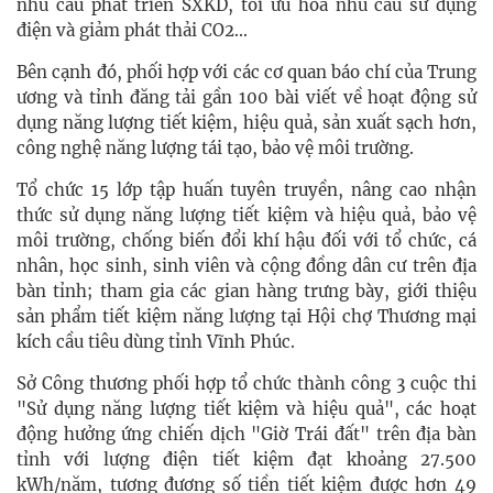
nhu cầu phát triển SXKD, tối ưu hóa nhu cầu sử dụng
điện và giảm phát thải CO2...
Bên cạnh đó, phối hợp với các cơ quan báo chí của Trung
ương và tỉnh đăng tải gần 100 bài viết về hoạt động sử
dụng năng lượng tiết kiệm, hiệu quả, sản xuất sạch hơn,
công nghệ năng lượng tái tạo, bảo vệ môi trường.
Tổ chức 15 lớp tập huấn tuyên truyền, nâng cao nhận
thức sử dụng năng lượng tiết kiệm và hiệu quả, bảo vệ
môi trường, chống biến đổi khí hậu đối với tổ chức, cá
nhân, học sinh, sinh viên và cộng đồng dân cư trên địa
bàn tỉnh; tham gia các gian hàng trưng bày, giới thiệu
sản phẩm tiết kiệm năng lượng tại Hội chợ Thương mại
kích cầu tiêu dùng tỉnh Vĩnh Phúc.
Sở Công thương phối hợp tổ chức thành công 3 cuộc thi
"Sử dụng năng lượng tiết kiệm và hiệu quả", các hoạt
động hưởng ứng chiến dịch "Giờ Trái đất" trên địa bàn
tỉnh với lượng điện tiết kiệm đạt khoảng 27.500
kWh/năm, tương đương số tiền tiết kiệm được hơn 49