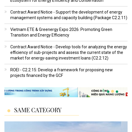
Ecosystem for Energy Efficiency and Conservation
Contract Award Notice - Support the development of energy
management systems and capacity building (Package C2.2.11)
Vietnam ETE & Greenergy Expo 2026: Promoting Green
Transition and Energy Efficiency
Contract Award Notice - Develop tools for analyzing the energy
efficiency of sub-projects and assess the current state of the
market for energy-saving investment loans (C2.2.12)
ROEI - C2.2.15: Develop a framework for proposing new
projects financed by the GCF
SAME CATEGORY