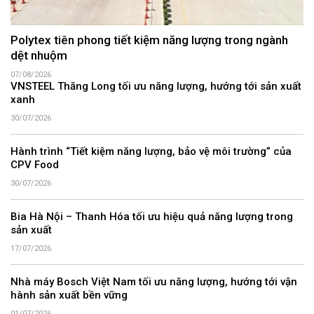
Polytex tiên phong tiết kiệm năng lượng trong ngành
dệt nhuộm
07/08/2026
VNSTEEL Thăng Long tối ưu năng lượng, hướng tới sản xuất
xanh
30/07/2026
Hành trình “Tiết kiệm năng lượng, bảo vệ môi trường” của
CPV Food
30/07/2026
Bia Hà Nội – Thanh Hóa tối ưu hiệu quả năng lượng trong
sản xuất
17/07/2026
Nhà máy Bosch Việt Nam tối ưu năng lượng, hướng tới vận
hành sản xuất bền vững