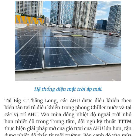
Hệ thống điện mặt trời áp mái.
Tại Big C Thăng Long, các AHU được điều khiển theo
biến tần tại tủ điều khiển trong phòng Chiller nước và tại
các vị trí AHU. Vào mùa đông nhiệt độ ngoài trời nhỏ
hơn nhiệt độ trong Trung tâm, đội ngũ kỹ thuật TTTM
thực hiện giải pháp mở của gió tươi của AHU lớn hơn, tận
dụng nhiệt độ thấp từ môi trường. Bên cạnh đó vào mùa