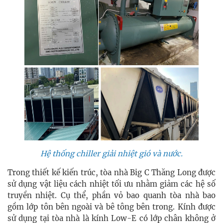
Hệ thống chiller giải nhiệt gió và nước.
Trong thiết kế kiến trúc, tòa nhà Big C Thăng Long được
sử dụng vật liệu cách nhiệt tối ưu nhằm giảm các hệ số
truyền nhiệt. Cụ thể, phần vỏ bao quanh tòa nhà bao
gồm lớp tôn bên ngoài và bê tông bên trong. Kính được
sử dụng tại tòa nhà là kính Low-E có lớp chân không ở