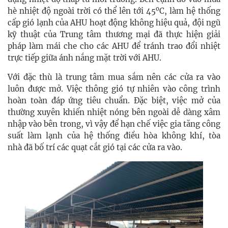
o
hè nhiệt độ ngoài trời có thể lên tới 45
C, làm hệ thống
cấp gió lạnh của AHU hoạt động không hiệu quả, đội ngũ
kỹ thuật của Trung tâm thương mại đã thực hiện giải
pháp làm mái che cho các AHU để tránh trao đổi nhiệt
trực tiếp giữa ánh nắng mặt trời với AHU.
Với đặc thù là trung tâm mua sắm nên các cửa ra vào
luôn được mở. Việc thông gió tự nhiên vào công trình
hoàn toàn đáp ứng tiêu chuẩn. Đặc biệt, việc mở của
thường xuyên khiến nhiệt nóng bên ngoài dễ dàng xâm
nhập vào bên trong, vì vậy để hạn chế việc gia tăng công
suất làm lạnh của hệ thống điều hòa không khí, tòa
nhà đã bố trí các quạt cắt gió tại các cửa ra vào.