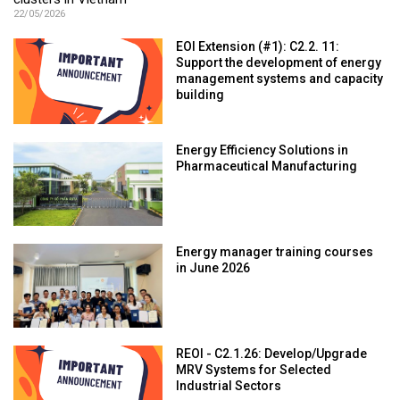
clusters in Vietnam
22/05/2026
EOI Extension (#1): C2.2. 11:
Support the development of energy
management systems and capacity
building
Energy Efficiency Solutions in
Pharmaceutical Manufacturing
Energy manager training courses
in June 2026
REOI - C2.1.26: Develop/Upgrade
MRV Systems for Selected
Industrial Sectors