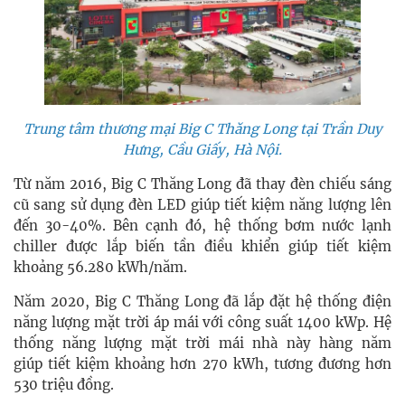
Trung tâm thương mại Big C Thăng Long tại Trần Duy
Hưng, Cầu Giấy, Hà Nội.
Từ năm 2016, Big C Thăng Long đã thay đèn chiếu sáng
cũ sang sử dụng đèn LED giúp tiết kiệm năng lượng lên
đến 30-40%. Bên cạnh đó, hệ thống bơm nước lạnh
chiller được lắp biến tần điều khiển giúp tiết kiệm
khoảng 56.280 kWh/năm.
Năm 2020, Big C Thăng Long đã lắp đặt hệ thống điện
năng lượng mặt trời áp mái với công suất 1400 kWp. Hệ
thống năng lượng mặt trời mái nhà này hàng năm
giúp tiết kiệm khoảng hơn 270 kWh, tương đương hơn
530 triệu đồng.