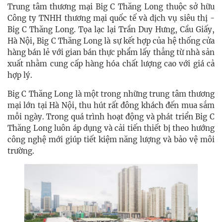
Trung tâm thương mại Big C Thăng Long thuộc sở hữu
Công ty TNHH thương mại quốc tế và dịch vụ siêu thị -
Big C Thăng Long. Tọa lạc lại Trần Duy Hưng, Cầu Giấy,
Hà Nội, Big C Thăng Long là sự kết hợp của hệ thống cửa
hàng bán lẻ với gian bán thực phẩm lấy thẳng từ nhà sản
xuất nhằm cung cấp hàng hóa chất lượng cao với giá cả
hợp lý.
Big C Thăng Long là một trong những trung tâm thương
mại lớn tại Hà Nội, thu hút rất đông khách đến mua sắm
mỗi ngày. Trong quá trình hoạt động và phát triển Big C
Thăng Long luôn áp dụng và cải tiến thiết bị theo hướng
công nghệ mới giúp tiết kiệm năng lượng và bảo vệ môi
trường.