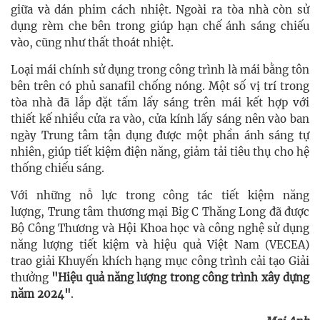
giữa và dán phim cách nhiệt. Ngoài ra tòa nhà còn sử
dụng rèm che bên trong giúp hạn chế ánh sáng chiếu
vào, cũng như thất thoát nhiệt.
Loại mái chính sử dụng trong công trình là mái bằng tôn
bên trên có phủ sanafil chống nóng. Một số vị trí trong
tòa nhà đã lắp đặt tấm lấy sáng trên mái kết hợp với
thiết kế nhiều cửa ra vào, cửa kính lấy sáng nên vào ban
ngày Trung tâm tận dụng được một phần ánh sáng tự
nhiên, giúp tiết kiệm điện năng, giảm tải tiêu thụ cho hệ
thống chiếu sáng.
Với những nỗ lực trong công tác tiết kiệm năng
lượng, Trung tâm thương mại Big C Thăng Long đã được
Bộ Công Thương và Hội Khoa học và công nghệ sử dụng
năng lượng tiết kiệm và hiệu quả Việt Nam (VECEA)
trao giải Khuyến khích hạng mục công trình cải tạo Giải
thưởng
"Hiệu quả năng lượng trong công trình xây dựng
năm 2024"
.