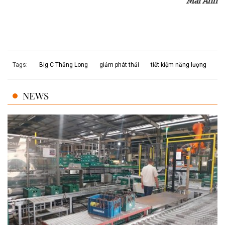
Mai Anh
Tags:
Big C Thăng Long
giảm phát thải
tiết kiệm năng lượng
NEWS