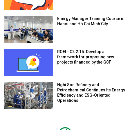
Energy Manager Training Course in
Hanoi and Ho Chi Minh City
ROEI - C2.2.15: Develop a
framework for proposing new
projects financed by the GCF
Nghi Son Refinery and
Petrochemical Continues Its Energy
Efficiency and ESG-Oriented
Operations