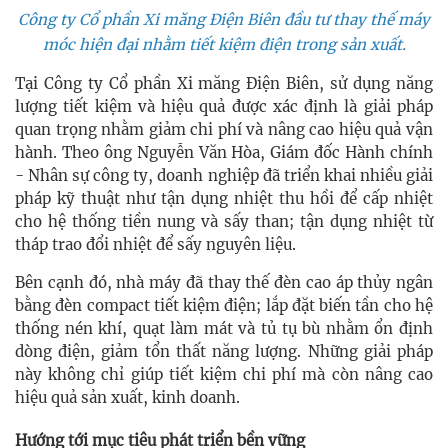
Công ty Cổ phần Xi măng Điện Biên đầu tư thay thế máy
móc hiện đại nhằm tiết kiệm điện trong sản xuất.
Tại Công ty Cổ phần Xi măng Điện Biên, sử dụng năng
lượng tiết kiệm và hiệu quả được xác định là giải pháp
quan trọng nhằm giảm chi phí và nâng cao hiệu quả vận
hành. Theo ông Nguyễn Văn Hòa, Giám đốc Hành chính
- Nhân sự công ty, doanh nghiệp đã triển khai nhiều giải
pháp kỹ thuật như tận dụng nhiệt thu hồi để cấp nhiệt
cho hệ thống tiền nung và sấy than; tận dụng nhiệt từ
tháp trao đổi nhiệt để sấy nguyên liệu.
Bên cạnh đó, nhà máy đã thay thế đèn cao áp thủy ngân
bằng đèn compact tiết kiệm điện; lắp đặt biến tần cho hệ
thống nén khí, quạt làm mát và tủ tụ bù nhằm ổn định
dòng điện, giảm tổn thất năng lượng. Những giải pháp
này không chỉ giúp tiết kiệm chi phí mà còn nâng cao
hiệu quả sản xuất, kinh doanh.
Hướng tới mục tiêu phát triển bền vững