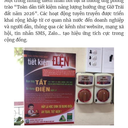
Một trong những điểm nhấn nổi bật là hưởng ứng phong
trào “Toàn dân tiết kiệm năng lượng hưởng ứng Giờ Trái
đất năm 2026”. Các hoạt động tuyên truyền được triển
khai rộng khắp từ cơ quan nhà nước đến doanh nghiệp
và người dân, thông qua các kênh như website, mạng xã
hội, tin nhắn SMS, Zalo… tạo hiệu ứng tích cực trong
cộng đồng.