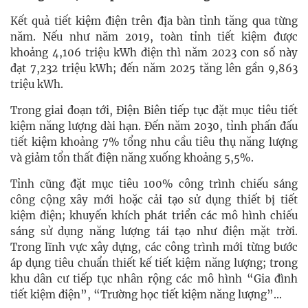
Kết quả tiết kiệm điện trên địa bàn tỉnh tăng qua từng
năm. Nếu như năm 2019, toàn tỉnh tiết kiệm được
khoảng 4,106 triệu kWh điện thì năm 2023 con số này
đạt 7,232 triệu kWh; đến năm 2025 tăng lên gần 9,863
triệu kWh.
Trong giai đoạn tới, Điện Biên tiếp tục đặt mục tiêu tiết
kiệm năng lượng dài hạn. Đến năm 2030, tỉnh phấn đấu
tiết kiệm khoảng 7% tổng nhu cầu tiêu thụ năng lượng
và giảm tổn thất điện năng xuống khoảng 5,5%.
Tỉnh cũng đặt mục tiêu 100% công trình chiếu sáng
công cộng xây mới hoặc cải tạo sử dụng thiết bị tiết
kiệm điện; khuyến khích phát triển các mô hình chiếu
sáng sử dụng năng lượng tái tạo như điện mặt trời.
Trong lĩnh vực xây dựng, các công trình mới từng bước
áp dụng tiêu chuẩn thiết kế tiết kiệm năng lượng; trong
khu dân cư tiếp tục nhân rộng các mô hình “Gia đình
tiết kiệm điện”, “Trường học tiết kiệm năng lượng”...