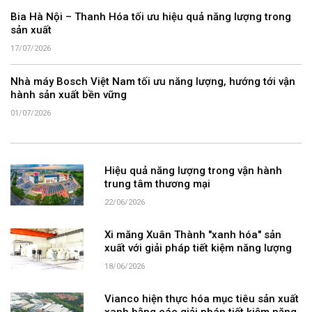
Bia Hà Nội – Thanh Hóa tối ưu hiệu quả năng lượng trong
sản xuất
17/07/2026
Nhà máy Bosch Việt Nam tối ưu năng lượng, hướng tới vận
hành sản xuất bền vững
01/07/2026
Hiệu quả năng lượng trong vận hành
trung tâm thương mại
22/06/2026
Xi măng Xuân Thành "xanh hóa" sản
xuất với giải pháp tiết kiệm năng lượng
18/06/2026
Vianco hiện thực hóa mục tiêu sản xuất