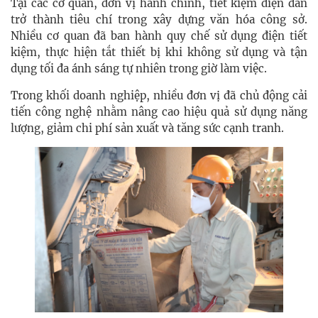
Tại các cơ quan, đơn vị hành chính, tiết kiệm điện dần
trở thành tiêu chí trong xây dựng văn hóa công sở.
Nhiều cơ quan đã ban hành quy chế sử dụng điện tiết
kiệm, thực hiện tắt thiết bị khi không sử dụng và tận
dụng tối đa ánh sáng tự nhiên trong giờ làm việc.
Trong khối doanh nghiệp, nhiều đơn vị đã chủ động cải
tiến công nghệ nhằm nâng cao hiệu quả sử dụng năng
lượng, giảm chi phí sản xuất và tăng sức cạnh tranh.