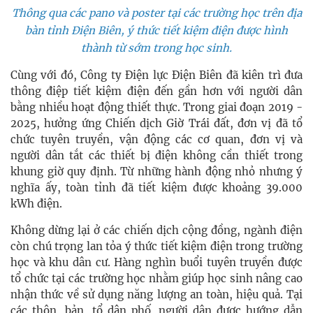
Thông qua các pano và poster tại các trường học trên địa
bàn tỉnh Điện Biên, ý thức tiết kiệm điện được hình
thành từ sớm trong học sinh.
Cùng với đó, Công ty Điện lực Điện Biên đã kiên trì đưa
thông điệp tiết kiệm điện đến gần hơn với người dân
bằng nhiều hoạt động thiết thực. Trong giai đoạn 2019 -
2025, hưởng ứng Chiến dịch Giờ Trái đất, đơn vị đã tổ
chức tuyên truyền, vận động các cơ quan, đơn vị và
người dân tắt các thiết bị điện không cần thiết trong
khung giờ quy định. Từ những hành động nhỏ nhưng ý
nghĩa ấy, toàn tỉnh đã tiết kiệm được khoảng 39.000
kWh điện.
Không dừng lại ở các chiến dịch cộng đồng, ngành điện
còn chú trọng lan tỏa ý thức tiết kiệm điện trong trường
học và khu dân cư. Hàng nghìn buổi tuyên truyền được
tổ chức tại các trường học nhằm giúp học sinh nâng cao
nhận thức về sử dụng năng lượng an toàn, hiệu quả. Tại
các thôn, bản, tổ dân phố, người dân được hướng dẫn