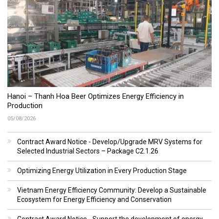
Hanoi – Thanh Hoa Beer Optimizes Energy Efficiency in
Production
05/08/2026
Contract Award Notice - Develop/Upgrade MRV Systems for
Selected Industrial Sectors – Package C2.1.26
Optimizing Energy Utilization in Every Production Stage
Vietnam Energy Efficiency Community: Develop a Sustainable
Ecosystem for Energy Efficiency and Conservation
Contract Award Notice - Support the development of energy