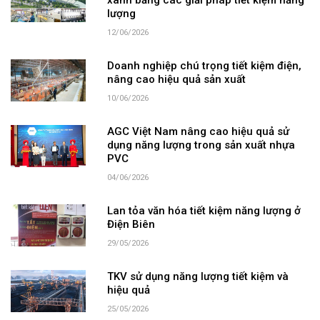
xanh bằng các giải pháp tiết kiệm năng
lượng
12/06/2026
Doanh nghiệp chú trọng tiết kiệm điện,
nâng cao hiệu quả sản xuất
10/06/2026
AGC Việt Nam nâng cao hiệu quả sử
dụng năng lượng trong sản xuất nhựa
PVC
04/06/2026
Lan tỏa văn hóa tiết kiệm năng lượng ở
Điện Biên
29/05/2026
TKV sử dụng năng lượng tiết kiệm và
hiệu quả
25/05/2026