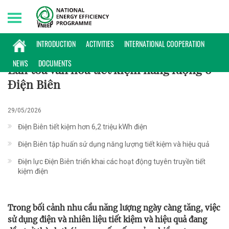
Saturday, 08/08/2026 | 08:46 GMT+7
ĐIỂN HÌNH
INTRODUCTION
ACTIVITIES
INTERNATIONAL COOPERATION
NEWS
DOCUMENTS
Lan tỏa văn hóa tiết kiệm năng lượng ở
Điện Biên
29/05/2026
Điện Biên tiết kiệm hơn 6,2 triệu kWh điện
Điện Biên tập huấn sử dụng năng lượng tiết kiệm và hiệu quả
Điện lực Điện Biên triển khai các hoạt động tuyên truyền tiết
kiệm điện
Trong bối cảnh nhu cầu năng lượng ngày càng tăng, việc
sử dụng điện và nhiên liệu tiết kiệm và hiệu quả đang