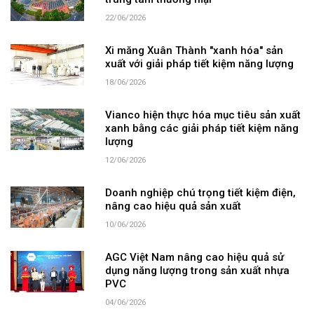
trung tâm thương mại
22/06/2026
Xi măng Xuân Thành "xanh hóa" sản
xuất với giải pháp tiết kiệm năng lượng
18/06/2026
Vianco hiện thực hóa mục tiêu sản xuất
xanh bằng các giải pháp tiết kiệm năng
lượng
12/06/2026
Doanh nghiệp chú trọng tiết kiệm điện,
nâng cao hiệu quả sản xuất
10/06/2026
AGC Việt Nam nâng cao hiệu quả sử
dụng năng lượng trong sản xuất nhựa
PVC
04/06/2026