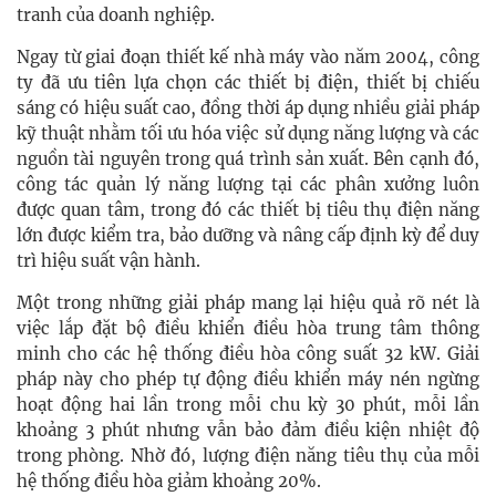
tranh của doanh nghiệp.
Ngay từ giai đoạn thiết kế nhà máy vào năm 2004, công
ty đã ưu tiên lựa chọn các thiết bị điện, thiết bị chiếu
sáng có hiệu suất cao, đồng thời áp dụng nhiều giải pháp
kỹ thuật nhằm tối ưu hóa việc sử dụng năng lượng và các
nguồn tài nguyên trong quá trình sản xuất. Bên cạnh đó,
công tác quản lý năng lượng tại các phân xưởng luôn
được quan tâm, trong đó các thiết bị tiêu thụ điện năng
lớn được kiểm tra, bảo dưỡng và nâng cấp định kỳ để duy
trì hiệu suất vận hành.
Một trong những giải pháp mang lại hiệu quả rõ nét là
việc lắp đặt bộ điều khiển điều hòa trung tâm thông
minh cho các hệ thống điều hòa công suất 32 kW. Giải
pháp này cho phép tự động điều khiển máy nén ngừng
hoạt động hai lần trong mỗi chu kỳ 30 phút, mỗi lần
khoảng 3 phút nhưng vẫn bảo đảm điều kiện nhiệt độ
trong phòng. Nhờ đó, lượng điện năng tiêu thụ của mỗi
hệ thống điều hòa giảm khoảng 20%.