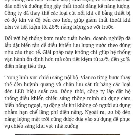
đầu nối và đường ống gây thất thoát đáng kể năng lượng.
Công ty đã thay thế các loại cút nối khí cũ bằng thiết bị
có độ kín và độ bền cao hơn, giúp giảm thất thoát khí
nén và tiết kiệm tới 48% năng lượng so với trước.
Đối với hệ thống bơm nước tuần hoàn, doanh nghiệp đã
lắp đặt biến tần để điều khiển lưu lượng nước theo đúng
nhu cầu thực tế. Giải pháp này không chỉ giúp hệ thống
vận hành ổn định hơn mà còn tiết kiệm từ 20% đến 30%
điện năng tiêu thụ.
Trong lĩnh vực chiếu sáng nội bộ, Vianco từng bước thay
thế đèn huỳnh quang và chấn lưu sắt từ bằng các loại
đèn LED hiệu suất cao. Đồng thời, công ty lắp đặt hệ
thống điều khiển chiếu sáng thông minh sử dụng cảm
biến hồng ngoại, tự động tắt khi không có người sử dụng
nhằm hạn chế lãng phí điện năng. Ngoài ra, 20 bộ đèn
năng lượng mặt trời cũng được đưa vào sử dụng để phục
vụ chiếu sáng khu vực nhà xưởng.