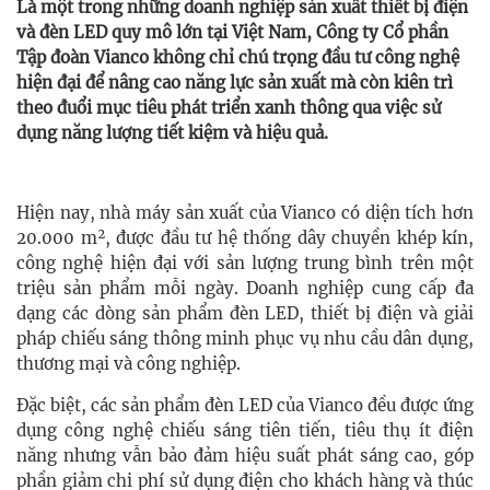
Là một trong những doanh nghiệp sản xuất thiết bị điện
và đèn LED quy mô lớn tại Việt Nam, Công ty Cổ phần
Tập đoàn Vianco không chỉ chú trọng đầu tư công nghệ
hiện đại để nâng cao năng lực sản xuất mà còn kiên trì
theo đuổi mục tiêu phát triển xanh thông qua việc sử
dụng năng lượng tiết kiệm và hiệu quả.
Hiện nay, nhà máy sản xuất của Vianco có diện tích hơn
20.000 m², được đầu tư hệ thống dây chuyền khép kín,
công nghệ hiện đại với sản lượng trung bình trên một
triệu sản phẩm mỗi ngày. Doanh nghiệp cung cấp đa
dạng các dòng sản phẩm đèn LED, thiết bị điện và giải
pháp chiếu sáng thông minh phục vụ nhu cầu dân dụng,
thương mại và công nghiệp.
Đặc biệt, các sản phẩm đèn LED của Vianco đều được ứng
dụng công nghệ chiếu sáng tiên tiến, tiêu thụ ít điện
năng nhưng vẫn bảo đảm hiệu suất phát sáng cao, góp
phần giảm chi phí sử dụng điện cho khách hàng và thúc