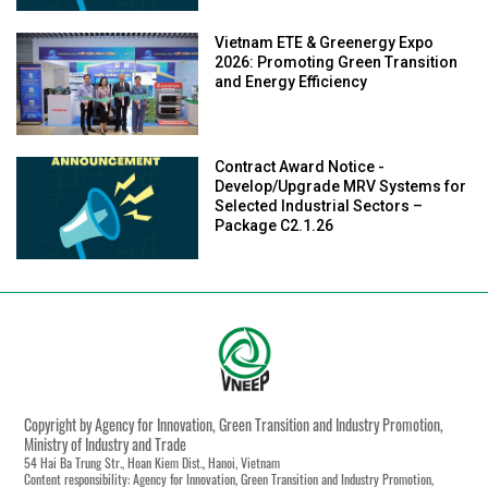
Vietnam ETE & Greenergy Expo
2026: Promoting Green Transition
and Energy Efficiency
Contract Award Notice -
Develop/Upgrade MRV Systems for
Selected Industrial Sectors –
Package C2.1.26
Copyright by Agency for Innovation, Green Transition and Industry Promotion,
Ministry of Industry and Trade
54 Hai Ba Trung Str., Hoan Kiem Dist., Hanoi, Vietnam
Content responsibility: Agency for Innovation, Green Transition and Industry Promotion,