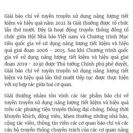
Giải báo chí về tuyên truyền sử dụng năng lượng tiết
kiệm và hiệu quả năm 2021 là Giải thưởng được tổ chức
lần thứ mười. Đây là hoạt động truyền thông đồng tổ
chức giữa Hội Nhà báo Việt nam và Chương trình Mục
tiêu quốc gia về sử dụng năng lượng tiết kiệm và hiệu
quả giai đoạn 2006 - 2015. Sau khi Chương trình quốc
gia về sử dụng năng lượng tiết kiệm và hiệu quả giai
đoạn 2019 - 2030 được Thủ tướng Chính phủ phê duyệt,
Giải báo chí về tuyên truyền sử dụng năng lượng tiết
kiệm và hiệu quả lần thứ mười tiếp tục được thực hiện
với sự hợp tác giữa hai cơ quan.
Giải thưởng nhằm tôn vinh các tác phẩm báo chí về
tuyên truyền sử dụng năng lượng tiết kiệm và hiệu quả
trên các phương tiện truyền thông đại chúng. Đồng thời
khuyến khích, động viên, khen thưởng những nhà báo,
cộng tác viên, thông tin viên các cơ quan báo chí và các
cán bộ truyền thông chuyên trách của các cơ quan năng