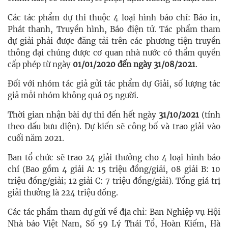
Các tác phẩm dự thi thuộc 4 loại hình báo chí: Báo in,
Phát thanh, Truyền hình, Báo điện tử. Tác phẩm tham
dự giải phải được đăng tải trên các phương tiện truyền
thông đại chúng được cơ quan nhà nước có thẩm quyền
cấp phép từ ngày
01/01/2020 đến ngày 31/08/2021
.
Đối với nhóm tác giả gửi tác phẩm dự Giải, số lượng tác
giả mỗi nhóm không quá 05 người.
Thời gian nhận bài dự thi đến hết ngày
31/10/2021
(tính
theo dấu bưu điện). Dự kiến sẽ công bố và trao giải vào
cuối năm 2021.
Ban tổ chức sẽ trao 24 giải thưởng cho 4 loại hình báo
chí (Bao gồm 4 giải A: 15 triệu đồng/giải, 08 giải B: 10
triệu đồng/giải; 12 giải C: 7 triệu đồng/giải). Tổng giá trị
giải thưởng là 224 triệu đồng.
Các tác phẩm tham dự gửi về địa chỉ: Ban Nghiệp vụ Hội
Nhà báo Việt Nam, Số 59 Lý Thái Tổ, Hoàn Kiếm, Hà