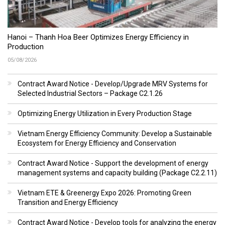
Hanoi – Thanh Hoa Beer Optimizes Energy Efficiency in
Production
05/08/2026
Contract Award Notice - Develop/Upgrade MRV Systems for
Selected Industrial Sectors – Package C2.1.26
Optimizing Energy Utilization in Every Production Stage
Vietnam Energy Efficiency Community: Develop a Sustainable
Ecosystem for Energy Efficiency and Conservation
Contract Award Notice - Support the development of energy
management systems and capacity building (Package C2.2.11)
Vietnam ETE & Greenergy Expo 2026: Promoting Green
Transition and Energy Efficiency
Contract Award Notice - Develop tools for analyzing the energy