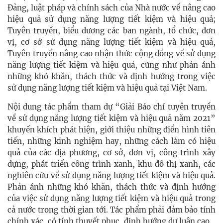
Đảng, luật pháp và chính sách của Nhà nước về nâng cao
hiệu quả sử dụng năng lượng tiết kiệm và hiệu quả;
Tuyên truyền, biểu dương các ban ngành, tổ chức, đơn
vị, cơ sở sử dụng năng lượng tiết kiệm và hiệu quả,
Tuyên truyền nâng cao nhận thức cộng đồng về sử dụng
năng lượng tiết kiệm và hiệu quả, cũng như phản ánh
những khó khăn, thách thức và định hướng trong việc
sử dụng năng lượng tiết kiệm và hiệu quả tại Việt Nam.
Nội dung tác phẩm tham dự “Giải Báo chí tuyên truyền
về sử dụng năng lượng tiết kiệm và hiệu quả năm 2021”
khuyến khích phát hiện, giới thiệu những điển hình tiên
tiến, những kinh nghiệm hay, những cách làm có hiệu
quả của các địa phương, cơ sở, đơn vị, công trình xây
dựng, phát triển công trình xanh, khu đô thị xanh, các
nghiên cứu về sử dụng năng lượng tiết kiệm và hiệu quả.
Phản ánh những khó khăn, thách thức và định hướng
của việc sử dụng năng lượng tiết kiệm và hiệu quả trong
cả nước trong thời gian tới. Tác phẩm phải đảm bảo tính
chính xác, có tính thuyết phục, định hướng dư luận cao.