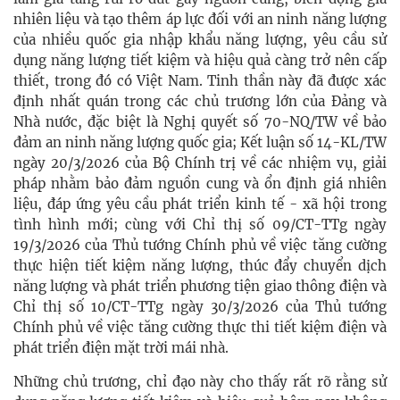
nhiên liệu và tạo thêm áp lực đối với an ninh năng lượng
của nhiều quốc gia nhập khẩu năng lượng, yêu cầu sử
dụng năng lượng tiết kiệm và hiệu quả càng trở nên cấp
thiết, trong đó có Việt Nam. Tinh thần này đã được xác
định nhất quán trong các chủ trương lớn của Đảng và
Nhà nước, đặc biệt là Nghị quyết số 70-NQ/TW về bảo
đảm an ninh năng lượng quốc gia; Kết luận số 14-KL/TW
ngày 20/3/2026 của Bộ Chính trị về các nhiệm vụ, giải
pháp nhằm bảo đảm nguồn cung và ổn định giá nhiên
liệu, đáp ứng yêu cầu phát triển kinh tế - xã hội trong
tình hình mới; cùng với Chỉ thị số 09/CT-TTg ngày
19/3/2026 của Thủ tướng Chính phủ về việc tăng cường
thực hiện tiết kiệm năng lượng, thúc đẩy chuyển dịch
năng lượng và phát triển phương tiện giao thông điện và
Chỉ thị số 10/CT-TTg ngày 30/3/2026 của Thủ tướng
Chính phủ về việc tăng cường thực thi tiết kiệm điện và
phát triển điện mặt trời mái nhà.
Những chủ trương, chỉ đạo này cho thấy rất rõ rằng sử