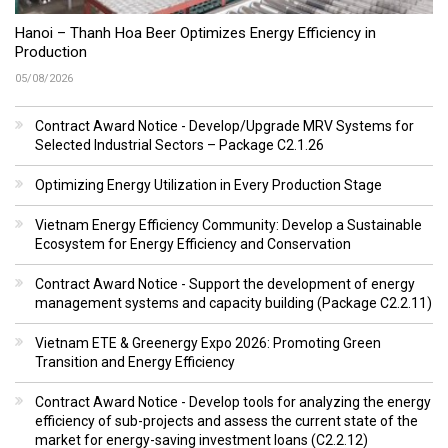
Hanoi – Thanh Hoa Beer Optimizes Energy Efficiency in
Production
05/08/2026
Contract Award Notice - Develop/Upgrade MRV Systems for
Selected Industrial Sectors – Package C2.1.26
Optimizing Energy Utilization in Every Production Stage
Vietnam Energy Efficiency Community: Develop a Sustainable
Ecosystem for Energy Efficiency and Conservation
Contract Award Notice - Support the development of energy
management systems and capacity building (Package C2.2.11)
Vietnam ETE & Greenergy Expo 2026: Promoting Green
Transition and Energy Efficiency
Contract Award Notice - Develop tools for analyzing the energy
efficiency of sub-projects and assess the current state of the
market for energy-saving investment loans (C2.2.12)