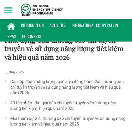
Thursday, 06/08/2026 | 15:41 GMT+7
GIẢI BÁO CHÍ TKNL
INTRODUCTION
ACTIVITIES
INTERNATIONAL COOPERATION
NEWS
DOCUMENTS
Phát động Giải thưởng báo chí tuyên
truyền về sử dụng năng lượng tiết kiệm
và hiệu quả năm 2026
08/04/2026
Các tập đoàn năng lượng quốc gia đồng hành Giải thưởng báo
chí tuyên truyền về sử dụng năng lượng tiết kiệm và hiệu quả
năm 2026
40 tác phẩm đạt giải báo chí tuyên truyền về sử dụng năng
lượng tiết kiệm, hiệu quả năm 2025
Mời tham dự Giải thưởng báo chí tuyên truyền về sử dụng năng
lượng tiết kiệm và hiệu quả năm 2025