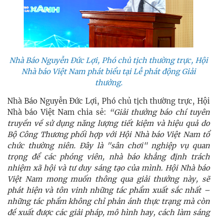
Nhà Báo Nguyễn Đức Lợi, Phó chủ tịch thường trực, Hội
Nhà báo Việt Nam phát biểu tại Lễ phát động Giải
thưởng.
Nhà Báo Nguyễn Đức Lợi, Phó chủ tịch thường trực, Hội
Nhà báo Việt Nam chia sẻ:
“Giải thưởng báo chí tuyên
truyền về sử dụng năng lượng tiết kiệm và hiệu quả do
Bộ Công Thương phối hợp với Hội Nhà báo Việt Nam tổ
chức thường niên. Đây là "sân chơi" nghiệp vụ quan
trọng để các phóng viên, nhà báo khẳng định trách
nhiệm xã hội và tư duy sáng tạo của mình. Hội Nhà báo
Việt Nam mong muốn thông qua giải thưởng này, sẽ
phát hiện và tôn vinh những tác phẩm xuất sắc nhất –
những tác phẩm không chỉ phản ánh thực trạng mà còn
đề xuất được các giải pháp, mô hình hay, cách làm sáng