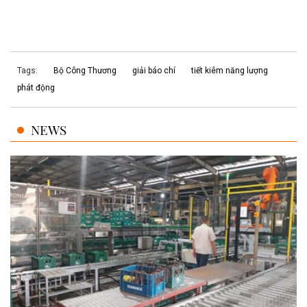
Tags:
Bộ Công Thương
giải báo chí
tiết kiêm năng lượng
phát động
NEWS