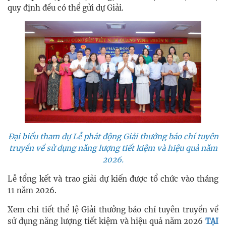
quy định đều có thể gửi dự Giải.
Đại biểu tham dự Lễ phát động Giải thưởng báo chí tuyên
truyền về sử dụng năng lượng tiết kiệm và hiệu quả năm
2026.
Lễ tổng kết và trao giải dự kiến được tổ chức vào tháng
11 năm 2026.
Xem chi tiết thể lệ Giải thưởng báo chí tuyên truyền về
sử dụng năng lượng tiết kiệm và hiệu quả năm 2026
TẠI