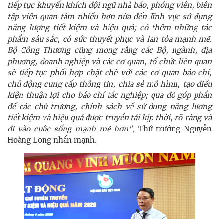
tiếp tục khuyến khích đội ngũ nhà báo, phóng viên, biên
tập viên quan tâm nhiều hơn nữa đến lĩnh vực sử dụng
năng lượng tiết kiệm và hiệu quả; có thêm những tác
phẩm sâu sắc, có sức thuyết phục và lan tỏa mạnh mẽ.
Bộ Công Thương cũng mong rằng các Bộ, ngành, địa
phương, doanh nghiệp và các cơ quan, tổ chức liên quan
sẽ tiếp tục phối hợp chặt chẽ với các cơ quan báo chí,
chủ động cung cấp thông tin, chia sẻ mô hình, tạo điều
kiện thuận lợi cho báo chí tác nghiệp; qua đó góp phần
để các chủ trương, chính sách về sử dụng năng lượng
tiết kiệm và hiệu quả được truyền tải kịp thời, rõ ràng và
đi vào cuộc sống mạnh mẽ hơn",
Thứ trưởng Nguyễn
Hoàng Long nhấn mạnh.