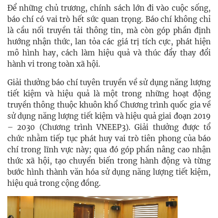
Để những chủ trương, chính sách lớn đi vào cuộc sống,
báo chí có vai trò hết sức quan trọng. Báo chí không chỉ
là cầu nối truyền tải thông tin, mà còn góp phần định
hướng nhận thức, lan tỏa các giá trị tích cực, phát hiện
mô hình hay, cách làm hiệu quả và thúc đẩy thay đổi
hành vi trong toàn xã hội.
Giải thưởng báo chí tuyên truyền về sử dụng năng lượng
tiết kiệm và hiệu quả là một trong những hoạt động
truyền thông thuộc khuôn khổ Chương trình quốc gia về
sử dụng năng lượng tiết kiệm và hiệu quả giai đoạn 2019
– 2030 (Chương trình VNEEP3). Giải thưởng được tổ
chức nhằm tiếp tục phát huy vai trò tiên phong của báo
chí trong lĩnh vực này; qua đó góp phần nâng cao nhận
thức xã hội, tạo chuyển biến trong hành động và từng
bước hình thành văn hóa sử dụng năng lượng tiết kiệm,
hiệu quả trong cộng đồng.