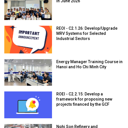
in June 2026
REOI - C2.1.26: Develop/Upgrade
MRV Systems for Selected
Industrial Sectors
Energy Manager Training Course in
Hanoi and Ho Chi Minh City
ROEI - C2.2.15: Develop a
framework for proposing new
projects financed by the GCF
Nghi Son Refinery and