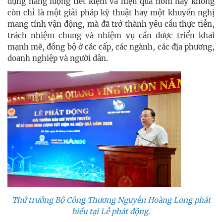
dụng năng lượng tiết kiệm và hiệu quả hôm nay không
còn chỉ là một giải pháp kỹ thuật hay một khuyến nghị
mang tính vận động, mà đã trở thành yêu cầu thực tiễn,
trách nhiệm chung và nhiệm vụ cần được triển khai
mạnh mẽ, đồng bộ ở các cấp, các ngành, các địa phương,
doanh nghiệp và người dân.
Thứ trưởng Bộ Công Thương Nguyễn Hoàng Long phát
biểu tại Lễ phát động.