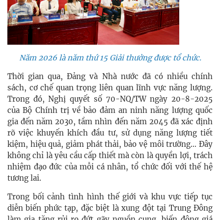
Năm 2026 là năm thứ 15 Giải thưởng được tổ chức.
Thời gian qua, Đảng và Nhà nước đã có nhiều chính
sách, cơ chế quan trọng liên quan lĩnh vực năng lượng.
Trong đó, Nghị quyết số 70-NQ/TW ngày 20-8-2025
của Bộ Chính trị về bảo đảm an ninh năng lượng quốc
gia đến năm 2030, tầm nhìn đến năm 2045 đã xác định
rõ việc khuyến khích đầu tư, sử dụng năng lượng tiết
kiệm, hiệu quả, giảm phát thải, bảo vệ môi trường... Đây
không chỉ là yêu cầu cấp thiết mà còn là quyền lợi, trách
nhiệm đạo đức của mỗi cá nhân, tổ chức đối với thế hệ
tương lai.
Trong bối cảnh tình hình thế giới và khu vực tiếp tục
diễn biến phức tạp, đặc biệt là xung đột tại Trung Đông
làm gia tăng rủi ro đứt gãy nguồn cung, biến động giá