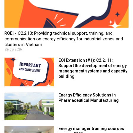
ROEI - C2.2.13: Providing technical support, training, and
communication on energy efficiency for industrial zones and
clusters in Vietnam
22/05/2026
EOI Extension (#1): C2.2. 11:
Support the development of energy
management systems and capacity
building
Energy Efficiency Solutions in
Pharmaceutical Manufacturing
Energy manager training courses