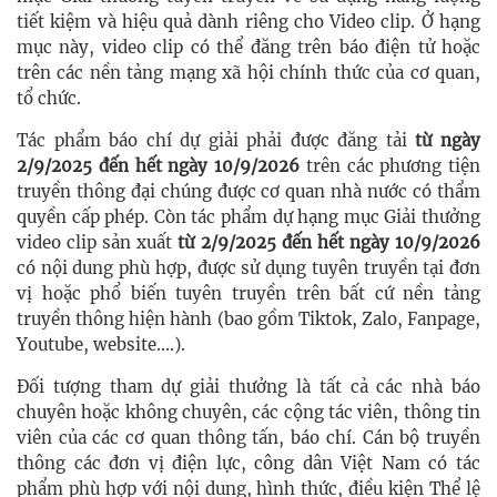
tiết kiệm và hiệu quả dành riêng cho Video clip. Ở hạng
mục này, video clip có thể đăng trên báo điện tử hoặc
trên các nền tảng mạng xã hội chính thức của cơ quan,
tổ chức.
Tác phẩm báo chí dự giải phải được đăng tải
từ ngày
2/9/2025 đến hết ngày 10/9/2026
trên các phương tiện
truyền thông đại chúng được cơ quan nhà nước có thẩm
quyền cấp phép. Còn tác phẩm dự hạng mục Giải thưởng
video clip sản xuất
từ 2/9/2025 đến hết ngày 10/9/2026
có nội dung phù hợp, được sử dụng tuyên truyền tại đơn
vị hoặc phổ biến tuyên truyền trên bất cứ nền tảng
truyền thông hiện hành (bao gồm Tiktok, Zalo, Fanpage,
Youtube, website....).
Đối tượng tham dự giải thưởng là tất cả các nhà báo
chuyên hoặc không chuyên, các cộng tác viên, thông tin
viên của các cơ quan thông tấn, báo chí. Cán bộ truyền
thông các đơn vị điện lực, công dân Việt Nam có tác
phẩm phù hợp với nội dung, hình thức, điều kiện Thể lệ