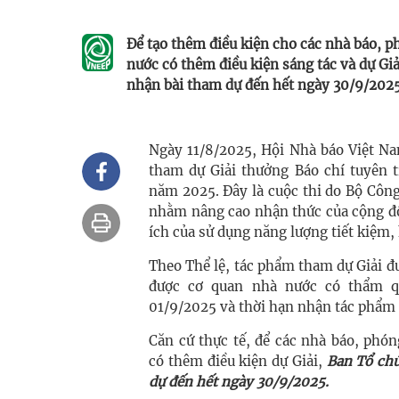
Để tạo thêm điều kiện cho các nhà báo, p
nước có thêm điều kiện sáng tác và dự Giả
nhận bài tham dự đến hết ngày 30/9/2025
Ngày 11/8/2025, Hội Nhà báo Việt 
tham dự Giải thưởng Báo chí tuyên t
năm 2025. Đây là cuộc thi do Bộ Côn
nhằm nâng cao nhận thức của cộng đồ
ích của sử dụng năng lượng tiết kiệm, 
Theo Thể lệ, tác phẩm tham dự Giải đư
được cơ quan nhà nước có thẩm q
01/9/2025 và thời hạn nhận tác phẩm 
Căn cứ thực tế, để các nhà báo, phó
có thêm điều kiện dự Giải,
Ban Tổ chứ
dự đến hết ngày 30/9/2025.