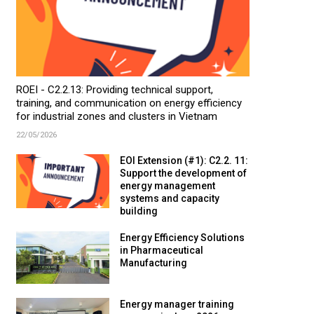
ROEI - C2.2.13: Providing technical support,
training, and communication on energy efficiency
for industrial zones and clusters in Vietnam
22/05/2026
EOI Extension (#1): C2.2. 11:
Support the development of
energy management
systems and capacity
building
Energy Efficiency Solutions
in Pharmaceutical
Manufacturing
Energy manager training