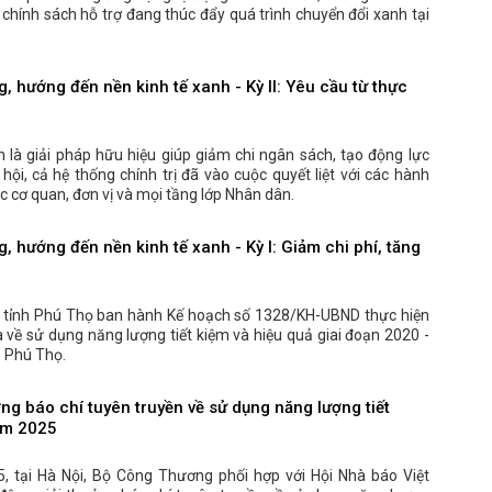
chính sách hỗ trợ đang thúc đẩy quá trình chuyển đổi xanh tại
g, hướng đến nền kinh tế xanh - Kỳ II: Yêu cầu từ thực
ện là giải pháp hữu hiệu giúp giảm chi ngân sách, tạo động lực
ã hội, cả hệ thống chính trị đã vào cuộc quyết liệt với các hành
c cơ quan, đơn vị và mọi tầng lớp Nhân dân.
, hướng đến nền kinh tế xanh - Kỳ I: Giảm chi phí, tăng
 tỉnh Phú Thọ ban hành Kế hoạch số 1328/KH-UBND thực hiện
 về sử dụng năng lượng tiết kiệm và hiệu quả giai đoạn 2020 -
h Phú Thọ.
ng báo chí tuyên truyền về sử dụng năng lượng tiết
ăm 2025
, tại Hà Nội, Bộ Công Thương phối hợp với Hội Nhà báo Việt