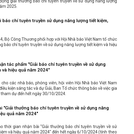
động giải thưởng báo chí tuyên truyền về sử dụng năng lượng
 năm 2025.
i báo chí tuyên truyền sử dụng năng lượng tiết kiệm,
4, Bộ Công Thương phối hợp với Hội Nhà báo Việt Nam tổ chức
ởng báo chí tuyên truyền về sử dụng năng lượng tiết kiệm và hiệu
hận tác phẩm "Giải báo chí tuyên truyền về sử dụng
m và hiệu quả năm 2024"
 cho các nhà báo, phóng viên, hội viên Hội Nhà báo Việt Nam
iều kiện sáng tác và dự Giải, Ban Tổ chức thông báo về việc gia
i tham dự đến hết ngày 30/10/2024.
i "Giải thưởng báo chí tuyên truyền về sử dụng năng
hiệu quả năm 2024"
 thời gian nhận bài "Giải thưởng báo chí tuyên truyền về sử
kiệm và hiệu quả năm 2024" đến hết ngày 6/10/2024 (tính theo