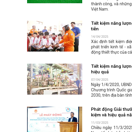
thành công, và những 
Việt Nam.
Tiết kiệm năng lượn
tiễn
14/04/2025
Xác định tiết kiệm đi
phát triển kinh tế - x
động thiết thực của cá
Tiết kiệm năng lượng
hiệu quả
07/04/2025
Ngày 1/4/2020, UBND
Chương trình Quốc gia
2030, trên địa bàn tỉn
Phát động Giải thưở
kiệm và hiệu quả n
11/03/2025
Chiều ngày 11/3/2025