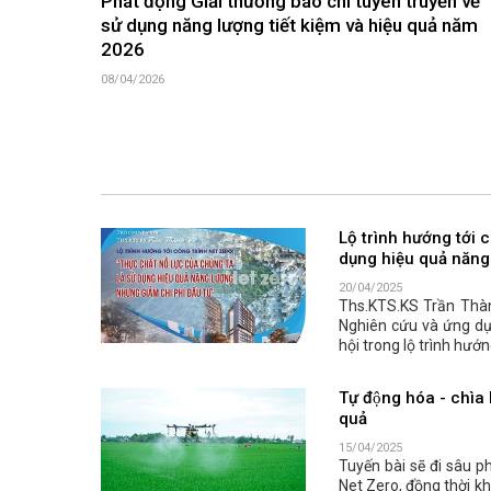
Phát động Giải thưởng báo chí tuyên truyền về
sử dụng năng lượng tiết kiệm và hiệu quả năm
2026
08/04/2026
Lộ trình hướng tới 
dụng hiệu quả năng
20/04/2025
Ths.KTS.KS Trần Thà
Nghiên cứu và ứng dụ
hội trong lộ trình hướ
Tự động hóa - chìa 
quả
15/04/2025
Tuyến bài sẽ đi sâu p
Net Zero, đồng thời k