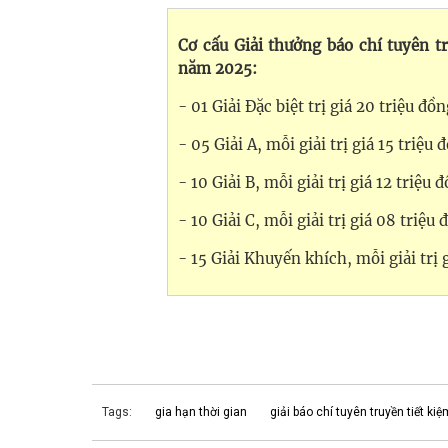
Cơ cấu Giải thưởng báo chí tuyên t
năm 2025:
- 01 Giải Đặc biệt trị giá 20 triệu đồ
- 05 Giải A, mỗi giải trị giá 15 triệu 
- 10 Giải B, mỗi giải trị giá 12 triệu 
- 10 Giải C, mỗi giải trị giá 08 triệu
- 15 Giải Khuyến khích, mỗi giải trị 
Tags:
gia hạn thời gian
giải báo chí tuyên truyền tiết kiệ