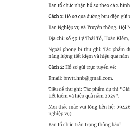
Ban tổ chức nhận hồ sơ theo cả 2 hình
Cách 1:
Hồ sơ qua đường bưu điện gửi 
Ban Nghiệp vụ và Truyền thông, Hội 
Địa chỉ: số 59 Lý Thái Tổ, Hoàn Kiếm,
Ngoài phong bì thư ghi: Tác phẩm dự
năng lượng tiết kiệm và hiệu quả năm
Cách 2:
Hồ sơ gửi trực tuyến về:
Email: bnvtt.hnb@gmail.com.
Tiêu đề thư ghi: Tác phẩm dự thi "Gi
tiết kiệm và hiệu quả năm 2025".
Mọi thắc mắc vui lòng liên hệ: 094
nghiệp vụ).
Ban tổ chức trân trọng thông báo!