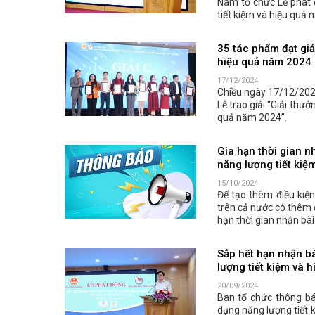
Nam tổ chức Lễ phát 
tiết kiệm và hiệu quả
35 tác phẩm đạt giả
hiệu quả năm 2024
17/12/2024
Chiều ngày 17/12/202
Lễ trao giải “Giải thư
quả năm 2024”.
Gia hạn thời gian n
năng lượng tiết kiệ
15/10/2024
Để tạo thêm điều kiện
trên cả nước có thêm đ
hạn thời gian nhận bà
Sắp hết hạn nhận bà
lượng tiết kiệm và 
20/09/2024
Ban tổ chức thông báo
dụng năng lượng tiết 