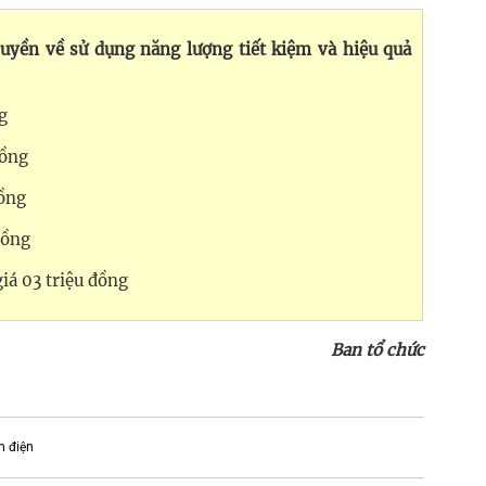
ruyền về sử dụng năng lượng tiết kiệm và hiệu quả
ng
đồng
đồng
 đồng
giá 03 triệu đồng
Ban tổ chức
m điện