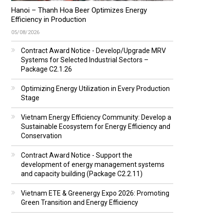
Hanoi – Thanh Hoa Beer Optimizes Energy
Efficiency in Production
05/08/2026
Contract Award Notice - Develop/Upgrade MRV
Systems for Selected Industrial Sectors –
Package C2.1.26
Optimizing Energy Utilization in Every Production
Stage
Vietnam Energy Efficiency Community: Develop a
Sustainable Ecosystem for Energy Efficiency and
Conservation
Contract Award Notice - Support the
development of energy management systems
and capacity building (Package C2.2.11)
Vietnam ETE & Greenergy Expo 2026: Promoting
Green Transition and Energy Efficiency