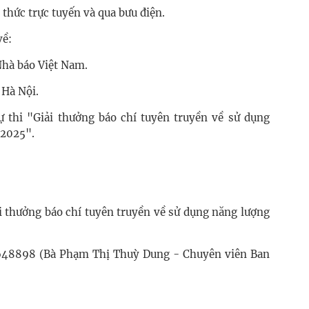
 thức trực tuyến và qua bưu điện.
về:
Nhà báo Việt Nam.
 Hà Nội.
 thi "Giải thưởng báo chí tuyên truyền về sử dụng
 2025".
ải thưởng báo chí tuyên truyền về sử dụng năng lượng
2648898 (Bà Phạm Thị Thuỳ Dung - Chuyên viên Ban