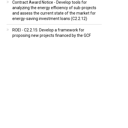
Contract Award Notice - Develop tools for
analyzing the energy efficiency of sub-projects
and assess the current state of the market for
energy-saving investment loans (C2.2.12)
ROEI - C2.2.15: Develop a framework for
proposing new projects financed by the GCF