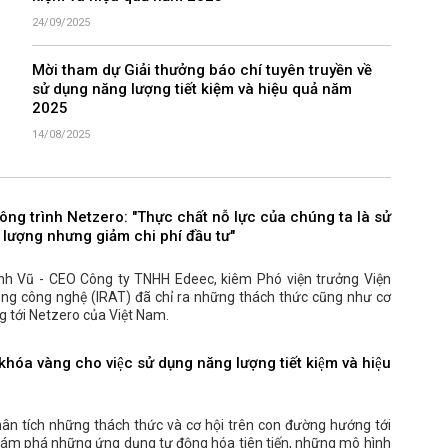
24/09/2025
Mời tham dự Giải thưởng báo chí tuyên truyền về
sử dụng năng lượng tiết kiệm và hiệu quả năm
2025
14/08/2025
công trình Netzero: "Thực chất nỗ lực của chúng ta là sử
 lượng nhưng giảm chi phí đầu tư"
nh Vũ - CEO Công ty TNHH Edeec, kiêm Phó viện trưởng Viện
ng công nghệ (IRAT) đã chỉ ra những thách thức cũng như cơ
ng tới Netzero của Việt Nam.
khóa vàng cho việc sử dụng năng lượng tiết kiệm và hiệu
hân tích những thách thức và cơ hội trên con đường hướng tới
hám phá những ứng dụng tự động hóa tiên tiến, những mô hình