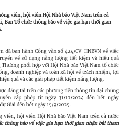
hóng viên, hội viên Hội Nhà báo Việt Nam trên cả
i, Ban Tổ chức thông báo về việc gia hạn thời gian
.
Nam đã ban hành Công văn số 424/CV-HNBVN về việc
ruyền về sử dụng năng lượng tiết kiệm và hiệu quả
g Thương phối hợp với Hội Nhà báo Việt Nam tổ chức
ng, doanh nghiệp và toàn xã hội về trách nhiệm, lợi
hiệu quả và các giải pháp tiết kiệm năng lượng.
ợc đăng tải trên các phương tiện thông tin đại chúng
uyền cấp phép từ ngày 31/10/2024 đến hết ngày
dự Giải đến hết ngày 15/9/2025.
ng viên, hội viên Hội Nhà báo Việt Nam trên cả nước
c thông báo về việc gia hạn thời gian nhận bài tham