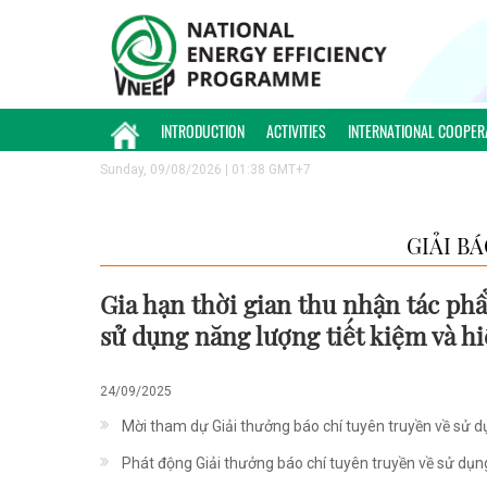
INTRODUCTION
ACTIVITIES
INTERNATIONAL COOPER
Sunday, 09/08/2026 | 01:38 GMT+7
GIẢI B
Gia hạn thời gian thu nhận tác phẩ
sử dụng năng lượng tiết kiệm và h
24/09/2025
Mời tham dự Giải thưởng báo chí tuyên truyền về sử 
Phát động Giải thưởng báo chí tuyên truyền về sử dụn