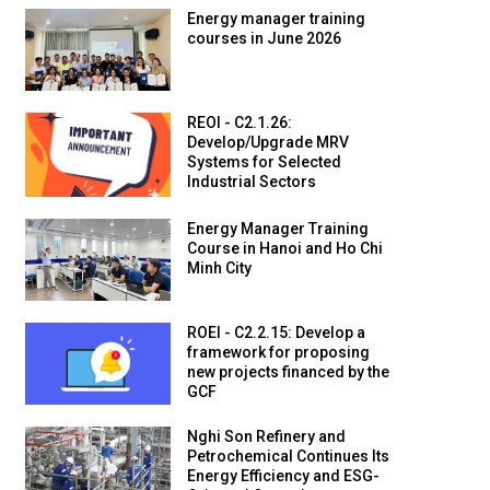
Energy manager training
courses in June 2026
REOI - C2.1.26:
Develop/Upgrade MRV
Systems for Selected
Industrial Sectors
Energy Manager Training
Course in Hanoi and Ho Chi
Minh City
ROEI - C2.2.15: Develop a
framework for proposing
new projects financed by the
GCF
Nghi Son Refinery and
Petrochemical Continues Its
Energy Efficiency and ESG-