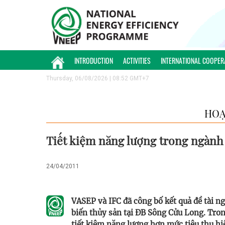
INTRODUCTION
ACTIVITIES
INTERNATIONAL COOPER
Thursday, 06/08/2026 | 08:52 GMT+7
HOẠ
Tiết kiệm năng lượng trong ngành
24/04/2011
VASEP và IFC đã công bố kết quả đề tài n
biến thủy sản tại ĐB Sông Cửu Long. Tro
tiết kiệm năng lượng hơn mức tiêu thụ hi