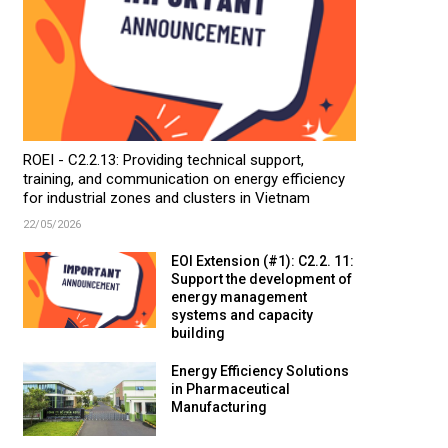
ROEI - C2.2.13: Providing technical support,
training, and communication on energy efficiency
for industrial zones and clusters in Vietnam
22/05/2026
EOI Extension (#1): C2.2. 11:
Support the development of
energy management
systems and capacity
building
Energy Efficiency Solutions
in Pharmaceutical
Manufacturing