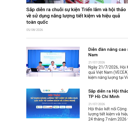
Sắp diễn ra chuỗi sự kiện Triển lãm và hội thảo
về sử dụng năng lượng tiết kiệm và hiệu quả
toàn quốc
05/08/2026
Diễn đàn nâng cao n
Nam
21/07/2026
Ngày 21/7/2026, Hội 
quả Việt Nam (VECEA) 
kiệm năng lượng tại Vi
Sắp diễn ra Hội thả
TP Hồ Chí Minh
21/07/2026
Hội thảo kết nối Cộng
lượng tiết kiệm và hiệ
24 tháng 7 năm 2026 t