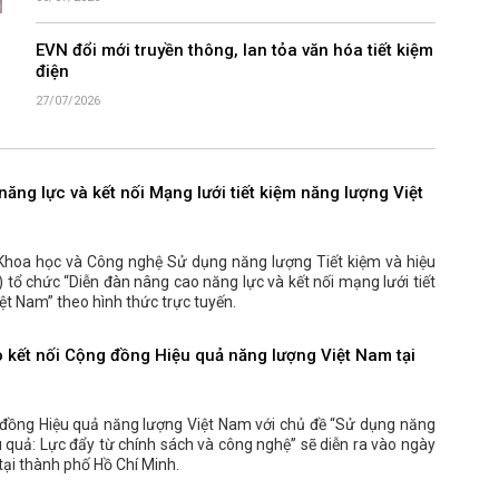
EVN đổi mới truyền thông, lan tỏa văn hóa tiết kiệm
điện
27/07/2026
ăng lực và kết nối Mạng lưới tiết kiệm năng lượng Việt
Khoa học và Công nghệ Sử dụng năng lượng Tiết kiệm và hiệu
tổ chức “Diễn đàn nâng cao năng lực và kết nối mạng lưới tiết
ệt Nam” theo hình thức trực tuyến.
o kết nối Cộng đồng Hiệu quả năng lượng Việt Nam tại
 đồng Hiệu quả năng lượng Việt Nam với chủ đề “Sử dụng năng
u quả: Lực đẩy từ chính sách và công nghệ” sẽ diễn ra vào ngày
ại thành phố Hồ Chí Minh.