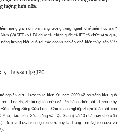
ng lượng hơn nữa.
tiềm năng giảm chi phí năng lượng trong ngành chế biến thủy sản"
ệt Nam (VASEP) và Tổ chức tài chính quốc tế IFC tổ chức vừa qua,
 năng lượng hiệu quả tại các doanh nghiệp chế biến thủy sản Việt
uả nghiên cứu được thực hiện từ năm 2009 về so sánh hiệu quả
sản. Theo đó, đề tài nghiên cứu đã tiến hành khảo sát 21 nhà máy
tại Đồng bằng Sông Cửu Long. Các doanh nghiệp được khảo sát bao
à Mau, Bạc Liêu, Sóc Trăng và Hậu Giang) và 10 nhà máy chế biến
p). Đơn vị thực hiện nghiên cứu này là Trung tâm Nghiên cứu và
M).