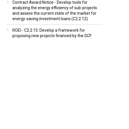
Contract Award Notice - Develop tools for
analyzing the energy efficiency of sub-projects
and assess the current state of the market for
energy-saving investment loans (C2.2.12)
ROEI - C2.2.15: Develop a framework for
proposing new projects financed by the GCF