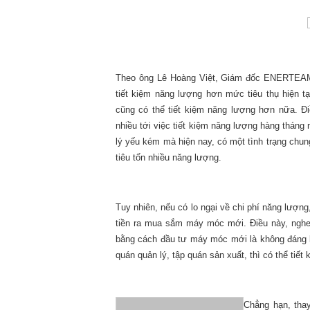
Theo ông Lê Hoàng Việt, Giám đốc ENERTEAM,
tiết kiệm năng lượng hơn mức tiêu thụ hiện 
cũng có thể tiết kiệm năng lượng hơn nữa. Đi
nhiều tới việc tiết kiệm năng lượng hàng thán
lý yếu kém mà hiện nay, có một tình trạng chun
tiêu tốn nhiều năng lượng.
Tuy nhiên, nếu có lo ngại về chi phí năng lượng
tiền ra mua sắm máy móc mới. Điều này, nghe 
bằng cách đầu tư máy móc mới là không đáng k
quán quản lý, tập quán sản xuất, thì có thể tiế
Chẳng hạn, tha