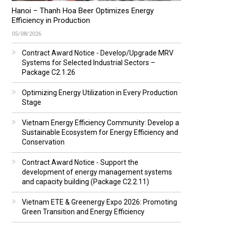
Hanoi – Thanh Hoa Beer Optimizes Energy
Efficiency in Production
05/08/2026
Contract Award Notice - Develop/Upgrade MRV
Systems for Selected Industrial Sectors –
Package C2.1.26
Optimizing Energy Utilization in Every Production
Stage
Vietnam Energy Efficiency Community: Develop a
Sustainable Ecosystem for Energy Efficiency and
Conservation
Contract Award Notice - Support the
development of energy management systems
and capacity building (Package C2.2.11)
Vietnam ETE & Greenergy Expo 2026: Promoting
Green Transition and Energy Efficiency