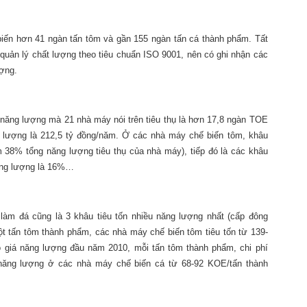
iến hơn 41 ngàn tấn tôm và gần 155 ngàn tấn cá thành phẩm. Tất
uản lý chất lượng theo tiêu chuẩn ISO 9001, nên có ghi nhận các
ượng.
 năng lượng mà 21 nhà máy nói trên tiêu thụ là hơn 17,8 ngàn TOE
g lượng là 212,5 tỷ đồng/năm. Ở các nhà máy chế biến tôm, khâu
m 38% tổng năng lượng tiêu thụ của nhà máy), tiếp đó là các khâu
 năng lượng là 16%…
làm đá cũng là 3 khâu tiêu tốn nhiều năng lượng nhất (cấp đông
t tấn tôm thành phẩm, các nhà máy chế biến tôm tiêu tốn từ 139-
 giá năng lượng đầu năm 2010, mỗi tấn tôm thành phẩm, chi phí
ụ năng lượng ở các nhà máy chế biến cá từ 68-92 KOE/tấn thành
.