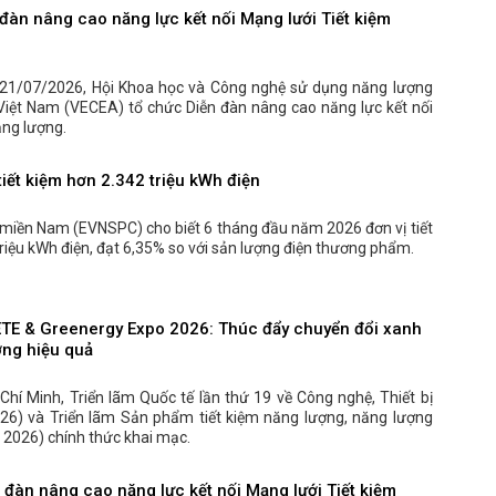
đàn nâng cao năng lực kết nối Mạng lưới Tiết kiệm
21/07/2026, Hội Khoa học và Công nghệ sử dụng năng lượng
 Việt Nam (VECEA) tổ chức Diễn đàn nâng cao năng lực kết nối
ăng lượng.
iết kiệm hơn 2.342 triệu kWh điện
 miền Nam (EVNSPC) cho biết 6 tháng đầu năm 2026 đơn vị tiết
riệu kWh điện, đạt 6,35% so với sản lượng điện thương phẩm.
ETE & Greenergy Expo 2026: Thúc đẩy chuyển đổi xanh
ợng hiệu quả
 Chí Minh, Triển lãm Quốc tế lần thứ 19 về Công nghệ, Thiết bị
26) và Triển lãm Sản phẩm tiết kiệm năng lượng, năng lượng
2026) chính thức khai mạc.
đàn nâng cao năng lực kết nối Mạng lưới Tiết kiệm