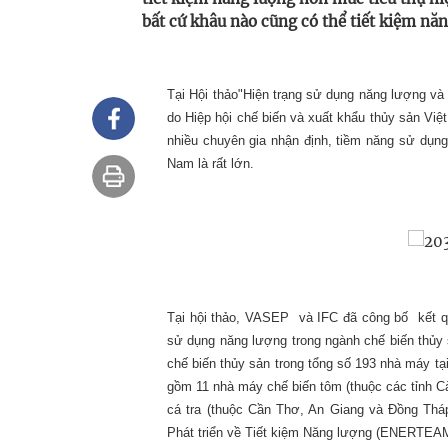
bất cứ khâu nào cũng có thể tiết kiệm nă
Tại Hội thảo"Hiện trạng sử dụng năng lượng và 
do Hiệp hội chế biến và xuất khẩu thủy sản Vi
nhiều chuyên gia nhận định, tiềm năng sử dụng
Nam là rất lớn.
Tại hội thảo, VASEP và IFC đã công bố kết q
sử dụng năng lượng trong ngành chế biến thủy 
chế biến thủy sản trong tổng số 193 nhà máy 
gồm 11 nhà máy chế biến tôm (thuộc các tỉnh C
cá tra (thuộc Cần Thơ, An Giang và Đồng Thá
Phát triển về Tiết kiệm Năng lượng (ENERTEA