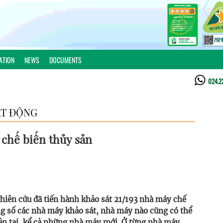
ATION
NEWS
DOCUMENTS
024.2
T ĐỘNG
 chế biến thủy sản
ghiên cứu đã tiến hành khảo sát 21/193 nhà máy chế
ng số các nhà máy khảo sát, nhà máy nào cũng có thể
ện tại, kể cả những nhà máy mới. Ở từng nhà máy,