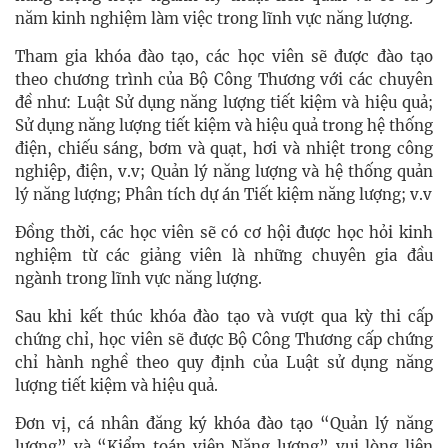
năm kinh nghiệm làm việc trong lĩnh vực năng lượng.
Tham gia khóa đào tạo, các học viên sẽ được đào tạo
theo chương trình của Bộ Công Thương với các chuyên
đề như: Luật Sử dụng năng lượng tiết kiệm và hiệu quả;
Sử dụng năng lượng tiết kiệm và hiệu quả trong hệ thống
điện, chiếu sáng, bơm và quạt, hơi và nhiệt trong công
nghiệp, điện, v.v; Quản lý năng lượng và hệ thống quản
lý năng lượng; Phân tích dự án Tiết kiệm năng lượng; v.v
Đồng thời, các học viên sẽ có cơ hội được học hỏi kinh
nghiệm từ các giảng viên là những chuyên gia đầu
ngành trong lĩnh vực năng lượng.
Sau khi kết thúc khóa đào tạo và vượt qua kỳ thi cấp
chứng chỉ, học viên sẽ được Bộ Công Thương cấp chứng
chỉ hành nghề theo quy định của Luật sử dụng năng
lượng tiết kiệm và hiệu quả.
Đơn vị, cá nhân đăng ký khóa đào tạo “Quản lý năng
lượng” và “Kiểm toán viên Năng lượng” vui lòng liên