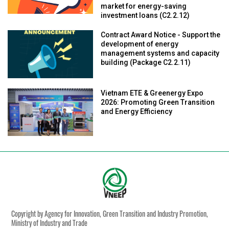
market for energy-saving
investment loans (C2.2.12)
Contract Award Notice - Support the
development of energy
management systems and capacity
building (Package C2.2.11)
Vietnam ETE & Greenergy Expo
2026: Promoting Green Transition
and Energy Efficiency
Copyright by Agency for Innovation, Green Transition and Industry Promotion,
Ministry of Industry and Trade