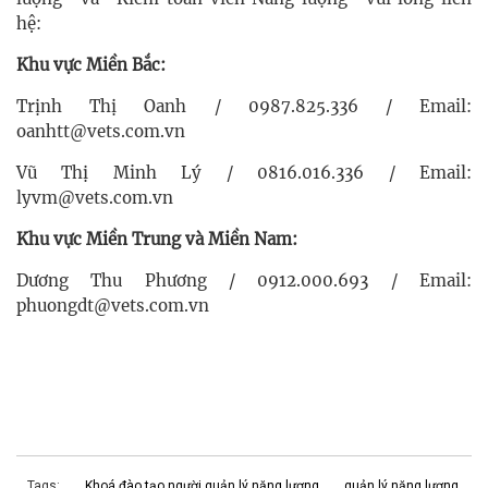
hệ:
Khu vực Miền Bắc:
Trịnh Thị Oanh / 0987.825.336 / Email:
oanhtt@vets.com.vn
Vũ Thị Minh Lý / 0816.016.336 / Email:
lyvm@vets.com.vn
Khu vực Miền Trung và Miền Nam:
Dương Thu Phương / 0912.000.693 / Email:
phuongdt@vets.com.vn
Tags:
Khoá đào tạo người quản lý năng lượng
quản lý năng lượng