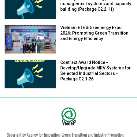
management systems and capacity
building (Package C2.2.11)
Vietnam ETE & Greenergy Expo
2026: Promoting Green Transition
and Energy Efficiency
Contract Award Notice -
Develop/Upgrade MRV Systems for
Selected Industrial Sectors –
Package C2.1.26
Copyright by Agency for Innovation, Green Transition and Industry Promotion,