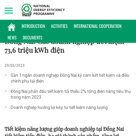
Monday, 10/08/2026 | 00:13 GMT+7
HOẠT ĐỘNG
INTRODUCTION
ACTIVITIES
INTERNATIONAL COOPERATION
NEWS
DOCUMENTS
Đồng Nai: Các doanh nghiệp tiết kiệm
73,6 triệu kWh điện
29/05/2023
Gần 1 ngàn doanh nghiệp Đồng Nai ký cam kết tiết kiệm và điều
chỉnh phụ tải điện
Đồng Nai phấn đấu tiết kiệm tối thiểu 2% tổng điện năng tiêu thụ
trong năm 2023
Doanh nghiệp hưởng lợi kép từ tiết kiệm năng lượng
Tiết kiệm năng lượng giúp doanh nghiệp tại Đồng Nai