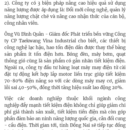
2). Công ty có 3 biện pháp nâng cao hiệu quả sử dụng
năng lượng được áp dụng là: Đổi mới công nghệ, quản lý
năng lượng chặt chẽ và nâng cao nhận thức của cán bộ,
công nhân viên.
Ông Vũ Đình Quân -
Giám đốc Phát triển bền vững Công
ty CP Taekwang Vina Industrial cho biết, các thiết bị
công nghệ lạc hậu, hao tốn điện dần được thay thế bằng
sản phẩm ít tốn điện hơn. Bóng đèn, máy bơm, quạt
thông gió cũng là sản phẩm có gắn nhãn tiết kiệm điện.
Ngoài ra, công ty đầu tư hàng loạt máy may điện tử cài
đặt tự động kết hợp lắp motor liền trục giúp tiết kiệm
70-80% điện năng so với các dòng máy may cơ, giảm
lỗi sai 40-50%, đồng thời tăng hiệu suất lao động 20%.
Việc các doanh nghiệp thuộc khối ngành công
nghiệp
đẩy mạnh tiết kiệm điện không chỉ giúp giảm chi
phí giá thành sản xuất, tiết kiệm tiền điện mà còn góp
phần đảm bảo an ninh năng lượng quốc gia, cân đối cung
- cầu điện. Thời gian tới, tỉnh Đồng Nai
sẽ tiếp tục đồng