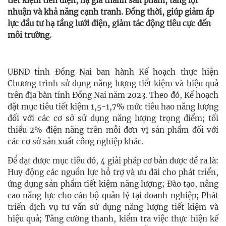
tiết kiệm tiền điện, hạ giá thành sản phẩm, tăng lợi
nhuận và khả năng cạnh tranh. Đồng thời, giúp giảm áp
lực đầu tư hạ tầng lưới điện, giảm tác động tiêu cực đến
môi trường.
UBND tỉnh Đồng Nai ban hành Kế hoạch thực hiện
Chương trình sử dụng năng lượng tiết kiệm và hiệu quả
trên địa bàn tỉnh Đồng Nai năm 2023. Theo đó, Kế hoạch
đặt mục tiêu tiết kiệm 1,5-1,7% mức tiêu hao năng lượng
đối với các cơ sở sử dụng năng lượng trọng điểm; tối
thiểu 2% điện năng trên mỗi đơn vị sản phẩm đối với
các cơ sở sản xuất công nghiệp khác.
Để đạt được mục tiêu đó, 4 giải pháp cơ bản được đề ra là:
Huy động các nguồn lực hỗ trợ và ưu đãi cho phát triển,
ứng dụng sản phẩm tiết kiệm năng lượng; Đào tạo, nâng
cao năng lực cho cán bộ quản lý tại doanh nghiệp; Phát
triển dịch vụ tư vấn sử dụng năng lượng tiết kiệm và
hiệu quả; Tăng cường thanh, kiểm tra việc thực hiện kế