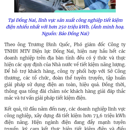
Tại Đồng Nai, lĩnh vực sản xuất công nghiệp tiết kiệm
điện nhiều nhất với hơn 250 triệu kWh.
(Ảnh minh hoạ.
Nguồn: Báo Đồng Nai)
Theo ông Trương Đình Quốc, Phó giám đốc Công ty
TNHH MTV Điện lực Đồng Nai, hiện nay hầu hết các
doanh nghiệp trên địa bàn tỉnh đều có ý thức và thực
hiện các quy định của Nhà nước về tiết kiệm năng lượng.
Để hỗ trợ khách hàng, công ty phối hợp với Sở Công
thương, các tổ chức, đoàn thể tuyên truyền, tập huấn
giải pháp sử dụng điện an toàn, hiệu quả. Đồng thời,
thông qua tổng đài chăm sóc khách hàng giải đáp thắc
mắc và tư vấn giải pháp tiết kiệm điện.
Kết quả, từ đầu năm đến nay, các doanh nghiệp lĩnh vực
công nghiệp, xây dựng đã tiết kiệm hơn 73,6 triệu kWh
điện năng.
Hiện ngành điện đang đẩy mạnh tuyên
truyền, ký cam kết thực hiện tiết kiệm điện và điều