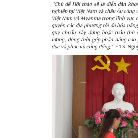
"Chủ đề Hội thảo sẽ là diễn đàn kho
nghiệp tại Việt Nam và châu Âu cùng c
Việt Nam và Myanma trong lĩnh vực ch
quyền các địa phương tối đa hóa năng
quy chuẩn xây dựng hoặc tuân thủ 
lượng, đồng thời góp phần nâng cao 
dục và phục vụ cộng đồng."
-
TS. Ngu