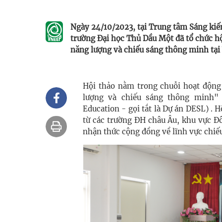
Ngày 24/10/2023, tại Trung tâm Sáng kiế
trường Đại học Thủ Dầu Một đã tổ chức hộ
năng lượng và chiếu sáng thông minh tạ
​​Hội thảo nằm trong chuỗi hoạt độn
lượng và chiếu sáng thông minh" (
Education - gọi tắt là Dự án DESL) . 
từ các trường ĐH châu Âu, khu vực 
nhận thức cộng đồng về lĩnh vực chiế