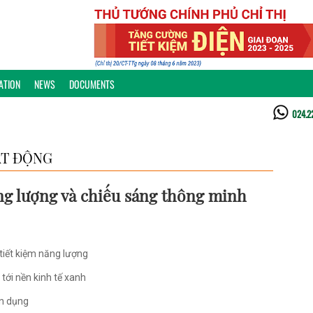
ATION
NEWS
DOCUMENTS
024.2
T ĐỘNG
ăng lượng và chiếu sáng thông minh
tiết kiệm năng lượng
tới nền kinh tế xanh
ện dụng