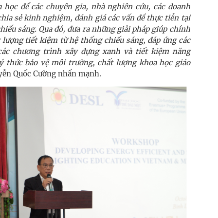
a học để các chuyên gia, nhà nghiên cứu, các doanh
hia sẻ kinh nghiệm, đánh giá các vấn đề thực tiễn tại
iếu sáng. Qua đó, đưa ra những giải pháp giúp chính
 lượng tiết kiệm từ hệ thống chiếu sáng, đáp ứng các
các chương trình xây dựng xanh và tiết kiệm năng
ý thức bảo vệ môi trường, chất lượng khoa học giáo
yễn Quốc Cường nhấn mạnh.