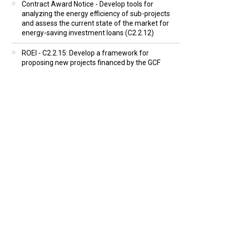
Contract Award Notice - Develop tools for
analyzing the energy efficiency of sub-projects
and assess the current state of the market for
energy-saving investment loans (C2.2.12)
ROEI - C2.2.15: Develop a framework for
proposing new projects financed by the GCF