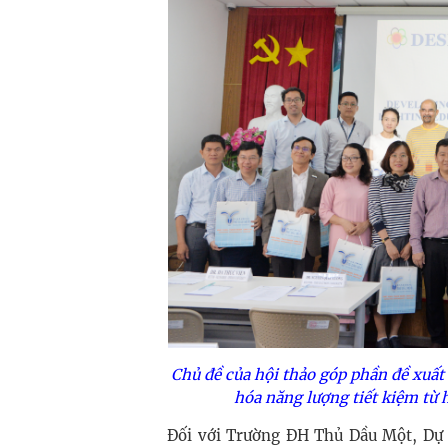
Chủ đề của hội thảo góp phần đề xuất 
hóa năng lượng tiết kiệm từ 
Đối với Trường ĐH Thủ Dầu Một, Dự 