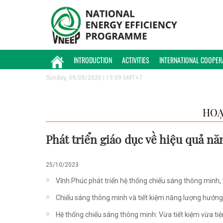
INTRODUCTION
ACTIVITIES
INTERNATIONAL COOPER
Sunday, 09/08/2026 | 19:09 GMT+7
HOẠ
Phát triển giáo dục về hiệu quả n
25/10/2023
Vĩnh Phúc phát triển hệ thống chiếu sáng thông minh, 
Chiếu sáng thông minh và tiết kiệm năng lượng hướng 
Hệ thống chiếu sáng thông minh: Vừa tiết kiệm vừa ti