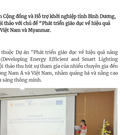
n Cộng đồng và Hỗ trợ khởi nghiệp tỉnh Bình Dương,
i thảo với chủ đề “Phát triển giáo dục về hiệu quả
i Việt Nam và Myanmar.
g thuộc Dự án "Phát triển giáo dục về hiệu quả năng
Developing Energy Efficient and Smart Lighting
Hội thảo thu hút sự tham gia của nhiều chuyên gia đến
Đông Nam Á và Việt Nam, nhằm quảng bá và nâng cao
u sáng thông minh.