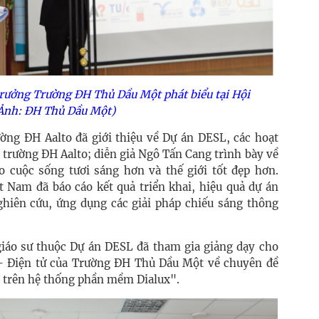
rưởng Trường ĐH Thủ Dầu Một phát biểu tại Hội
Ảnh: ĐH Thủ Dầu Một)
ường ĐH Aalto đã giới thiệu về Dự án DESL, các hoạt
i trường ĐH Aalto; diễn giả Ngô Tấn Cang trình bày về
 cuộc sống tươi sáng hơn và thế giới tốt đẹp hơn.
ệt Nam đã báo cáo kết quả triển khai, hiệu quả dự án
ghiên cứu, ứng dụng các giải pháp chiếu sáng thông
iáo sư thuộc Dự án DESL đã tham gia giảng dạy cho
 – Điện tử của Trường ĐH Thủ Dầu Một về chuyên đề
h trên hệ thống phần mềm Dialux".