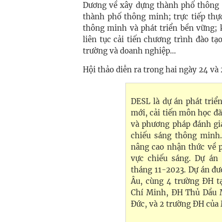
Dương về xây dựng thành phố thông 
thành phố thông minh; trực tiếp thự
thông minh và phát triển bền vững; 
liên tục cải tiến chương trình đào tạ
trường và doanh nghiệp...
Hội thảo diễn ra trong hai ngày 24 và
DESL là dự án phát triể
mới, cải tiến môn học đ
và phương pháp đánh giá
chiếu sáng thông minh.
nâng cao nhận thức về p
vực chiếu sáng. Dự án
tháng 11-2023. Dự án đư
Âu, cùng 4 trường ĐH 
Chí Minh, ĐH Thủ Dầu 
Đức, và 2 trường ĐH củ