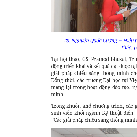
TS. Nguyễn Quốc Cường – Hiệu t
thảo.
(
Tại hội thảo, GS. Pramod Bhusal, Tr
động triển khai và kết quả đạt được tạ
giải pháp chiếu sáng thông minh cho
Đồng thời, các trường Đại học tại Vi
mang lại trong hoạt động đào tạo, n
minh.
Trong khuôn khổ chương trình, các g
sinh viên khối ngành Kỹ thuật điện
"Các giải pháp chiếu sáng thông min