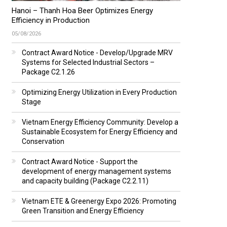
Hanoi – Thanh Hoa Beer Optimizes Energy
Efficiency in Production
05/08/2026
Contract Award Notice - Develop/Upgrade MRV
Systems for Selected Industrial Sectors –
Package C2.1.26
Optimizing Energy Utilization in Every Production
Stage
Vietnam Energy Efficiency Community: Develop a
Sustainable Ecosystem for Energy Efficiency and
Conservation
Contract Award Notice - Support the
development of energy management systems
and capacity building (Package C2.2.11)
Vietnam ETE & Greenergy Expo 2026: Promoting
Green Transition and Energy Efficiency