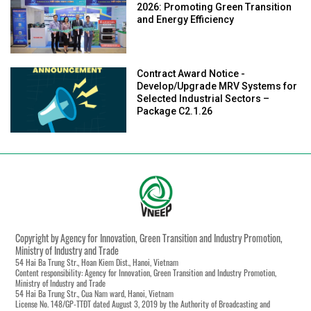
2026: Promoting Green Transition
and Energy Efficiency
Contract Award Notice -
Develop/Upgrade MRV Systems for
Selected Industrial Sectors –
Package C2.1.26
Copyright by Agency for Innovation, Green Transition and Industry Promotion,
Ministry of Industry and Trade
54 Hai Ba Trung Str., Hoan Kiem Dist., Hanoi, Vietnam
Content responsibility: Agency for Innovation, Green Transition and Industry Promotion,
Ministry of Industry and Trade
54 Hai Ba Trung Str., Cua Nam ward, Hanoi, Vietnam
License No. 148/GP-TTĐT dated August 3, 2019 by the Authority of Broadcasting and