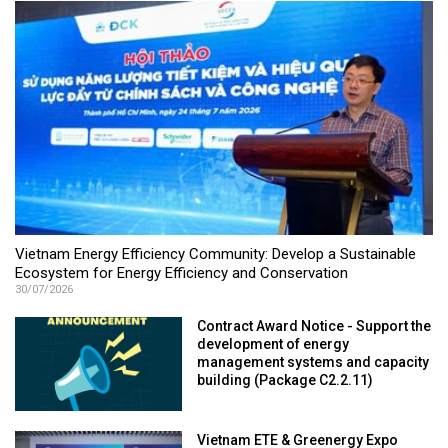
Vietnam Energy Efficiency Community: Develop a Sustainable
Ecosystem for Energy Efficiency and Conservation
30/07/2026
Contract Award Notice - Support the
development of energy
management systems and capacity
building (Package C2.2.11)
Vietnam ETE & Greenergy Expo