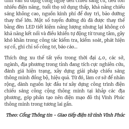
tỉnh vẫn sử dụng công nghệ đèn chiếu sáng cũ, tiêu tốn
nhiều điện năng, tuổi thọ sử dụng thấp, khả năng chiếu
sáng không cao, nguồn kinh phí để duy trì, bảo dưỡng
thay thế lớn. Một số tuyến đường dù đã được thay thế
bằng đèn LED tiết kiệm năng lượng nhưng lại không có
khả năng kết nối và điều khiển tự động từ trung tâm, gây
khó khăn trong công tác kiểm tra, kiểm soát, phát hiện
sự cố, ghi chỉ số công tơ, báo cáo…
Thích ứng xu thế tất yếu trong thời đại 4.0, các sở,
ngành, địa phương trong tỉnh đang tích cực nghiên cứu,
đánh giá hiện trạng, xây dựng giải pháp chiếu sáng
thông minh đồng bộ, hiệu quả. Từ đó, làm cơ sở để nhân
rộng, dành nguồn lực đầu tư xây dựng công trình điện
chiếu sáng công cộng thông minh tại khắp các địa
phương, góp phần tạo nên diện mạo đô thị Vĩnh Phúc
thông minh trong tương lai gần.
Theo: Cổng Thông tin - Giao tiếp điện tử tỉnh Vĩnh Phúc