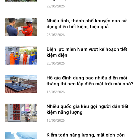
29/05/2026
Nhiều tỉnh, thành phố khuyến cáo sử
dụng điện tiết kiệm, hiệu quả
26/05/2026
Điện lực miền Nam vượt kế hoạch tiết
kiệm điện
25/05/2026
Hộ gia đình dùng bao nhiêu điện mỗi
tháng thì nên lắp điện mặt trời mái nhà?
18/05/2026
Nhiều quốc gia kêu gọi người dân tiết
kiệm năng lượng
13/05/2026
Kiểm toán năng lượng, mắt xích còn