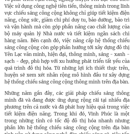
Việc sử dụng công nghệ tiên tiến, thông minh trong lĩnh
vực chiếu sáng công cộng không chỉ giúp tiết kiệm điện
năng, công sức, giảm chi phí duy tu, bảo dưỡng, bảo trì
và vận hành mà còn góp phần nâng cao chất lượng của
bộ máy quản lý Nhà nước và tiết kiệm ngân sách chi
hàng năm. Bên cạnh đó, việc nâng cấp hệ thống chiếu
sáng công cộng còn góp phần hướng tới xây dựng đô thị
Yên Lạc văn minh, hiện đại, thông minh, sáng - xanh -
sạch - đẹp, phù hợp với xu hướng phát triển tất yếu của
quá trình đô thị hóa. Từ những lợi ích thiết thực trên,
huyện sẽ xem xét nhân rộng mô hình đầu tư xây dựng
hệ thống chiếu sáng công cộng thông minh trên địa bàn.
Những năm gần đây, các giải pháp chiếu sáng thông
minh đã và đang được ứng dụng rộng rãi tại nhiều địa
phương trên cả nước và đã phát huy hiệu quả trong việc
tiết kiệm điện năng. Trong khi đó, Vĩnh Phúc là một
trong những tỉnh có tốc độ đô thị hóa nhanh nhưng
phần lớn hệ thống chiếu sáng công cộng trên địa bàn