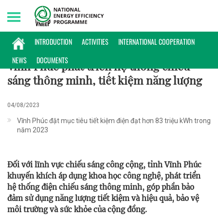
Saturday, 08/08/2026 | 21:57 GMT+7
PHỔ BIẾN KIẾN THỨC
INTRODUCTION
ACTIVITIES
INTERNATIONAL COOPERATION
NEWS
DOCUMENTS
Vĩnh Phúc phát triển hệ thống chiếu
sáng thông minh, tiết kiệm năng lượng
04/08/2023
Vĩnh Phúc đặt mục tiêu tiết kiệm điện đạt hơn 83 triệu kWh trong
năm 2023
Đối với lĩnh vực chiếu sáng công cộng, tỉnh Vĩnh Phúc
khuyến khích áp dụng khoa học công nghệ, phát triển
hệ thống điện chiếu sáng thông minh, góp phần bảo
đảm sử dụng năng lượng tiết kiệm và hiệu quả, bảo vệ
môi trường và sức khỏe của cộng đồng.