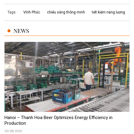
Tags:
Vĩnh Phúc
chiếu sáng thông minh
tiết kiệm năng lượng
NEWS
Hanoi – Thanh Hoa Beer Optimizes Energy Efficiency in
Production
05/08/2026