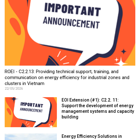
ROEI - C2.2.13: Providing technical support, training, and
communication on energy efficiency for industrial zones and
clusters in Vietnam
22/05/2026
EOI Extension (#1): C2.2. 11:
Support the development of energy
management systems and capacity
building
Energy Efficiency Solutions in