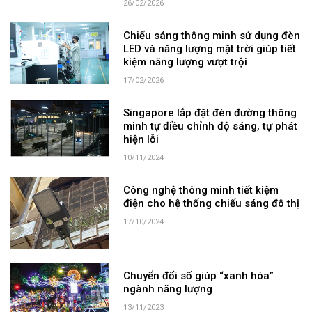
26/02/2026
Chiếu sáng thông minh sử dụng đèn
LED và năng lượng mặt trời giúp tiết
kiệm năng lượng vượt trội
17/02/2026
Singapore lắp đặt đèn đường thông
minh tự điều chỉnh độ sáng, tự phát
hiện lỗi
10/11/2024
Công nghệ thông minh tiết kiệm
điện cho hệ thống chiếu sáng đô thị
17/10/2024
Chuyển đổi số giúp “xanh hóa”
ngành năng lượng
13/11/2023