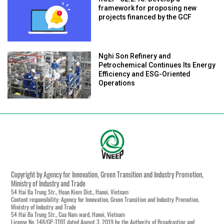
framework for proposing new
projects financed by the GCF
Nghi Son Refinery and
Petrochemical Continues Its Energy
Efficiency and ESG-Oriented
Operations
Copyright by Agency for Innovation, Green Transition and Industry Promotion,
Ministry of Industry and Trade
54 Hai Ba Trung Str., Hoan Kiem Dist., Hanoi, Vietnam
Content responsibility: Agency for Innovation, Green Transition and Industry Promotion,
Ministry of Industry and Trade
54 Hai Ba Trung Str., Cua Nam ward, Hanoi, Vietnam
License No. 148/GP-TTĐT dated August 3, 2019 by the Authority of Broadcasting and