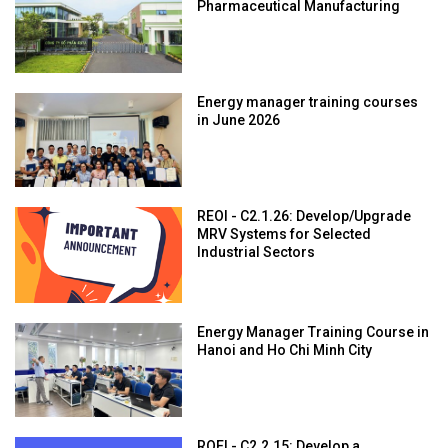
Pharmaceutical Manufacturing
Energy manager training courses
in June 2026
REOI - C2.1.26: Develop/Upgrade
MRV Systems for Selected
Industrial Sectors
Energy Manager Training Course in
Hanoi and Ho Chi Minh City
ROEI - C2.2.15: Develop a