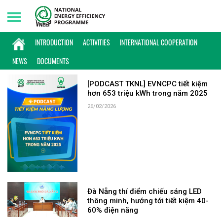
Thursday, 06/08/2026 | 10:44 GMT+7
KEYWORD: CHIẾU SÁNG THÔNG MINH
INTRODUCTION
ACTIVITIES
INTERNATIONAL COOPERATION
NEWS
DOCUMENTS
[PODCAST TKNL] EVNCPC tiết kiệm
hơn 653 triệu kWh trong năm 2025
26/02/2026
Đà Nẵng thí điểm chiếu sáng LED
thông minh, hướng tới tiết kiệm 40-
60% điện năng