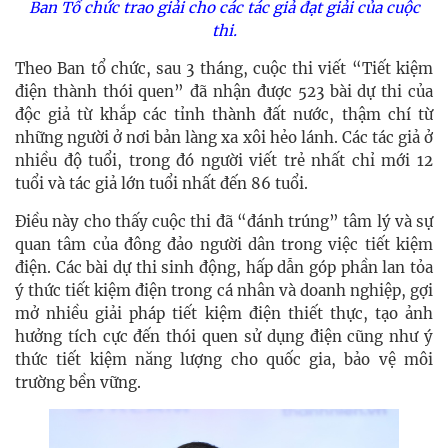
Ban Tổ chức trao giải cho các tác giả đạt giải của cuộc
thi.
Theo Ban tổ chức, sau 3 tháng, cuộc thi viết “Tiết kiệm
điện thành thói quen” đã nhận được 523 bài dự thi của
độc giả từ khắp các tỉnh thành đất nước, thậm chí từ
những người ở nơi bản làng xa xôi hẻo lánh. Các tác giả ở
nhiều độ tuổi, trong đó người viết trẻ nhất chỉ mới 12
tuổi và tác giả lớn tuổi nhất đến 86 tuổi.
Điều này cho thấy cuộc thi đã “đánh trúng” tâm lý và sự
quan tâm của đông đảo người dân trong việc tiết kiệm
điện. Các bài dự thi sinh động, hấp dẫn góp phần lan tỏa
ý thức tiết kiệm điện trong cá nhân và doanh nghiệp, gợi
mở nhiều giải pháp tiết kiệm điện thiết thực, tạo ảnh
hưởng tích cực đến thói quen sử dụng điện cũng như ý
thức tiết kiệm năng lượng cho quốc gia, bảo vệ môi
trường bền vững.