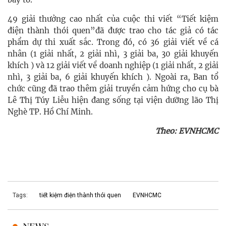
49 giải thưởng cao nhất của cuộc thi viết “Tiết kiệm
điện thành thói quen”đã được trao cho tác giả có tác
phẩm dự thi xuất sắc. Trong đó, có 36 giải viết về cá
nhân (1 giải nhất, 2 giải nhì, 3 giải ba, 30 giải khuyến
khích ) và 12 giải viết về doanh nghiệp (1 giải nhất, 2 giải
nhì, 3 giải ba, 6 giải khuyến khích ). Ngoài ra, Ban tổ
chức cũng đã trao thêm giải truyền cảm hứng cho cụ bà
Lê Thị Túy Liễu hiện đang sống tại viện dưỡng lão Thị
Nghè TP. Hồ Chí Minh.
Theo: EVNHCMC
Tags:
tiết kiệm điện thành thói quen
EVNHCMC