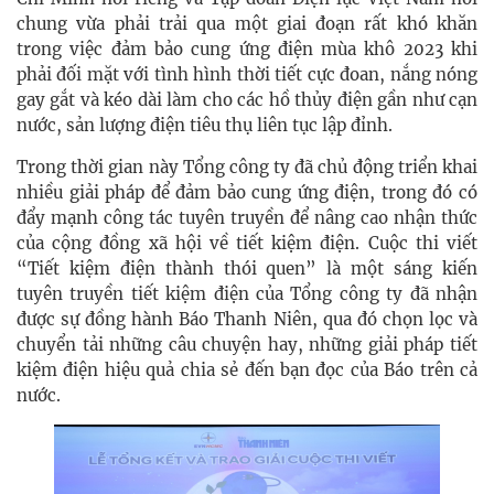
chung vừa phải trải qua một giai đoạn rất khó khăn
trong việc đảm bảo cung ứng điện mùa khô 2023 khi
phải đối mặt với tình hình thời tiết cực đoan, nắng nóng
gay gắt và kéo dài làm cho các hồ thủy điện gần như cạn
nước, sản lượng điện tiêu thụ liên tục lập đỉnh.
Trong thời gian này Tổng công ty đã chủ động triển khai
nhiều giải pháp để đảm bảo cung ứng điện, trong đó có
đẩy mạnh công tác tuyên truyền để nâng cao nhận thức
của cộng đồng xã hội về tiết kiệm điện. Cuộc thi viết
“Tiết kiệm điện thành thói quen” là một sáng kiến
tuyên truyền tiết kiệm điện của Tổng công ty đã nhận
được sự đồng hành Báo Thanh Niên, qua đó chọn lọc và
chuyển tải những câu chuyện hay, những giải pháp tiết
kiệm điện hiệu quả chia sẻ đến bạn đọc của Báo trên cả
nước.