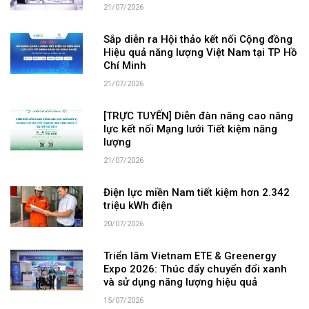
21/07/2026
Sắp diễn ra Hội thảo kết nối Cộng đồng
Hiệu quả năng lượng Việt Nam tại TP Hồ
Chí Minh
21/07/2026
[TRỰC TUYẾN] Diễn đàn nâng cao năng
lực kết nối Mạng lưới Tiết kiệm năng
lượng
21/07/2026
Điện lực miền Nam tiết kiệm hơn 2.342
triệu kWh điện
20/07/2026
Triển lãm Vietnam ETE & Greenergy
Expo 2026: Thúc đẩy chuyển đổi xanh
và sử dụng năng lượng hiệu quả
15/07/2026