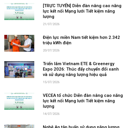
[TRỰC TUYẾN] Diễn đàn nâng cao năng
lực kết nối Mạng lưới Tiết kiệm năng
lượng
21/07/2026
Điện lực miền Nam tiết kiệm hơn 2.342
triệu kWh điện
20/07/2026
Triển lãm Vietnam ETE & Greenergy
Expo 2026: Thúc đẩy chuyển đổi xanh
và sử dụng năng lượng hiệu quả
15/07/2026
VECEA tổ chức Diễn đàn nâng cao năng
lực kết nối Mạng lưới Tiết kiệm năng
lượng
14/07/2026
Nghệ An tập huấn sử dụng năng lượng