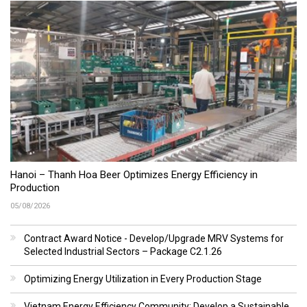
Hanoi – Thanh Hoa Beer Optimizes Energy Efficiency in
Production
05/08/2026
Contract Award Notice - Develop/Upgrade MRV Systems for
Selected Industrial Sectors – Package C2.1.26
Optimizing Energy Utilization in Every Production Stage
Vietnam Energy Efficiency Community: Develop a Sustainable