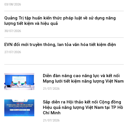
03/08/2026
Quảng Trị tập huấn kiến thức pháp luật về sử dụng năng
lượng tiết kiệm và hiệu quả
30/07/2026
EVN đổi mới truyền thông, lan tỏa văn hóa tiết kiệm điện
27/07/2026
Diễn đàn nâng cao năng lực và kết nối
Mạng lưới tiết kiệm năng lượng Việt Nam
21/07/2026
Sắp diễn ra Hội thảo kết nối Cộng đồng
Hiệu quả năng lượng Việt Nam tại TP Hồ
Chí Minh
21/07/2026