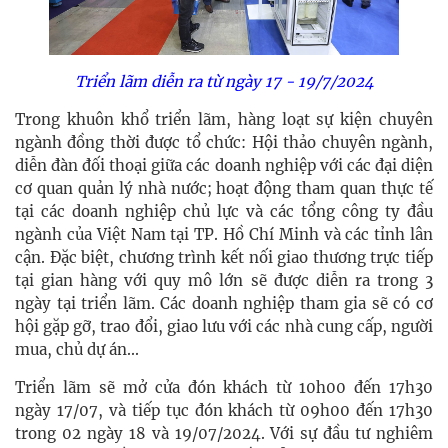
Triển lãm diễn ra từ ngày 17 - 19/7/2024
Trong khuôn khổ triển lãm, hàng loạt sự kiện chuyên
ngành đồng thời được tổ chức: Hội thảo chuyên ngành,
diễn đàn đối thoại giữa các doanh nghiệp với các đại diện
cơ quan quản lý nhà nước; hoạt động tham quan thực tế
tại các doanh nghiệp chủ lực và các tổng công ty đầu
ngành của Việt Nam tại TP. Hồ Chí Minh và các tỉnh lân
cận. Đặc biệt, chương trình kết nối giao thương trực tiếp
tại gian hàng với quy mô lớn sẽ được diễn ra trong 3
ngày tại triển lãm. Các doanh nghiệp tham gia sẽ có cơ
hội gặp gỡ, trao đổi, giao lưu với các nhà cung cấp, người
mua, chủ dự án...
Triển lãm sẽ mở cửa đón khách từ 10h00 đến 17h30
ngày 17/07, và tiếp tục đón khách từ 09h00 đến 17h30
trong 02 ngày 18 và 19/07/2024. Với sự đầu tư nghiêm