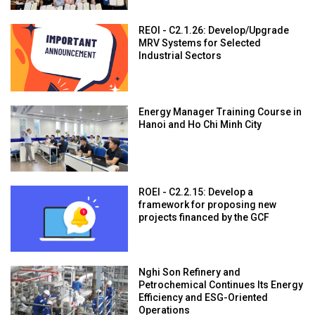
REOI - C2.1.26: Develop/Upgrade
MRV Systems for Selected
Industrial Sectors
Energy Manager Training Course in
Hanoi and Ho Chi Minh City
ROEI - C2.2.15: Develop a
framework for proposing new
projects financed by the GCF
Nghi Son Refinery and
Petrochemical Continues Its Energy
Efficiency and ESG-Oriented
Operations