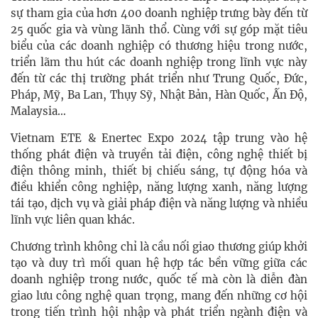
sự tham gia của hơn 400 doanh nghiệp trưng bày đến từ
25 quốc gia và vùng lãnh thổ. Cùng với sự góp mặt tiêu
biểu của các doanh nghiệp có thương hiệu trong nước,
triển lãm thu hút các doanh nghiệp trong lĩnh vực này
đến từ các thị trường phát triển như Trung Quốc, Đức,
Pháp, Mỹ, Ba Lan, Thụy Sỹ, Nhật Bản, Hàn Quốc, Ấn Độ,
Malaysia…
Vietnam ETE & Enertec Expo 2024 tập trung vào hệ
thống phát điện và truyền tải điện, công nghệ thiết bị
điện thông minh, thiết bị chiếu sáng, tự động hóa và
điều khiển công nghiệp, năng lượng xanh, năng lượng
tái tạo, dịch vụ và giải pháp điện và năng lượng và nhiều
lĩnh vực liên quan khác.
Chương trình không chỉ là cầu nối giao thương giúp khởi
tạo và duy trì mối quan hệ hợp tác bền vững giữa các
doanh nghiệp trong nước, quốc tế mà còn là diễn đàn
giao lưu công nghệ quan trọng, mang đến những cơ hội
trong tiến trình hội nhập và phát triển ngành điện và