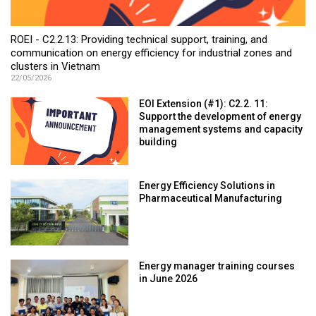
ROEI - C2.2.13: Providing technical support, training, and
communication on energy efficiency for industrial zones and
clusters in Vietnam
22/05/2026
EOI Extension (#1): C2.2. 11:
Support the development of energy
management systems and capacity
building
Energy Efficiency Solutions in
Pharmaceutical Manufacturing
Energy manager training courses
in June 2026