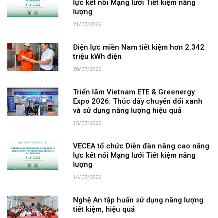
lực kết nối Mạng lưới Tiết kiệm năng
lượng
21/07/2026
Điện lực miền Nam tiết kiệm hơn 2.342
triệu kWh điện
20/07/2026
Triển lãm Vietnam ETE & Greenergy
Expo 2026: Thúc đẩy chuyển đổi xanh
và sử dụng năng lượng hiệu quả
15/07/2026
VECEA tổ chức Diễn đàn nâng cao năng
lực kết nối Mạng lưới Tiết kiệm năng
lượng
14/07/2026
Nghệ An tập huấn sử dụng năng lượng
tiết kiệm, hiệu quả