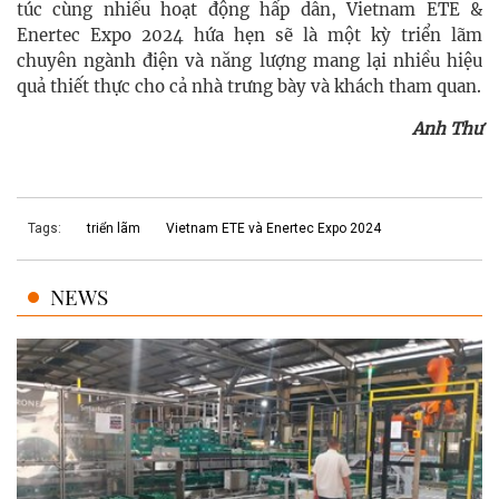
túc cùng nhiều hoạt động hấp dẫn, Vietnam ETE &
Enertec Expo 2024 hứa hẹn sẽ là một kỳ triển lãm
chuyên ngành điện và năng lượng mang lại nhiều hiệu
quả thiết thực cho cả nhà trưng bày và khách tham quan.
Anh Thư
Tags:
triển lãm
Vietnam ETE và Enertec Expo 2024
NEWS