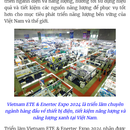
triển ngành điện và năng lượng, hướng tới sử dụng hiệu
quả và tiết kiệm các nguồn năng lượng để phục vụ tốt
hơn cho mục tiêu phát triển năng lượng bền vững của
Việt Nam và thế giới.
Vietnam ETE & Enertec Expo 2024 là triển lãm chuyên
ngành hàng đầu về thiết bị điện, tiết kiệm năng lượng và
năng lượng xanh tại Việt Nam.
Triển lãm Vietnam ETE & Enertec Expo 2024 nhận được