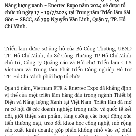
Năng lượng xanh - Enertec Expo năm 2024 sẽ được tổ
chức từ ngày 17 - 19/7/2024 tại Trung tâm Triển lãm Sài
Gòn – SECC, số 799 Nguyễn Văn Linh, Quận 7, TP. Hồ
Chí Minh.
Triển lãm được sự ủng hộ của Bộ Công Thương, UBND
TP. Hồ Chí Minh, do Sở Công Thương TP Hồ Chí Minh
chủ trì, Công ty Quảng cáo và Hội chợ Triển lãm C.I.S
Vietnam và Trung tâm Phát triển Công nghiệp Hỗ trợ
TP. Hồ Chí Minh phối hợp tổ chức.
Qua 16 năm, Vietnam ETE & Enertec Expo đã khẳng định
vị thế của một triển lãm hàng đầu trong ngành Thiết bị
Điện và Năng lượng Xanh tại Việt Nam. Triển lãm đã mở
ra cơ hội để các doanh nghiệp trong nước và quốc tế kết
nối, giới thiệu sản phẩm, tăng cường các hoạt động xúc
tiến thương mại, trao đổi khoa học công nghệ, mở rộng
sản xuất kinh doanh; góp phần không nhỏ vào sự phát