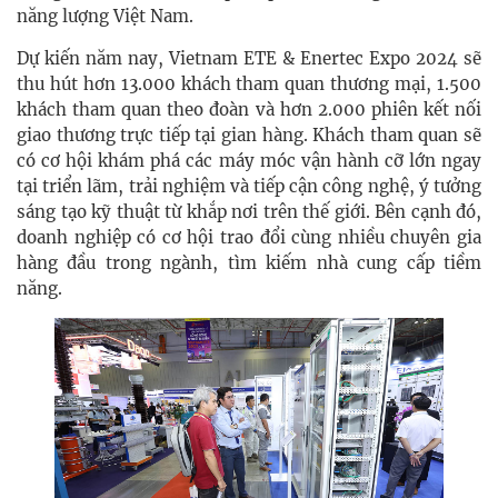
năng lượng Việt Nam.
Dự kiến năm nay, Vietnam ETE & Enertec Expo 2024 sẽ
thu hút hơn 13.000 khách tham quan thương mại, 1.500
khách tham quan theo đoàn và hơn 2.000 phiên kết nối
giao thương trực tiếp tại gian hàng. Khách tham quan sẽ
có cơ hội khám phá các máy móc vận hành cỡ lớn ngay
tại triển lãm, trải nghiệm và tiếp cận công nghệ, ý tưởng
sáng tạo kỹ thuật từ khắp nơi trên thế giới. Bên cạnh đó,
doanh nghiệp có cơ hội trao đổi cùng nhiều chuyên gia
hàng đầu trong ngành, tìm kiếm nhà cung cấp tiềm
năng.