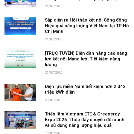
21/07/2026
Sắp diễn ra Hội thảo kết nối Cộng đồng
Hiệu quả năng lượng Việt Nam tại TP Hồ
Chí Minh
21/07/2026
[TRỰC TUYẾN] Diễn đàn nâng cao năng
lực kết nối Mạng lưới Tiết kiệm năng
lượng
21/07/2026
Điện lực miền Nam tiết kiệm hơn 2.342
triệu kWh điện
20/07/2026
Triển lãm Vietnam ETE & Greenergy
Expo 2026: Thúc đẩy chuyển đổi xanh
và sử dụng năng lượng hiệu quả
15/07/2026