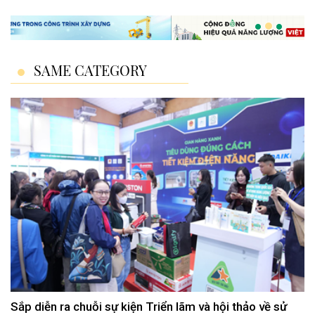
SAME CATEGORY
Sắp diễn ra chuỗi sự kiện Triển lãm và hội thảo về sử