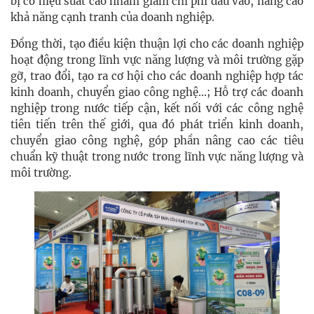
bị có hiệu suất cao nhằm giảm chi phí đầu vào, nâng cao
khả năng cạnh tranh của doanh nghiệp.
Đồng thời, tạo điều kiện thuận lợi cho các doanh nghiệp
hoạt động trong lĩnh vực năng lượng và môi trường gặp
gỡ, trao đổi, tạo ra cơ hội cho các doanh nghiệp hợp tác
kinh doanh, chuyển giao công nghệ...; Hỗ trợ các doanh
nghiệp trong nước tiếp cận, kết nối với các công nghệ
tiên tiến trên thế giới, qua đó phát triển kinh doanh,
chuyển giao công nghệ, góp phần nâng cao các tiêu
chuẩn kỹ thuật trong nước trong lĩnh vực năng lượng và
môi trường.