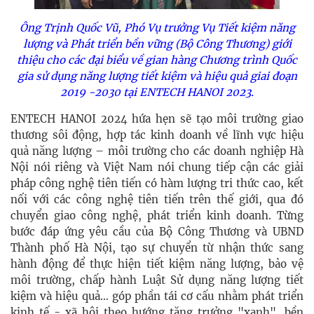
Ông Trịnh Quốc Vũ, Phó Vụ trưởng Vụ Tiết kiệm năng
lượng và Phát triển bền vững (Bộ Công Thương) giới
thiệu cho các đại biểu về gian hàng Chương trình Quốc
gia sử dụng năng lượng tiết kiệm và hiệu quả giai đoạn
2019 -2030 tại
ENTECH HANOI 2023.
ENTECH HANOI 2024 hứa hẹn sẽ tạo môi trường giao
thương sôi động, hợp tác kinh doanh về lĩnh vực hiệu
quả năng lượng – môi trường cho các doanh nghiệp Hà
Nội nói riêng và Việt Nam nói chung tiếp cận các giải
pháp công nghệ tiên tiến có hàm lượng tri thức cao, kết
nối với các công nghệ tiên tiến trên thế giới, qua đó
chuyển giao công nghệ, phát triển kinh doanh. Từng
bước đáp ứng yêu cầu của Bộ Công Thương và UBND
Thành phố Hà Nội, tạo sự chuyển từ nhận thức sang
hành động để thực hiện tiết kiệm năng lượng, bảo vệ
môi trường, chấp hành Luật Sử dụng năng lượng tiết
kiệm và hiệu quả… góp phần tái cơ cấu nhằm phát triển
kinh tế - xã hội theo hướng tăng trưởng "xanh", bền