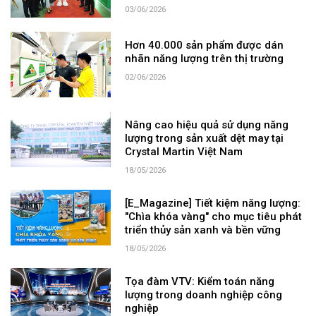
03/06/2026
Hơn 40.000 sản phẩm được dán
nhãn năng lượng trên thị trường
02/06/2026
Nâng cao hiệu quả sử dụng năng
lượng trong sản xuất dệt may tại
Crystal Martin Việt Nam
18/05/2026
[E_Magazine] Tiết kiệm năng lượng:
"Chìa khóa vàng" cho mục tiêu phát
triển thủy sản xanh và bền vững
18/05/2026
Tọa đàm VTV: Kiểm toán năng
lượng trong doanh nghiệp công
nghiệp