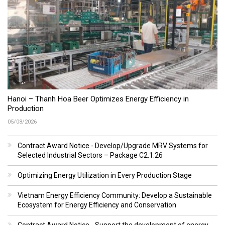
Hanoi – Thanh Hoa Beer Optimizes Energy Efficiency in
Production
05/08/2026
Contract Award Notice - Develop/Upgrade MRV Systems for
Selected Industrial Sectors – Package C2.1.26
Optimizing Energy Utilization in Every Production Stage
Vietnam Energy Efficiency Community: Develop a Sustainable
Ecosystem for Energy Efficiency and Conservation
Contract Award Notice - Support the development of energy