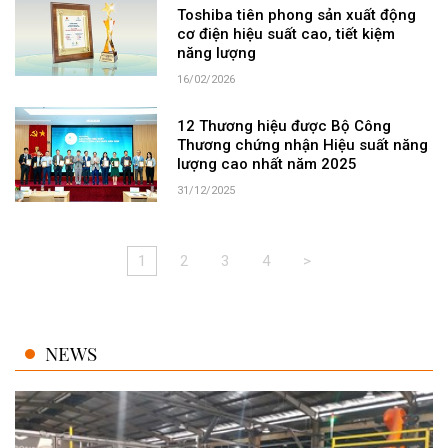
Toshiba tiên phong sản xuất động
cơ điện hiệu suất cao, tiết kiệm
năng lượng
16/02/2026
12 Thương hiệu được Bộ Công
Thương chứng nhận Hiệu suất năng
lượng cao nhất năm 2025
31/12/2025
1
2
3
4
>
NEWS