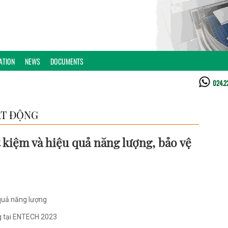
ATION
NEWS
DOCUMENTS
024.2
T ĐỘNG
kiệm và hiệu quả năng lượng, bảo vệ
 quả năng lượng
ng tại ENTECH 2023