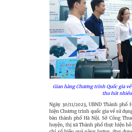
Gian hàng Chương trình Quốc gia về
thu hút nhiều
Ngày 30/11/2023, UBND Thành phố H
hiện Chương trình quốc gia về sử dụn
bàn thành phố Hà Nội. Sở Công Thu
huyện, thị xã Thành phố thực hiện hỗ 
chỉ số hiệu quả năng luợng, ứng dụng