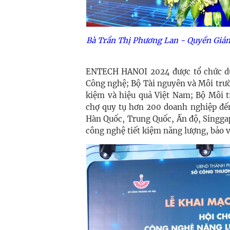
Bà
Trần Thị Phương Lan -
Quyền Giám
ENTECH HANOI 2024 được tổ chức dư
Công nghệ; Bộ Tài nguyên và Môi trư
kiệm và hiệu quả Việt Nam; Bộ Môi 
chợ
quy tụ hơn 200 doanh nghiệp đến
Hàn Quốc, Trung Quốc, Ấn độ, Singga
công nghệ tiết kiệm năng lượng, bảo 