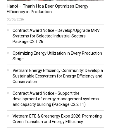
Hanoi – Thanh Hoa Beer Optimizes Energy
Efficiency in Production
05/08/2026
Contract Award Notice - Develop/Upgrade MRV
Systems for Selected Industrial Sectors –
Package C2.1.26
Optimizing Energy Utilization in Every Production
Stage
Vietnam Energy Efficiency Community: Develop a
Sustainable Ecosystem for Energy Efficiency and
Conservation
Contract Award Notice - Support the
development of energy management systems
and capacity building (Package C2.2.11)
Vietnam ETE & Greenergy Expo 2026: Promoting
Green Transition and Energy Efficiency