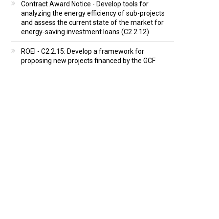
Contract Award Notice - Develop tools for
analyzing the energy efficiency of sub-projects
and assess the current state of the market for
energy-saving investment loans (C2.2.12)
ROEI - C2.2.15: Develop a framework for
proposing new projects financed by the GCF