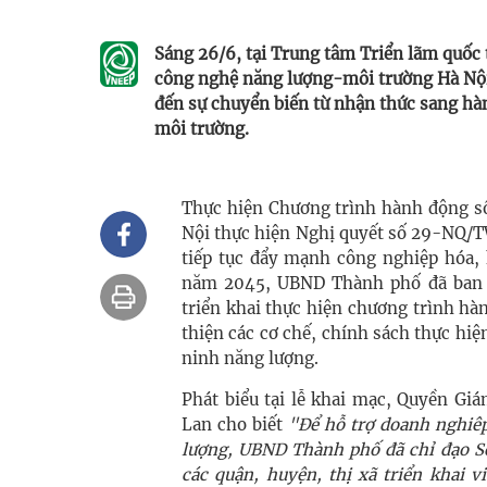
Sáng 26/6, tại Trung tâm Triển lãm quốc 
công nghệ năng lượng-môi trường Hà N
đến sự chuyển biến từ nhận thức sang hàn
môi trường.
Thực hiện Chương trình hành động s
Nội thực hiện Nghị quyết số 29-NQ/T
tiếp tục đẩy mạnh công nghiệp hóa,
năm 2045, UBND Thành phố đã ban 
triển khai thực hiện chương trình h
thiện các cơ chế, chính sách thực hi
ninh năng lượng.
Phát biểu tại lễ khai mạc, Quyền G
Lan cho biết
"
Để hỗ trợ doanh nghiêp
lượng, UBND Thành phố đã chỉ đạo S
các quận, huyện, thị xã triển khai 