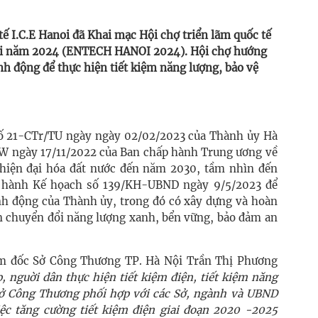
tế I.C.E Hanoi đã Khai mạc Hội chợ triển lãm quốc tế
ội năm 2024 (ENTECH HANOI 2024). Hội chợ hướng
h động để thực hiện tiết kiệm năng lượng, bảo vệ
ố 21-CTr/TU ngày ngày 02/02/2023 của Thành ủy Hà
W ngày 17/11/2022 của Ban chấp hành Trung ương về
 hiện đại hóa đất nước đến năm 2030, tầm nhìn đến
hành Kế họach số 139/KH-UBND ngày 9/5/2023 để
ành động của Thành ủy, trong đó có xây dựng và hoàn
ện chuyển đổi năng lượng xanh, bển vững, bảo đảm an
iám đốc Sở Công Thương TP. Hà Nội Trần Thị Phương
, nguời dân thực hiện tiết kiệm điện, tiết kiệm năng
ở Công Thương phối hợp với các Sở, ngành và UBND
việc tăng cường tiết kiệm điện giai đoạn 2020 -2025