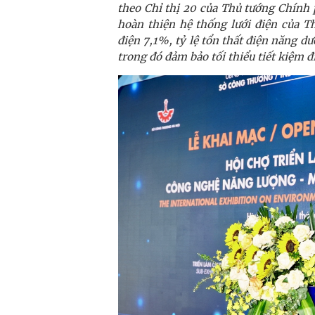
theo Chỉ thị 20 của Thủ tướng Chính 
hoàn thiện hệ thống lưới điện của T
điện 7,1%, tỷ lệ tổn thất điện năng dư
trong đó đảm bảo tối thiểu tiết kiệm đ