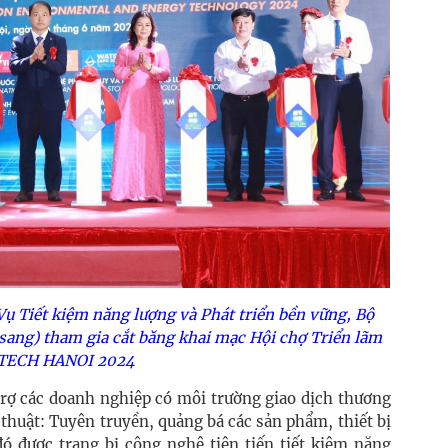
ụ Tiết kiệm năng lượng và Phát triển bền vững, Bộ
 sang) tham gia cắt băng khai mạc Hội chợ Triển lãm
TECH HANOI 2024
rợ các doanh nghiệp có môi trường giao dịch thương
 thuật: Tuyên truyền, quảng bá các sản phẩm, thiết bị
ó được trang bị công nghệ tiên tiến tiết kiệm năng