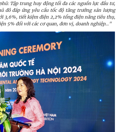
phủ: Tập trung huy động tối đa các nguồn lực đầu tư,
hủ đô đáp ứng yêu cầu tốc độ tăng trưởng sản lượng
ới 3,6%, tiết kiệm điện 2,2% tổng điện năng tiêu thụ,
iện 5% đối với các cơ quan, đơn vị, doanh nghiệp..."