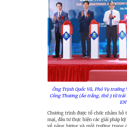
Ông Trịnh Quốc Vũ, Phó Vụ trưởng V
Công Thương (Áo trắng, thứ 3 từ trái
EN
Chương trình được tổ chức nhằm hỗ t
mại, đầu tư thực hiện các giải pháp kỹ
về năng lượng và môi trường trong đ