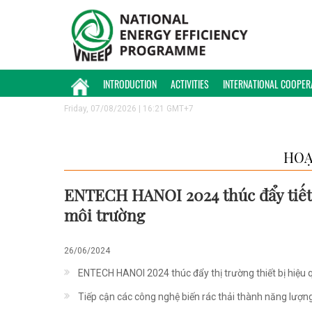
INTRODUCTION
ACTIVITIES
INTERNATIONAL COOPER
Friday, 07/08/2026 | 16:21 GMT+7
HOẠ
ENTECH HANOI 2024 thúc đẩy tiết 
môi trường
26/06/2024
ENTECH HANOI 2024 thúc đẩy thị trường thiết bị hiệu
Tiếp cận các công nghệ biến rác thải thành năng lượ