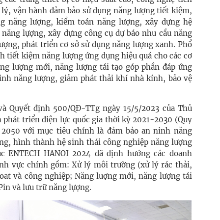
n lý, vận hành đảm bảo sử dụng năng lượng tiết kiệm,
ng năng lượng, kiểm toán năng lượng, xây dựng hệ
 năng lựợng, xây dựng công cụ dự báo nhu cầu năng
ượng, phát triển cơ sở sử dụng năng lượng xanh. Phổ
h tiết kiệm năng lượng ứng dụng hiệu quá cho các cơ
ăng lượng mới, năng lượng tái tạo góp phần đáp ứng
inh năng lượng, giảm phát thải khí nhà kính, bảo vệ
à Quyết định 500/QĐ-TTg ngày 15/5/2023 của Thủ
phát triển điện lực quốc gia thời kỳ 2021-2030 (Quy
 2050 với mục tiêu chính là đảm bảo an ninh năng
ợng, hình thành hệ sinh thái công nghiệp năng lượng
chúc ENTECH HANOI 2024 đã định hướng các doanh
inh vực chính gồm: Xử lý môi trường (xử lý rác thải,
 hoat và công nghiệp; Năng luợng mới, năng lượng tái
Pin và lưu trữ năng lựợng.