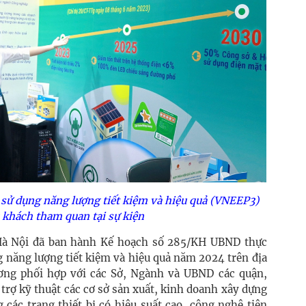
 sử dụng năng lượng tiết kiệm và hiệu quả (VNEEP3)
 khách tham quan tại sự kiện
à Nội đã ban hành Kế hoạch số 285/KH UBND thực
g năng lượng tiết kiệm và hiệu quả năm 2024 trên địa
ơng phối hợp với các Sở, Ngành và UBND các quận,
trợ kỹ thuật các cơ sở sản xuất, kinh doanh xây dựng
 các trang thiết bị có hiệu suất cao, công nghệ tiên