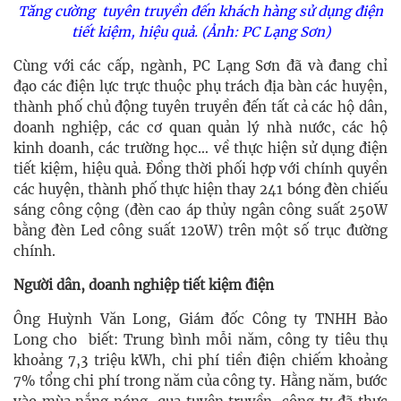
Tăng cường tuyên truyền
đến khách hàng sử dụng điện
tiết kiệm, hiệu quả.
(Ảnh: PC Lạng Sơn)
Cùng với các cấp, ngành, PC Lạng Sơn đã và đang chỉ
đạo các điện lực trực thuộc phụ trách địa bàn các huyện,
thành phố chủ động tuyên truyền đến tất cả các hộ dân,
doanh nghiệp, các cơ quan quản lý nhà nước, các hộ
kinh doanh, các trường học… về thực hiện sử dụng điện
tiết kiệm, hiệu quả. Đồng thời phối hợp với chính quyền
các huyện, thành phố thực hiện thay 241 bóng đèn chiếu
sáng công cộng (đèn cao áp thủy ngân công suất 250W
bằng đèn Led công suất 120W) trên một số trục đường
chính.
Người dân, doanh nghiệp tiết kiệm điện
Ông Huỳnh Văn Long, Giám đốc Công ty TNHH Bảo
Long cho biết: Trung bình mỗi năm, công ty tiêu thụ
khoảng 7,3 triệu kWh, chi phí tiền điện chiếm khoảng
7% tổng chi phí trong năm của công ty. Hằng năm, bước