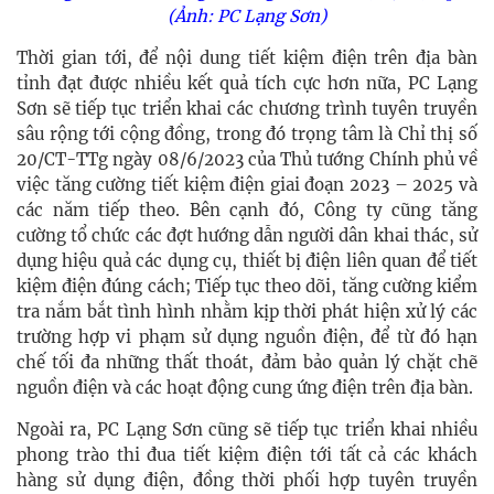
(Ảnh: PC Lạng Sơn)
Thời gian tới, để nội dung tiết kiệm điện trên địa bàn
tỉnh đạt được nhiều kết quả tích cực hơn nữa, PC Lạng
Sơn sẽ tiếp tục triển khai các chương trình tuyên truyền
sâu rộng tới cộng đồng, trong đó trọng tâm là Chỉ thị số
20/CT-TTg ngày 08/6/2023 của Thủ tướng Chính phủ về
việc tăng cường tiết kiệm điện giai đoạn 2023 – 2025 và
các năm tiếp theo. Bên cạnh đó, Công ty cũng tăng
cường tổ chức các đợt hướng dẫn người dân khai thác, sử
dụng hiệu quả các dụng cụ, thiết bị điện liên quan để tiết
kiệm điện đúng cách; Tiếp tục theo dõi, tăng cường kiểm
tra nắm bắt tình hình nhằm kịp thời phát hiện xử lý các
trường hợp vi phạm sử dụng nguồn điện, để từ đó hạn
chế tối đa những thất thoát, đảm bảo quản lý chặt chẽ
nguồn điện và các hoạt động cung ứng điện trên địa bàn.
Ngoài ra, PC Lạng Sơn cũng sẽ tiếp tục triển khai nhiều
phong trào thi đua tiết kiệm điện tới tất cả các khách
hàng sử dụng điện, đồng thời phối hợp tuyên truyền