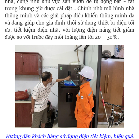
nhà, cũng như khu vực sân vườn để tự động bật - tắt
trong khung giờ được cài đặt… Chính nhờ mô hình nhà
thông minh và các giải pháp điều khiển thông minh đã
và đang giúp cho gia đình thôi sử dụng thiết bị điện tối
ưu, tiết kiệm điện nhất với lượng điện năng tiết giảm
được so với trước đây mỗi tháng lên tới 20 – 30%.
Hướng dẫn khách hàng sử dụng điện tiết kiệm, hiệu quả.