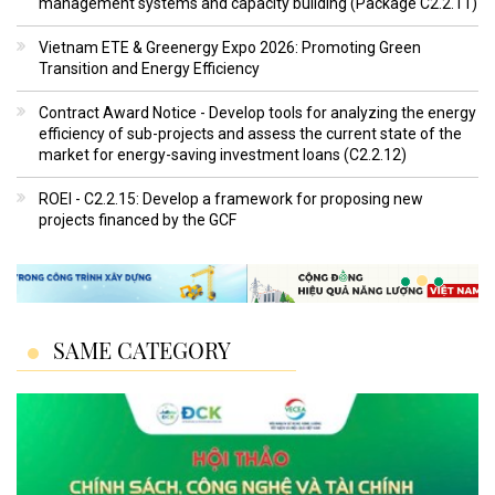
management systems and capacity building (Package C2.2.11)
Vietnam ETE & Greenergy Expo 2026: Promoting Green
Transition and Energy Efficiency
Contract Award Notice - Develop tools for analyzing the energy
efficiency of sub-projects and assess the current state of the
market for energy-saving investment loans (C2.2.12)
ROEI - C2.2.15: Develop a framework for proposing new
projects financed by the GCF
SAME CATEGORY