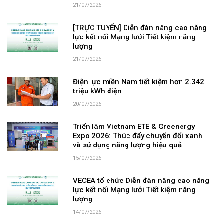
21/07/2026
[TRỰC TUYẾN] Diễn đàn nâng cao năng
lực kết nối Mạng lưới Tiết kiệm năng
lượng
21/07/2026
Điện lực miền Nam tiết kiệm hơn 2.342
triệu kWh điện
20/07/2026
Triển lãm Vietnam ETE & Greenergy
Expo 2026: Thúc đẩy chuyển đổi xanh
và sử dụng năng lượng hiệu quả
15/07/2026
VECEA tổ chức Diễn đàn nâng cao năng
lực kết nối Mạng lưới Tiết kiệm năng
lượng
14/07/2026