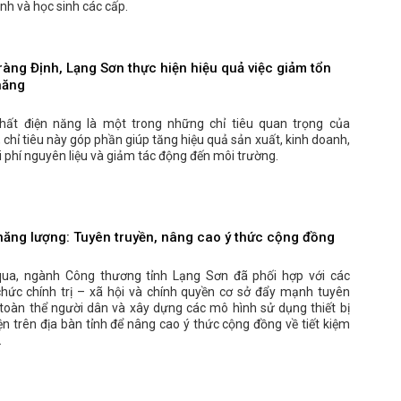
nh và học sinh các cấp.
ràng Định, Lạng Sơn thực hiện hiệu quả việc giảm tổn
năng
hất điện năng là một trong những chỉ tiêu quan trọng của
 chỉ tiêu này góp phần giúp tăng hiệu quả sản xuất, kinh doanh,
hi phí nguyên liệu và giảm tác động đến môi trường.
 năng lượng: Tuyên truyền, nâng cao ý thức cộng đồng
qua, ngành Công thương tỉnh Lạng Sơn đã phối hợp với các
chức chính trị – xã hội và chính quyền cơ sở đẩy mạnh tuyên
 toàn thể người dân và xây dựng các mô hình sử dụng thiết bị
iện trên địa bàn tỉnh để nâng cao ý thức cộng đồng về tiết kiệm
.