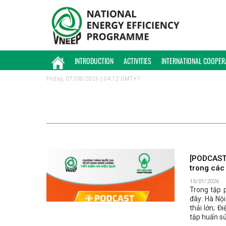
INTRODUCTION
ACTIVITIES
INTERNATIONAL COOPER
Friday, 07/08/2026 | 04:12 GMT+7
[PODCAST 
trong các
15/01/2026
Trong tập 
đây: Hà Nộ
thải lớn; Đ
tập huấn sử