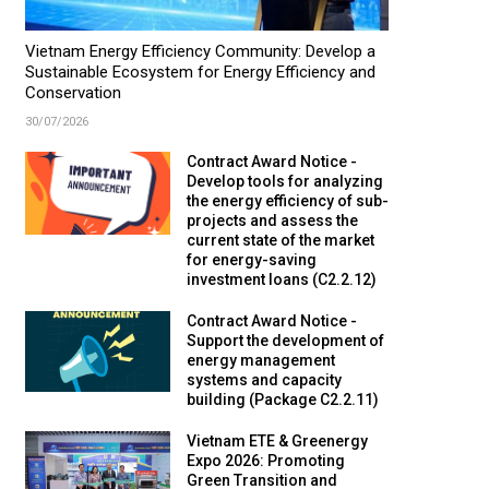
Vietnam Energy Efficiency Community: Develop a
Sustainable Ecosystem for Energy Efficiency and
Conservation
30/07/2026
Contract Award Notice -
Develop tools for analyzing
the energy efficiency of sub-
projects and assess the
current state of the market
for energy-saving
investment loans (C2.2.12)
Contract Award Notice -
Support the development of
energy management
systems and capacity
building (Package C2.2.11)
Vietnam ETE & Greenergy
Expo 2026: Promoting
Green Transition and