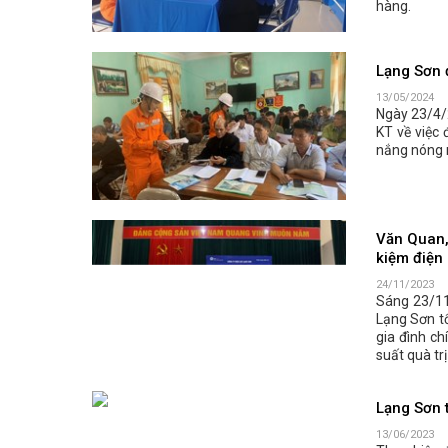
hàng.
Lạng Sơn 
13/05/2024
Ngày 23/4/
KT về việc
nắng nóng 
Văn Quan,
kiệm điện
24/11/2023
Sáng 23/11
Lạng Sơn tổ
gia đình ch
suất quà tr
Lạng Sơn t
13/06/2023