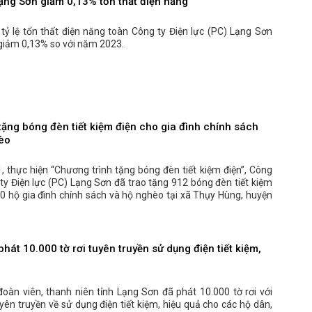
Lạng Sơn giảm 0,13% tổn thất điện năng
tỷ lệ tổn thất điện năng toàn Công ty Điện lực (PC) Lạng Sơn
 giảm 0,13% so với năm 2023.
tặng bóng đèn tiết kiệm điện cho gia đình chính sách
èo
 thực hiện “Chương trình tặng bóng đèn tiết kiệm điện”, Công
y Điện lực (PC) Lạng Sơn đã trao tặng 912 bóng đèn tiết kiệm
0 hộ gia đình chính sách và hộ nghèo tại xã Thụy Hùng, huyện
hát 10.000 tờ rơi tuyên truyền sử dụng điện tiết kiệm,
oàn viên, thanh niên tỉnh Lạng Sơn đã phát 10.000 tờ rơi với
yên truyền về sử dụng điện tiết kiệm, hiệu quả cho các hộ dân,