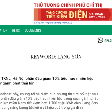
ATION
NEWS
DOCUMENTS
024.2
KEYWORD: LẠNG SƠN
TKNL] Hà Nội phấn đấu giảm 10% tiêu hao nhiên liệu
 ngành phát thải lớn
podcast này, chúng tôi sẽ điểm qua những tin tức nổi bật sau
i phấn đấu giảm 10% tiêu hao nhiên liệu trong các ngành phát
iện lực miền Nam tiết kiệm hơn 1.700 triệu kWh điện; Lạng Sơn
 dụng năng lượng tiết kiệm và hiệu quả trong gia đình.