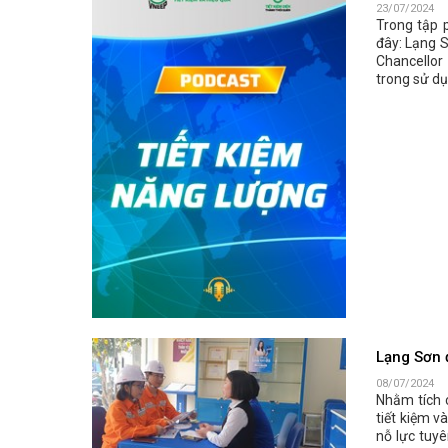
23/07/2024
Trong tập 
đây: Lạng S
Chancellor
trong sử d
Lạng Sơn đ
08/07/2024
Nhằm tích 
tiết kiệm v
nỗ lực tuyê