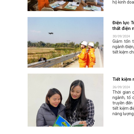
hộ kinh doa
Điện lực T
thất điện 
30/09/2024
Giảm tổn t
ngành Điện,
tiết kiệm c
Tiết kiệm
26/09/2024
Thời gian 
ngành, tổ 
truyền đến
tiết kiệm đ
năng lượng