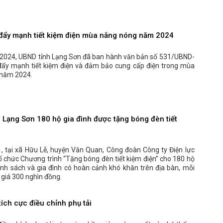
đẩy mạnh tiết kiệm điện mùa nắng nóng năm 2024
2024, UBND tỉnh Lạng Sơn đã ban hành văn bản số 531/UBND-
 đẩy mạnh tiết kiệm điện và đảm bảo cung cấp điện trong mùa
năm 2024.
 Lạng Sơn 180 hộ gia đình được tặng bóng đèn tiết
, tại xã Hữu Lễ, huyện Văn Quan, Công đoàn Công ty Điện lực
 chức Chương trình “Tặng bóng đèn tiết kiệm điện” cho 180 hộ
ính sách và gia đình có hoàn cảnh khó khăn trên địa bàn, mỗi
ị giá 300 nghìn đồng.
ích cực điều chỉnh phụ tải