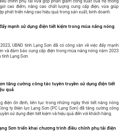
điều chỉnh phụ tải vừa góp phần giảm công suất của hệ thống
 giờ cao điểm, nâng cao chất lượng cung cấp điện, vừa giúp
p phát triển nâng cao hiệu quả trong sản xuất, kinh doanh.
đẩy mạnh sử dụng điện tiết kiệm trong mùa nắng nóng
2023, UBND tỉnh Lạng Sơn đã có công văn về việc đẩy mạnh
điện và đảm bảo cung cấp điện trong mùa nắng nóng năm 2023
n tỉnh Lạng Sơn.
ơn tăng cường công tác tuyên truyền sử dụng điện tiết
iệu quả
 điện ổn định, liên tục trong những ngày thời tiết nắng nóng
Công ty Điện lực Lạng Sơn (PC Lạng Sơn) đã tăng cường công
ruyền sử dụng điện tiết kiệm và hiệu quả đến với khách hàng.
ạng Sơn triển khai chương trình điều chỉnh phụ tải điện