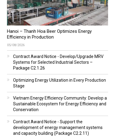
Hanoi – Thanh Hoa Beer Optimizes Energy
Efficiency in Production
05/08/2026
Contract Award Notice - Develop/Upgrade MRV
Systems for Selected Industrial Sectors –
Package C2.1.26
Optimizing Energy Utilization in Every Production
Stage
Vietnam Energy Efficiency Community: Develop a
Sustainable Ecosystem for Energy Efficiency and
Conservation
Contract Award Notice - Support the
development of energy management systems
and capacity building (Package C2.2.11)