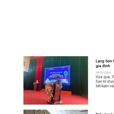
Lạng Sơn 
gia đình
09/01/2026
Vừa qua, T
Sơn tổ chức
tiết kiệm và