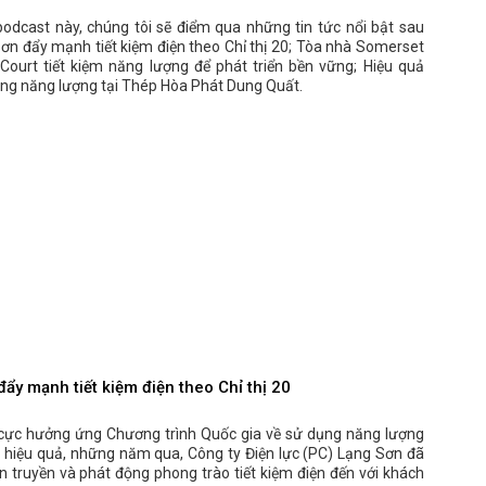
podcast này, chúng tôi sẽ điểm qua những tin tức nổi bật sau
ơn đẩy mạnh tiết kiệm điện theo Chỉ thị 20; Tòa nhà Somerset
 Court tiết kiệm năng lượng để phát triển bền vững; Hiệu quả
ụng năng lượng tại Thép Hòa Phát Dung Quất.
ẩy mạnh tiết kiệm điện theo Chỉ thị 20
cực hưởng ứng Chương trình Quốc gia về sử dụng năng lượng
à hiệu quả, những năm qua, Công ty Điện lực (PC) Lạng Sơn đã
n truyền và phát động phong trào tiết kiệm điện đến với khách