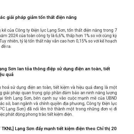
ác giải pháp giảm tổn thất điện năng
kê của Công ty Điện lực Lạng Sơn, tổn thất điện năng trong 7
ăm 2024 của toàn công ty là 6,6%, thấp hơn 1% so với cùng kỳ
uy nhiên, tỷ lệ tổn thất này vẫn cao hơn 0,15% so với kế hoạch
đề ra.
ạng Sơn lan tỏa thông điệp sử dụng điện an toàn, tiết
iệu quả
 hoá sử dụng điện an toàn, tiết kiệm và hiệu quả đang là một
g giải pháp quan trọng góp phần đảm bảo an ninh năng lượng
Tại tỉnh Lạng Sơn, bên cạnh sự vào cuộc mạnh mẽ của UBND
các sở, ban ngành và chính quyền địa phương, Công ty Điện lực
PC Lạng Sơn) đã nổi lên trở thành một trong những đơn vị đi
iệc phát động phong trào tiết kiệm điện.
TKNL] Lạng Sơn đẩy mạnh tiết kiệm điện theo Chỉ thị 20