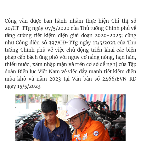
Công văn được ban hành nhằm thực hiện Chỉ thị số
20/CT-TTg ngày 07/5/2020 của Thủ tướng Chính phủ về
tăng cường tiết kiệm điện giai đoạn 2020-2025; cũng
như Công điện số 397/CĐ-TTg ngày 13/5/2023 của Thủ
tướng Chính phủ về việc chủ động triển khai các biện
pháp cấp bách ứng phó với nguy cơ nắng nóng, hạn hán,
thiếu nước, xâm nhập mặn và trên cơ sở đề nghị của Tập
đoàn Điện lực Việt Nam về việc đẩy mạnh tiết kiệm điện
mùa khô và năm 2023 tại Văn bản số 2466/EVN-KD
ngày 15/5/2023.