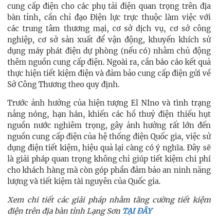
cung cấp điện cho các phụ tải điện quan trọng trên địa
bàn tỉnh, cần chỉ đạo Điện lực trực thuộc làm việc với
các trung tâm thương mại, cơ sở dịch vụ, cơ sở công
nghiệp, cơ sở sản xuất để vận động, khuyến khích sử
dụng máy phát điện dự phòng (nếu có) nhằm chủ động
thêm nguồn cung cấp điện. Ngoài ra, cần báo cáo kết quả
thực hiện tiết kiệm điện và đảm bảo cung cấp điện gửi về
Sở Công Thương theo quy định.
Trước ảnh hưởng của hiện tượng El NIno và tình trạng
nắng nóng, hạn hán, khiến các hồ thuỷ điện thiếu hụt
nguồn nước nghiêm trọng, gây ảnh hưởng rất lớn đến
nguồn cung cấp điện của hệ thống điện Quốc gia,
việc sử
dụng điện tiết kiệm, hiệu quả lại càng có ý nghĩa. Đây sẽ
là giải pháp quan trọng không chỉ giúp tiết kiệm chi phí
cho khách hàng mà còn góp phần đảm bảo an ninh năng
lượng và tiết kiệm tài nguyên của Quốc gia.
Xem chi tiết các giải pháp nhằm tăng cường tiết kiệm
điện trên địa bàn tỉnh Lạng Sơn
TẠI ĐÂY