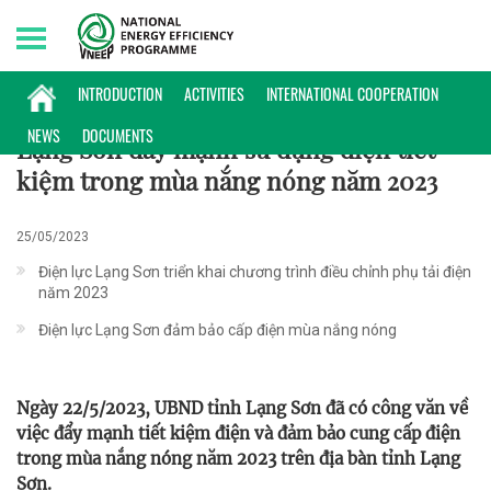
Saturday, 08/08/2026 | 18:53 GMT+7
HOẠT ĐỘNG
INTRODUCTION
ACTIVITIES
INTERNATIONAL COOPERATION
NEWS
DOCUMENTS
Lạng Sơn đẩy mạnh sử dụng điện tiết
kiệm trong mùa nắng nóng năm 2023
25/05/2023
Điện lực Lạng Sơn triển khai chương trình điều chỉnh phụ tải điện
năm 2023
Điện lực Lạng Sơn đảm bảo cấp điện mùa nắng nóng
Ngày 22/5/2023, UBND tỉnh Lạng Sơn đã có công văn về
việc đẩy mạnh tiết kiệm điện và đảm bảo cung cấp điện
trong mùa nắng nóng năm 2023 trên địa bàn tỉnh Lạng
Sơn.