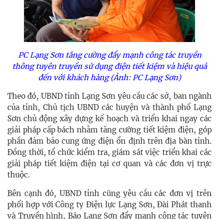
PC Lạng Sơn tăng cường đẩy mạnh công tác truyền
thông tuyên truyền sử dụng điện tiết kiệm và hiệu quả
đến với khách hàng (Ảnh: PC Lạng Sơn)
Theo đó, UBND tỉnh Lạng Sơn yêu cầu các sở, ban ngành
của tỉnh, Chủ tịch UBND các huyện và thành phố Lạng
Sơn chủ động xây dựng kế hoạch và triển khai ngay các
giải pháp cấp bách nhằm tăng cường tiết kiệm điện, góp
phần đảm bảo cung ứng điện ổn định trên địa bàn tỉnh.
Đồng thời, tổ chức kiểm tra, giám sát việc triển khai các
giải pháp tiết kiệm điện tại cơ quan và các đơn vị trực
thuộc.
Bên cạnh đó, UBND tỉnh cũng yêu cầu các đơn vị trên
phối hợp với Công ty Điện lực Lạng Sơn, Đài Phát thanh
và Truyền hình, Báo Lạng Sơn đẩy mạnh công tác tuyên