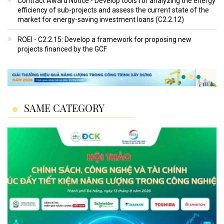
Contract Award Notice - Develop tools for analyzing the energy
efficiency of sub-projects and assess the current state of the
market for energy-saving investment loans (C2.2.12)
ROEI - C2.2.15: Develop a framework for proposing new
projects financed by the GCF
SAME CATEGORY