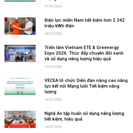
21/07/2026
Điện lực miền Nam tiết kiệm hơn 2.342
triệu kWh điện
20/07/2026
Triển lãm Vietnam ETE & Greenergy
Expo 2026: Thúc đẩy chuyển đổi xanh
và sử dụng năng lượng hiệu quả
15/07/2026
VECEA tổ chức Diễn đàn nâng cao năng
lực kết nối Mạng lưới Tiết kiệm năng
lượng
14/07/2026
Nghệ An tập huấn sử dụng năng lượng
tiết kiệm, hiệu quả
10/07/2026