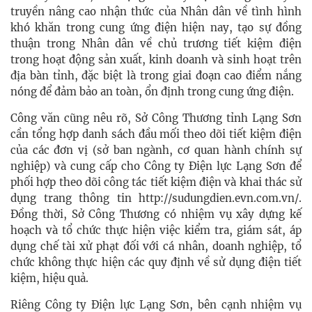
truyền nâng cao nhận thức của Nhân dân về tình hình
khó khăn trong cung ứng điện hiện nay, tạo sự đồng
thuận trong Nhân dân về chủ trương tiết kiệm điện
trong hoạt động sản xuất, kinh doanh và sinh hoạt trên
địa bàn tỉnh, đặc biệt là trong giai đoạn cao điểm nắng
nóng để đảm bảo an toàn, ổn định trong cung ứng điện.
Công văn cũng nêu rõ, Sở Công Thương tỉnh Lạng Sơn
cần tổng hợp danh sách đầu mối theo dõi tiết kiệm điện
của các đơn vị (sở ban ngành, cơ quan hành chính sự
nghiệp) và cung cấp cho Công ty Điện lực Lạng Sơn để
phối hợp theo dõi công tác tiết kiệm điện và khai thác sử
dụng trang thông tin http://sudungdien.evn.com.vn/.
Đồng thời, Sở Công Thương có nhiệm vụ xây dựng kế
hoạch và tổ chức thực hiện việc kiểm tra, giám sát, áp
dụng chế tài xử phạt đối với cá nhân, doanh nghiệp, tổ
chức không thực hiện các quy định về sử dụng điện tiết
kiệm, hiệu quả.
Riêng Công ty Điện lực Lạng Sơn, bên cạnh nhiệm vụ