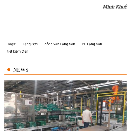
Minh Khuê
Tags:
Lạng Sơn
công văn Lạng Sơn
PC Lạng Sơn
tiết kiệm điện
NEWS