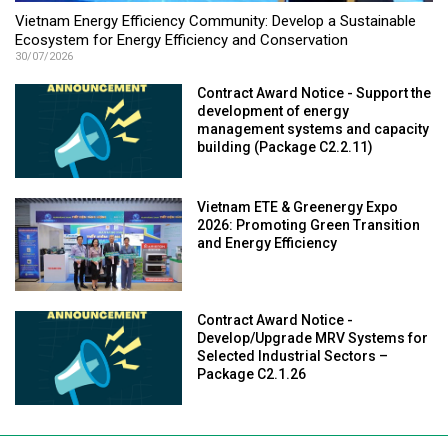
Vietnam Energy Efficiency Community: Develop a Sustainable
Ecosystem for Energy Efficiency and Conservation
30/07/2026
Contract Award Notice - Support the
development of energy
management systems and capacity
building (Package C2.2.11)
Vietnam ETE & Greenergy Expo
2026: Promoting Green Transition
and Energy Efficiency
Contract Award Notice -
Develop/Upgrade MRV Systems for
Selected Industrial Sectors –
Package C2.1.26