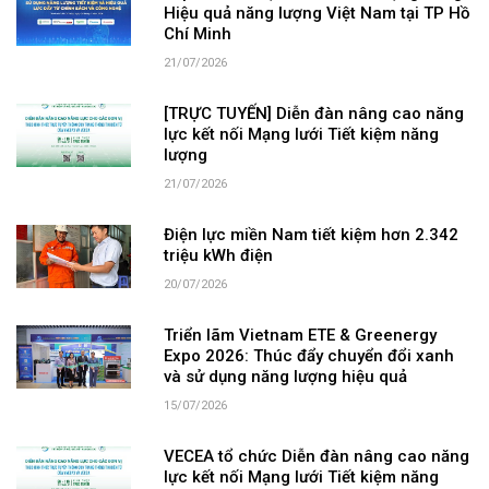
Hiệu quả năng lượng Việt Nam tại TP Hồ
Chí Minh
21/07/2026
[TRỰC TUYẾN] Diễn đàn nâng cao năng
lực kết nối Mạng lưới Tiết kiệm năng
lượng
21/07/2026
Điện lực miền Nam tiết kiệm hơn 2.342
triệu kWh điện
20/07/2026
Triển lãm Vietnam ETE & Greenergy
Expo 2026: Thúc đẩy chuyển đổi xanh
và sử dụng năng lượng hiệu quả
15/07/2026
VECEA tổ chức Diễn đàn nâng cao năng
lực kết nối Mạng lưới Tiết kiệm năng