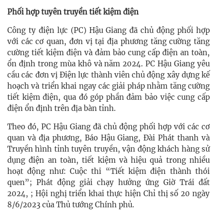
Phối hợp tuyên truyền tiết kiệm điện
Công ty điện lực (PC) Hậu Giang đã chủ động phối hợp
với các cơ quan, đơn vị tại địa phương tăng cường tăng
cường tiết kiệm điện và đảm bảo cung cấp điện an toàn,
ổn định trong mùa khô và năm 2024. PC Hậu Giang yêu
cầu các đơn vị Điện lực thành viên chủ động xây dựng kế
hoạch và triển khai ngay các giải pháp nhằm tăng cường
tiết kiệm điện, qua đó góp phần đảm bảo việc cung cấp
điện ổn định trên địa bàn tỉnh.
Theo đó, PC Hậu Giang đã chủ động phối hợp với các cơ
quan và địa phương, Báo Hậu Giang, Đài Phát thanh và
Truyền hình tỉnh tuyên truyền, vận động khách hàng sử
dụng điện an toàn, tiết kiệm và hiệu quả trong nhiều
hoạt động như: Cuộc thi “Tiết kiệm điện thành thói
quen”; Phát động giải chạy hưởng ứng Giờ Trái đất
2024, ; Hội nghị triển khai thực hiện Chỉ thị số 20 ngày
8/6/2023 của Thủ tướng Chính phủ.