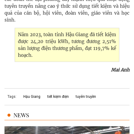
tuyên truyền nâng cao ý thức sử dụng tiết kiệm và hiệu
quả của cán bộ, hội viên, đoàn viên, giáo viên và học
sinh.
Năm 2023, toàn tỉnh Hậu Giang đã tiết kiệm
được 24,20 triệu kWh, tương đương 2,51%
sản lượng điện thương phẩm, đạt 119,7% kế
hoạch.
Mai Anh
Tags:
Hậu Giang
tiết kiệm điện
tuyên truyền
NEWS