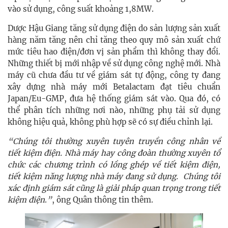
vào sử dụng, công suất khoảng 1,8MW.
Dược Hậu Giang tăng sử dụng điện do sản lượng sản xuất
hàng năm tăng nên chỉ tăng theo quy mô sản xuất chứ
mức tiêu hao điện/đơn vị sản phẩm thì không thay đổi.
Những thiết bị mới nhập về sử dụng công nghệ mới. Nhà
máy cũ chưa đầu tư về giám sát tự động, công ty đang
xây dựng nhà máy mới Betalactam đạt tiêu chuẩn
Japan/Eu-GMP, đưa hệ thống giám sát vào. Qua đó, có
thể phân tích những nơi nào, những phụ tải sử dụng
không hiệu quả, không phù hợp sẽ có sự điều chỉnh lại.
“Chúng tôi thường xuyên tuyên truyền công nhân về
tiết kiệm điện. Nhà máy hay công đoàn thường xuyên tổ
chức các chương trình có lồng ghép về tiết kiệm điện,
tiết kiệm năng lượng nhà máy đang sử dụng. Chúng tôi
xác định g
iám sát cũng là giải pháp quan trọng trong tiết
kiệm điện
.
”
, ông Quân thông tin thêm.