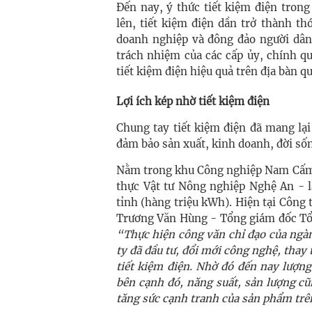
Đến nay, ý thức tiết kiệm điện tron
lên, tiết kiệm điện dần trở thành t
doanh nghiệp và đông đảo người dân.
trách nhiệm của các cấp ủy, chính q
tiết kiệm điện hiệu quả trên địa bàn qu
Lợi ích kép nhờ tiết kiệm điện
Chung tay tiết kiệm điện đã mang lạ
đảm bảo sản xuất, kinh doanh, đời sốn
Nằm trong khu Công nghiệp Nam Cấm
thực Vật tư Nông nghiệp Nghệ An - l
tỉnh (hàng triệu kWh). Hiện tại Công t
Trương Văn Hùng - Tổng giám đốc Tổn
“Thực hiện công văn chỉ đạo của ngàn
ty đã đầu tư, đổi mới công nghệ, thay 
tiết kiệm điện. Nhờ đó đến nay lượn
bên cạnh đó, năng suất, sản lượng c
tăng sức cạnh tranh của sản phẩm trê