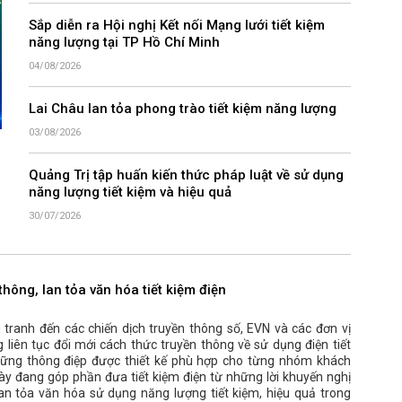
Sắp diễn ra Hội nghị Kết nối Mạng lưới tiết kiệm
năng lượng tại TP Hồ Chí Minh
04/08/2026
Lai Châu lan tỏa phong trào tiết kiệm năng lượng
03/08/2026
Quảng Trị tập huấn kiến thức pháp luật về sử dụng
năng lượng tiết kiệm và hiệu quả
30/07/2026
thông, lan tỏa văn hóa tiết kiệm điện
tranh đến các chiến dịch truyền thông số, EVN và các đơn vị
 liên tục đổi mới cách thức truyền thông về sử dụng điện tiết
những thông điệp được thiết kế phù hợp cho từng nhóm khách
ày đang góp phần đưa tiết kiệm điện từ những lời khuyến nghị
lan tỏa văn hóa sử dụng năng lượng tiết kiệm, hiệu quả trong