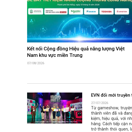
Kết nối Cộng đồng Hiệu quả năng lượng Việt
Nam khu vực miền Trung
07/08/2026
EVN đổi mới truyền 
27/07/2026
Từ gameshow, truyện 
thành viên đã và đang
kiệm, hiệu quả, với 
hàng. Cách tiếp cận n
trở thành thói quen, 