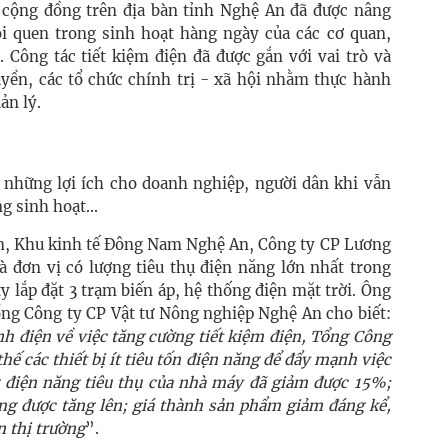
g cộng đồng trên địa bàn tỉnh Nghệ An đã được nâng
hói quen trong sinh hoạt hàng ngày của các cơ quan,
 Công tác tiết kiệm điện đã được gắn với vai trò và
uyền, các tổ chức chính trị - xã hội nhằm thực hành
ản lý.
i những lợi ích cho doanh nghiệp, người dân khi vẫn
g sinh hoạt...
, Khu kinh tế Đông Nam Nghệ An, Công ty CP Lương
à đơn vị có lượng tiêu thụ điện năng lớn nhất trong
y lắp đặt 3 trạm biến áp, hệ thống điện mặt trời. Ông
g Công ty CP Vật tư Nông nghiệp Nghệ An cho biết:
h điện về việc tăng cường tiết kiệm điện, Tổng Công
thế các thiết bị ít tiêu tốn điện năng để đẩy mạnh việc
g điện năng tiêu thụ của nhà máy đã giảm được 15%;
ũng được tăng lên; giá thành sản phẩm giảm đáng kể,
n thị trường
”.