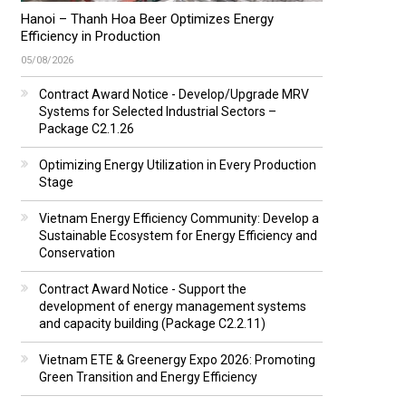
Hanoi – Thanh Hoa Beer Optimizes Energy
Efficiency in Production
05/08/2026
Contract Award Notice - Develop/Upgrade MRV
Systems for Selected Industrial Sectors –
Package C2.1.26
Optimizing Energy Utilization in Every Production
Stage
Vietnam Energy Efficiency Community: Develop a
Sustainable Ecosystem for Energy Efficiency and
Conservation
Contract Award Notice - Support the
development of energy management systems
and capacity building (Package C2.2.11)
Vietnam ETE & Greenergy Expo 2026: Promoting
Green Transition and Energy Efficiency