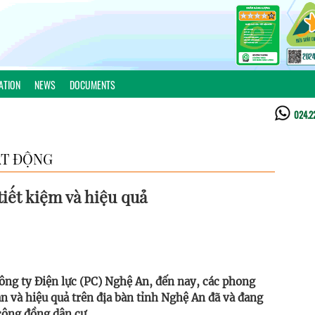
ATION
NEWS
DOCUMENTS
024.2
T ĐỘNG
iết kiệm và hiệu quả
Công ty Điện lực (PC) Nghệ An, đến nay, các phong
oàn và hiệu quả trên địa bàn tỉnh Nghệ An đã và đang
cộng đồng dân cư.