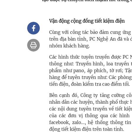
Vận động cộng đồng tiết kiệm điện
Cùng với công tác bảo đảm cung ứng đ
trên địa bàn tỉnh, PC Nghệ An đã và
nhóm khách hàng.
Các hình thức tuyên truyền được PC 
thông như: Truyền hình, loa truyền 
phẩm như pano, áp phích, tờ rơi; Tận
hàng để tuyên truyền như: Các phòng 
tiền điện, đoàn kiểm tra cao điểm tối.
Bên cạnh đó, Công ty tăng cường côn
nhân dân các huyện, thành phố thực hiệ
các nội dung tuyên truyền về tiết kiệ
của các đơn vị thông qua các hình 
facebook, zalo..., hệ thống thông t
động tiết kiệm điện trên toàn tỉnh.