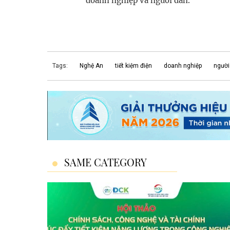
doanh nghiệp và người dân.
Tags:
Nghệ An
tiết kiệm điện
doanh nghiệp
người
SAME CATEGORY