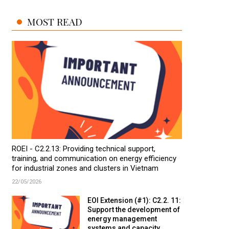
MOST READ
ROEI - C2.2.13: Providing technical support,
training, and communication on energy efficiency
for industrial zones and clusters in Vietnam
22/05/2026
EOI Extension (#1): C2.2. 11:
Support the development of
energy management