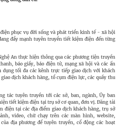
iện phục vụ đời sống và phát triển kinh tế - xã hội
 đang đẩy mạnh tuyên truyền tiết kiệm điện đến từng
Nghệ An thực hiện thông qua các phương tiện truyền
thanh, báo giấy, báo điện tử, mạng xã hội và các ấn
 dụng tối đa các kênh trực tiếp giao dịch với khách
giao dịch khách hàng, tổ cụm điện lực, các quầy thu
g tác tuyên truyền tới các sở, ban, ngành, Ủy ban
n tiết kiệm điện tại trụ sở cơ quan, đơn vị. Đăng tải
m điện tại các địa điểm giao dịch khách hàng, trụ sở
ảnh, video, chữ chạy trên các màn hình, website,
in của địa phương để tuyên truyền, cổ động các hoạt