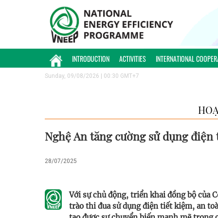
INTRODUCTION
ACTIVITIES
INTERNATIONAL COOPER
Sunday, 09/08/2026 | 00:30 GMT+7
HOẠ
Nghệ An tăng cường sử dụng điện t
28/07/2025
Với sự chủ động, triển khai đồng bộ của 
trào thi đua sử dụng điện tiết kiệm, an t
tạo được sự chuyển biến mạnh mẽ trong 