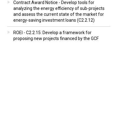
Contract Award Notice - Develop tools for
analyzing the energy efficiency of sub-projects
and assess the current state of the market for
energy-saving investment loans (C2.2.12)
ROEI - C2.2.15: Develop a framework for
proposing new projects financed by the GCF