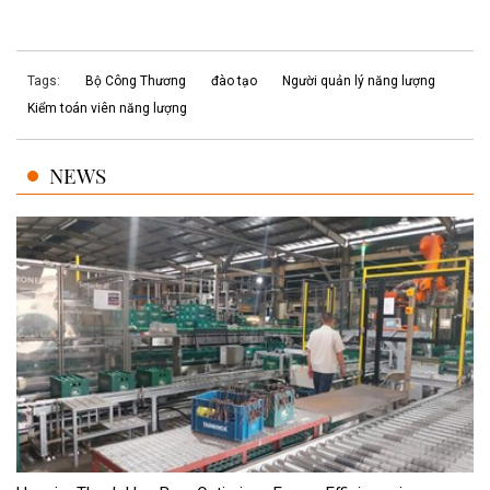
Tags:
Bộ Công Thương
đào tạo
Người quản lý năng lượng
Kiểm toán viên năng lượng
NEWS