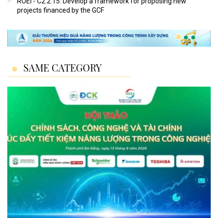
ROEI - C2.2.15: Develop a framework for proposing new
projects financed by the GCF
SAME CATEGORY