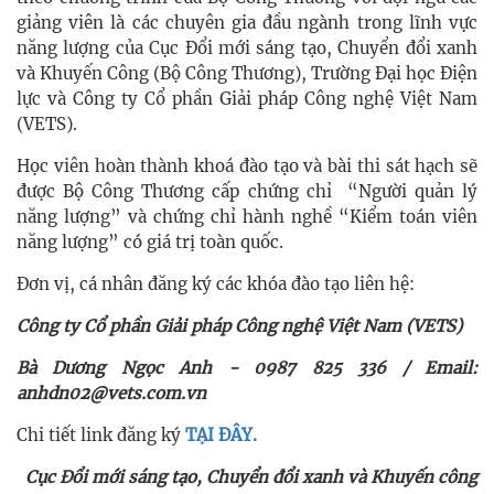
giảng viên là các chuyên gia đầu ngành trong lĩnh vực
năng lượng của Cục Đổi mới sáng tạo, Chuyển đổi xanh
và Khuyến Công (Bộ Công Thương), Trường Đại học Điện
lực và Công ty Cổ phần Giải pháp Công nghệ Việt Nam
(VETS).
Học viên hoàn thành khoá đào tạo và bài thi sát hạch sẽ
được Bộ Công Thương cấp chứng chỉ “Người quản lý
năng lượng” và chứng chỉ hành nghề “Kiểm toán viên
năng lượng” có giá trị toàn quốc.
Đơn vị, cá nhân đăng ký các khóa đào tạo liên hệ:
Công ty Cổ phần Giải pháp Công nghệ Việt Nam (VETS)
Bà Dương Ngọc Anh - 0987 825 336 / Email:
anhdn02@vets.com.vn
Chi tiết link đăng ký
TẠI ĐÂY.
Cục Đổi mới sáng tạo, Chuyển đổi xanh và Khuyến công