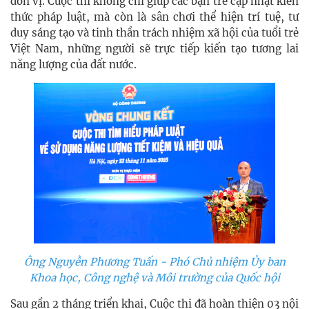
đơn vị. Cuộc thi không chỉ giúp các bạn trẻ cập nhật kiến
thức pháp luật, mà còn là sân chơi thể hiện trí tuệ, tư
duy sáng tạo và tinh thần trách nhiệm xã hội của tuổi trẻ
Việt Nam, những người sẽ trực tiếp kiến tạo tương lai
năng lượng của đất nước.
Ông Nguyễn Phương Tuấn - Phó Chủ nhiệm Ủy ban
Khoa học, Công nghệ và Môi trường của Quốc hội
Sau gần 2 tháng triển khai, Cuộc thi đã hoàn thiện 03 nội