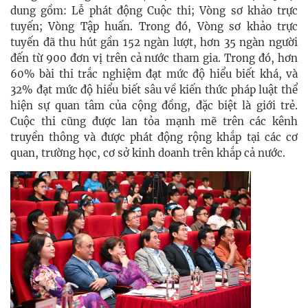
dung gồm: Lễ phát động Cuộc thi; Vòng sơ khảo trực
tuyến; Vòng Tập huấn. Trong đó, Vòng sơ khảo trực
tuyến đã thu hút gần 152 ngàn lượt, hơn 35 ngàn người
đến từ 900 đơn vị trên cả nước tham gia. Trong đó, hơn
60% bài thi trắc nghiệm đạt mức độ hiểu biết khá, và
32% đạt mức độ hiểu biết sâu về kiến thức pháp luật thể
hiện sự quan tâm của cộng đồng, đặc biệt là giới trẻ.
Cuộc thi cũng được lan tỏa mạnh mẽ trên các kênh
truyền thông và được phát động rộng khắp tại các cơ
quan, trường học, cơ sở kinh doanh trên khắp cả nước.