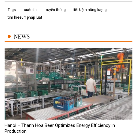
Tags:
cuộc thi
truyền thông
tiết kiệm năng lượng
tìm hieeurr pháp luật
NEWS
Hanoi – Thanh Hoa Beer Optimizes Energy Efficiency in
Production