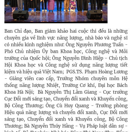
Ban Chỉ đạo, Ban giám khảo hai cuộc thi đều là những
chuyên gia về lĩnh vực năng lượng, nhà báo và nghệ sĩ
có nhiều kinh nghiệm như: Ông Nguyễn Phương Tuấn -
Phó Chủ nhiệm Ủy ban Khoa học, Công nghệ và Môi
trường của Quốc hội; Ông Nguyễn Đình Hiệp - Chủ tịch
Hội Khoa học và Công nghệ sử dụng năng lượng tiết
kiệm và hiệu quả Việt Nam; PGS.TS. Phạm Hoàng Lương
- Giảng viên cao cấp, Trưởng Nhóm chuyên môn Hệ
thống năng lượng Nhiệt, Trường Cơ khí, Đại học Bách
Khoa Hà Nội; Bà Nguyễn Thị Lâm Giang - Cục trưởng
Cục Đổi mới sáng tạo, Chuyển đổi xanh và Khuyến công,
Bộ Công Thương; Ông Cù Huy Quang - Trưởng phòng
Hiệu quả năng lượng và chuyển đổi xanh, Cục Đổi mới
sáng tạo, Chuyển đổi xanh và Khuyến công, Bộ Công
Thương; Bà Nguyễn Thúy Hằng - Vụ Pháp luật dân sự -