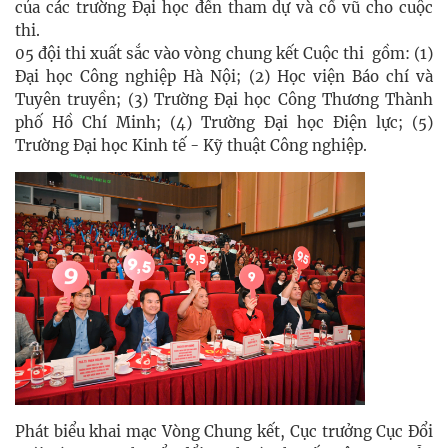
của các trường Đại học đến tham dự và cổ vũ cho cuộc
thi.
05 đội thi xuất sắc vào vòng chung kết Cuộc thi gồm: (1)
Đại học Công nghiệp Hà Nội; (2) Học viện Báo chí và
Tuyên truyền; (3) Trường Đại học Công Thương Thành
phố Hồ Chí Minh; (4) Trường Đại học Điện lực; (5)
Trường Đại học Kinh tế - Kỹ thuật Công nghiệp.
Phát biểu khai mạc Vòng Chung kết, Cục trưởng Cục Đổi