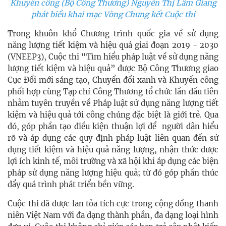
Khuyến công (Bộ Công Thương) Nguyễn Thị Lâm Giang
phát biểu khai mạc Vòng Chung kết Cuộc thi
Trong khuôn khổ Chương trình quốc gia về sử dụng
năng lượng tiết kiệm và hiệu quả giai đoạn 2019 - 2030
(VNEEP3), Cuộc thi “Tìm hiểu pháp luật về sử dụng năng
lượng tiết kiệm và hiệu quả” được Bộ Công Thương giao
Cục Đổi mới sáng tạo, Chuyển đổi xanh và Khuyến công
phối hợp cùng Tạp chí Công Thương tổ chức lần đầu tiên
nhằm tuyên truyền về Pháp luật sử dụng năng lượng tiết
kiệm và hiệu quả tới công chúng đặc biệt là giới trẻ. Qua
đó, góp phần tạo điều kiện thuận lợi để người dân hiểu
rõ và áp dụng các quy định pháp luật liên quan đến sử
dụng tiết kiệm và hiệu quả năng lượng, nhận thức được
lợi ích kinh tế, môi trường và xã hội khi áp dụng các biện
pháp sử dụng năng lượng hiệu quả; từ đó góp phần thúc
đẩy quá trình phát triển bền vững.
Cuộc thi đã được lan tỏa tích cực trong cộng đồng thanh
niên Việt Nam với đa dạng thành phần, đa dạng loại hình