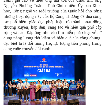
Đánh giá cao về hiệu ứng lan tỏa của Cuộc thi, ông
Nguyễn Phương Tuấn - Phó Chủ nhiệm Ủy ban Khoa
học, Công nghệ và Môi trường của Quốc hội cho rằng
những hoạt động này của Bộ Công Thương đã đưa công
tác phổ biến, giáo dục pháp luật trở thành hoạt động
thường xuyên, hấp dẫn, sáng tạo và hiệu quả phổ cập
rộng và sâu. Đáp ứng nhu cầu tìm hiểu pháp luật về sử
dụng năng lượng tiết kiệm và hiệu quả của công chúng,
đặc biệt là là đối tượng trẻ, lực lượng tiên phong trong
công cuộc chuyển đổi xanh.