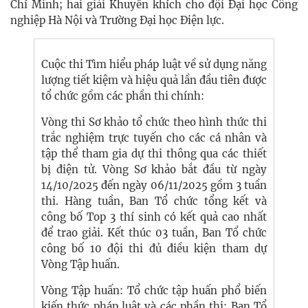
Chí Minh; hai giải Khuyến khích cho đội Đại học Công
nghiệp Hà Nội và Trường Đại học Điện lực.
Cuộc thi Tìm hiểu pháp luật về sử dụng năng
lượng tiết kiệm và hiệu quả lần đầu tiên được
tổ chức gồm các phần thi chính:
Vòng thi Sơ khảo tổ chức theo hình thức thi
trắc nghiệm trực tuyến cho các cá nhân và
tập thể tham gia dự thi thông qua các thiết
bị điện tử. Vòng Sơ khảo bắt đầu từ ngày
14/10/2025 đến ngày 06/11/2025 gồm 3 tuần
thi. Hàng tuần, Ban Tổ chức tổng kết và
công bố Top 3 thí sinh có kết quả cao nhất
để trao giải. Kết thúc 03 tuần, Ban Tổ chức
công bố 10 đội thi đủ điều kiện tham dự
Vòng Tập huấn.
Vòng Tập huấn: Tổ chức tập huấn phổ biến
kiến thức pháp luật và các phần thi: Ban Tổ