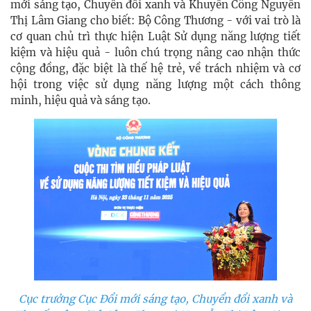
mới sáng tạo, Chuyển đổi xanh và Khuyến Công Nguyễn
Thị Lâm Giang cho biết: Bộ Công Thương - với vai trò là
cơ quan chủ trì thực hiện Luật Sử dụng năng lượng tiết
kiệm và hiệu quả - luôn chú trọng nâng cao nhận thức
cộng đồng, đặc biệt là thế hệ trẻ, về trách nhiệm và cơ
hội trong việc sử dụng năng lượng một cách thông
minh, hiệu quả và sáng tạo.
Cục trưởng Cục Đổi mới sáng tạo, Chuyển đổi xanh và