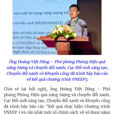
Ông Hoàng Việt Dũng – Phó phòng Phòng Hiệu quả
năng lượng và chuyển đổi xanh, Cục Đổi mới sáng tạo,
Chuyển đổi xanh và Khuyến công đã trình bày báo cáo
về kết quả chương trình VNEEP3.
Chia sẻ tại hội nghị, ông Hoàng Việt Dũng – Phó
phòng Phòng Hiệu quả năng lượng và chuyển đổi xanh,
Cục Đổi mới sáng tạo, Chuyển đổi xanh và Khuyến công
đã trình bày báo cáo "Kết quả thực hiện Chương trình
VNEEP 3 và cập nhật một số chính sách về sử dụng năng