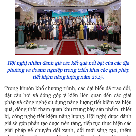
Hội nghị nhằm đánh giá các kết quả nổi bật của các địa
phương và doanh nghiệp trong triển khai các giải pháp
tiết kiệm năng lượng năm 2025.
Trong khuôn khổ chương trình, các đại biểu đã trao đổi,
đặt câu hỏi và đóng góp ý kiến liên quan đến các giải
pháp và công nghệ sử dụng năng lượng tiết kiệm và hiệu
quả, đồng thời tham quan khu trưng bày sản phẩm, thiết
bị, công nghệ tiết kiệm năng lượng. Hội nghị được đánh
giá sẽ góp phần tạo được nền tảng, tiếp tục thực hiện các
giải pháp về chuyển đổi xanh, đổi mới sáng tạo, thêm