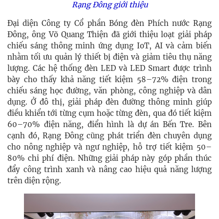
Rạng Đông giới thiệu
Đại diện Công ty Cổ phần Bóng đèn Phích nước Rạng
Đông, ông Võ Quang Thiện đã giới thiệu loạt giải pháp
chiếu sáng thông minh ứng dụng IoT, AI và cảm biến
nhằm tối ưu quản lý thiết bị điện và giảm tiêu thụ năng
lượng. Các hệ thống đèn LED và LED Smart được trình
bày cho thấy khả năng tiết kiệm 58–72% điện trong
chiếu sáng học đường, văn phòng, công nghiệp và dân
dụng. Ở đô thị, giải pháp đèn đường thông minh giúp
điều khiển tới từng cụm hoặc từng đèn, qua đó tiết kiệm
60–70% điện năng, điển hình là dự án Bến Tre. Bên
cạnh đó, Rạng Đông cũng phát triển đèn chuyên dụng
cho nông nghiệp và ngư nghiệp, hỗ trợ tiết kiệm 50–
80% chi phí điện. Những giải pháp này góp phần thúc
đẩy công trình xanh và nâng cao hiệu quả năng lượng
trên diện rộng.