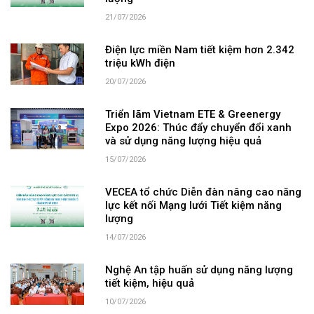
21/07/2026
Điện lực miền Nam tiết kiệm hơn 2.342
triệu kWh điện
20/07/2026
Triển lãm Vietnam ETE & Greenergy
Expo 2026: Thúc đẩy chuyển đổi xanh
và sử dụng năng lượng hiệu quả
15/07/2026
VECEA tổ chức Diễn đàn nâng cao năng
lực kết nối Mạng lưới Tiết kiệm năng
lượng
14/07/2026
Nghệ An tập huấn sử dụng năng lượng
tiết kiệm, hiệu quả
10/07/2026