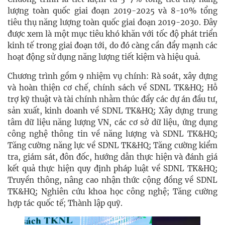
lượng toàn quốc giai đoạn 2019-2025 và 8-10% tổng
tiêu thụ năng lượng toàn quốc giai đoạn 2019-2030. Đây
được xem là một mục tiêu khó khăn với tốc độ phát triển
kinh tế trong giai đoạn tới, do đó càng cần đẩy mạnh các
hoạt động sử dụng năng lượng tiết kiệm và hiệu quả.
Chương trình gồm 9 nhiệm vụ chính: Rà soát, xây dựng
và hoàn thiện cơ chế, chính sách về SDNL TK&HQ; Hỗ
trợ kỹ thuật và tài chính nhằm thúc đẩy các dự án đầu tư,
sản xuất, kinh doanh về SDNL TK&HQ; Xây dựng trung
tâm dữ liệu năng lượng VN, các cơ sở dữ liệu, ứng dụng
công nghệ thông tin về năng lượng và SDNL TK&HQ;
Tăng cường năng lực về SDNL TK&HQ; Tăng cường kiểm
tra, giám sát, đôn đốc, hướng dẫn thực hiện và đánh giá
kết quả thực hiện quy định pháp luật về SDNL TK&HQ;
Truyền thông, nâng cao nhận thức cộng đồng về SDNL
TK&HQ; Nghiên cứu khoa học công nghệ; Tăng cường
hợp tác quốc tế; Thành lập quỹ.