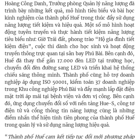
Hoàng Công Danh, Trưởng phòng Quản lý năng lượng đã
trình bày những kết quả, mô hình tiêu biểu và bài học
kinh nghiệm của thành phố Huế trong thúc đẩy sử dụng
năng lượng tiết kiệm và hiệu quả. Một số mô hình hoạt
động tuyên truyền và thực hành tiết kiệm năng lượng
tiêu biểu như: Giờ Trái đất, phong trào “Hộ gia đình tiết
kiệm điện”, cuộc thi dành cho học sinh và hoạt động
truyền thông trực quan tại sân bay Phú Bài. Bên cạnh đó,
Huế đã thay thế gần 17.000 đèn LED tại trường học,
chuyển đổi đèn đường sang LED và triển khai hệ thống
chiếu sáng thông minh. Thành phố cũng hỗ trợ doanh
nghiệp áp dụng ISO 50001, kiểm toán 37 doanh nghiệp
trong Khu công nghiệp Phú Bài và đẩy mạnh lắp đặt điện
mặt trời áp mái tại bệnh viện và đơn vị công. Bên cạnh
đó, ứng dụng chuyển đổi số với nền tảng Hue-S, công tơ
điện tử và cổng thông tin năng lượng cũng là những
điểm nhấn thể hiện tính tiên phong của thành phố Huế
trong quản lý và sử dụng năng lượng hiệu quả.
“
Thành phố Huế cam kết tiếp tục đổi mới phương pháp