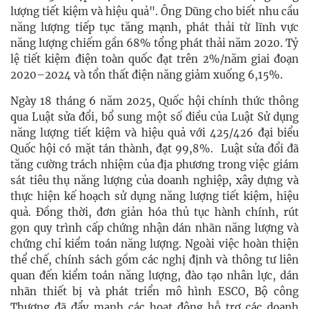
lượng tiết kiệm và hiệu quả". Ông Dũng cho biết nhu cầu
năng lượng tiếp tục tăng mạnh, phát thải từ lĩnh vực
năng lượng chiếm gần 68% tổng phát thải năm 2020. Tỷ
lệ tiết kiệm điện toàn quốc đạt trên 2%/năm giai đoạn
2020–2024 và tổn thất điện năng giảm xuống 6,15%.
Ngày 18 tháng 6 năm 2025, Quốc hội chính thức thông
qua Luật sửa đổi, bổ sung một số điều của Luật Sử dụng
năng lượng tiết kiệm và hiệu quả với 425/426 đại biểu
Quốc hội có mặt tán thành, đạt 99,8%. Luật sửa đổi đã
tăng cường trách nhiệm của địa phương trong việc giám
sát tiêu thụ năng lượng của doanh nghiệp, xây dựng và
thực hiện kế hoạch sử dụng năng lượng tiết kiệm, hiệu
quả. Đồng thời, đơn giản hóa thủ tục hành chính, rút
gọn quy trình cấp chứng nhận dán nhãn năng lượng và
chứng chỉ kiểm toán năng lượng. Ngoài việc hoàn thiện
thể chế, chính sách gồm các nghị định và thông tư liên
quan đến kiểm toán năng lượng, đào tạo nhân lực, dán
nhãn thiết bị và phát triển mô hình ESCO, Bộ công
Thương đã đẩy mạnh các hoạt động hỗ trợ các doanh