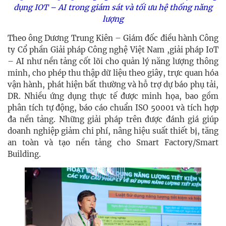
dụng IOT – AI trong giám sát và tối ưu hệ thống năng
lượng
Theo ông Dương Trung Kiên – Giám đốc điều hành Công
ty Cổ phần Giải pháp Công nghệ Việt Nam ,giải pháp IoT
– AI như nền tảng cốt lõi cho quản lý năng lượng thông
minh, cho phép thu thập dữ liệu theo giây, trực quan hóa
vận hành, phát hiện bất thường và hỗ trợ dự báo phụ tải,
DR. Nhiều ứng dụng thực tế được minh họa, bao gồm
phân tích tự động, báo cáo chuẩn ISO 50001 và tích hợp
đa nền tảng. Những giải pháp trên được đánh giá giúp
doanh nghiệp giảm chi phí, nâng hiệu suất thiết bị, tăng
an toàn và tạo nền tảng cho Smart Factory/Smart
Building.