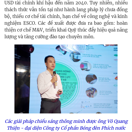
USD tài chính khí hậu đến năm 2040. Tuy nhiên, nhiều
thách thức vẫn tồn tại như hành lang pháp lý chưa đồng
bộ, thiếu cơ chế tài chính, hạn chế về công nghệ và kinh
nghiệm ESCO. Các đề xuất được đưa ra bao gồm: hoàn
thiện cơ chế M&V, triển khai Quỹ thúc đẩy hiệu quả năng
lượng và tăng cường đào tạo chuyên môn.
Các giải pháp chiếu sáng thông minh được ông Võ Quang
Thiện - đại diện Công ty Cổ phần Bóng đèn Phích nước