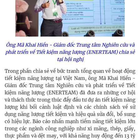
Ông Mã Khai Hiền - Giám đốc Trung tâm Nghiên cứu và
phát triển về Tiết kiệm năng lượng (ENERTEAM) chia sẻ
tại hội nghị
Trong phần chia sẻ về bức tranh tổng quan về hoạt động
tiết kiệm năng lượng tại Việt Nam, ông Mã Khai Hiền -
Giám đốc Trung tâm Nghiên cứu và phát triển về Tiết
kiệm năng lượng (ENERTEAM) đã đưa ra những cơ hội
và thách thức trong thúc đẩy đầu tư dự án tiết kiệm năng
lượng khi bối cảnh luật định và các chính sách về sử
dụng năng lượng tiết kiệm và hiệu quả sửa đổi, bổ sung
có hiệu lực. Báo cáo nhấn mạnh tiềm năng tiết kiệm lớn
trong các ngành công nghiệp như xi măng, thép, giấy,
thực phẩm và dệt may, với khả năng huy động đến 13 tỷ