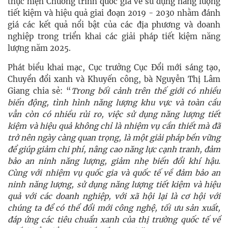
thực hiện Chương trình quốc gia về sử dụng năng lượng
tiết kiệm và hiệu quả giai đoạn 2019 - 2030 nhằm đánh
giá các kết quả nổi bật của các địa phương và doanh
nghiệp trong triển khai các giải pháp tiết kiệm năng
lượng năm 2025.
Phát biểu khai mạc, Cục trưởng Cục Đổi mới sáng tạo,
Chuyển đổi xanh và Khuyến công, bà Nguyễn Thị Lâm
Giang chia sẻ: “
Trong bối cảnh trên thế giới có nhiều
biến động, tình hình năng lượng khu vực và toàn cầu
vẫn còn có nhiều rủi ro, việc sử dụng năng lượng tiết
kiệm và hiệu quả không chỉ là nhiệm vụ cần thiết mà đã
trở nên ngày càng quan trọng, là một giải pháp bền vững
để giúp giảm chi phí, nâng cao năng lực cạnh tranh, đảm
bảo an ninh năng lượng, giảm nhẹ biến đổi khí hậu.
Cùng với nhiệm vụ quốc gia và quốc tế về đảm bảo an
ninh năng lượng, sử dụng năng lượng tiết kiệm và hiệu
quả với các doanh nghiệp, với xã hội lại là cơ hội với
chúng ta để có thể đổi mới công nghệ, tối ưu sản xuất,
đáp ứng các tiêu chuẩn xanh của thị trường quốc tế về