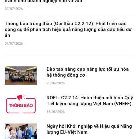
tranh cho doanh nghiệp nhỏ và vừa
22/07/2026
Thông báo trúng thầu (Gói thầu C2.2.12): Phát triển các
công cụ để phân tích hiệu quả năng lượng của các tiểu dự
án
07/07/2026
Đào tạo nâng cao năng lực tối ưu hóa
hệ thống động cơ
23/06/2026
ROEI - C2.2.14: Hoàn thiện mô hình Quỹ
Tiết kiệm năng lượng Việt Nam (VNEEF).
15/06/2026
Ngày hội Khởi nghiệp về Hiệu quả Năng
lượng EU-Việt Nam