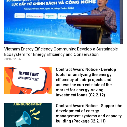
Vietnam Energy Efficiency Community: Develop a Sustainable
Ecosystem for Energy Efficiency and Conservation
30/07/2026
Contract Award Notice - Develop
tools for analyzing the energy
efficiency of sub-projects and
assess the current state of the
market for energy-saving
investment loans (C2.2.12)
Contract Award Notice - Support the
development of energy
management systems and capacity
building (Package C2.2.11)