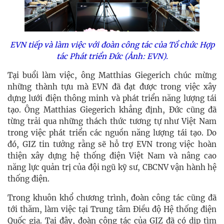
EVN tiếp và làm việc với đoàn công tác của Tổ chức Hợp
tác Phát triển Đức (Ảnh: EVN).
Tại buổi làm việc, ông Matthias Giegerich chúc mừng
những thành tựu mà EVN đã đạt được trong việc xây
dựng lưới điện thông minh và phát triển năng lượng tái
tạo. Ông Matthias Giegerich khẳng định, Đức cũng đã
từng trải qua những thách thức tương tự như Việt Nam
trong việc phát triển các nguồn năng lượng tái tạo. Do
đó, GIZ tin tưởng rằng sẽ hỗ trợ EVN trong việc hoàn
thiện xây dựng hệ thống điện Việt Nam và nâng cao
năng lực quản trị của đội ngũ kỹ sư, CBCNV vận hành hệ
thống điện.
Trong khuôn khổ chương trình, đoàn công tác cũng đã
tới thăm, làm việc tại Trung tâm Điều độ Hệ thống điện
Quốc gia. Tại đây, đoàn công tác của GIZ đã có dịp tìm