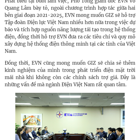
Phát biểu tại buổi làm việc, Phó Tổng giám đốc EVN Võ
Quang Lâm bày tỏ, ngoài chương trình hợp tác giữa hai
bên giai đoạn 2021-2025, EVN mong muốn GIZ sẽ hỗ trợ
Tập đoàn Điện lực Việt Nam nhiều hơn nữa trong việc dự
báo và tích hợp nguồn năng lượng tái tạo trong hệ thống
điện, đồng thời hỗ trợ EVN đưa ra các tiêu chí và quy mô
xây dựng hệ thống điện thông minh tại các tỉnh của Việt
Nam.
Đồng thời, EVN cũng mong muốn GIZ sẽ chia sẻ thêm
kinh nghiệm của mình trong phát triển điện mặt trời
mái nhà khi không còn các chính sách trợ giá. Đây là
những vấn đề mà ngành Điện Việt Nam rất quan tâm.