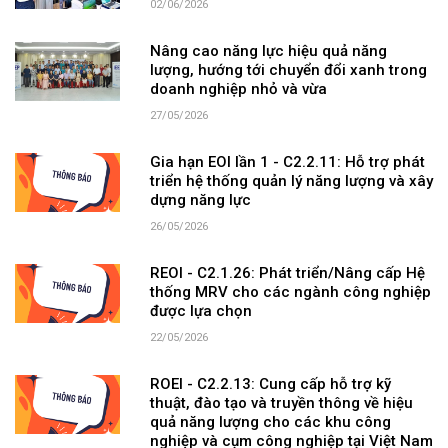
02/06/2026
Nâng cao năng lực hiệu quả năng
lượng, hướng tới chuyển đổi xanh trong
doanh nghiệp nhỏ và vừa
27/05/2026
Gia hạn EOI lần 1 - C2.2.11: Hỗ trợ phát
triển hệ thống quản lý năng lượng và xây
dựng năng lực
26/05/2026
REOI - C2.1.26: Phát triển/Nâng cấp Hệ
thống MRV cho các ngành công nghiệp
được lựa chọn
22/05/2026
ROEI - C2.2.13: Cung cấp hỗ trợ kỹ
thuật, đào tạo và truyền thông về hiệu
quả năng lượng cho các khu công
nghiệp và cụm công nghiệp tại Việt Nam