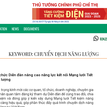
ATION
NEWS
DOCUMENTS
024.2
KEYWORD: CHUYỂN DỊCH NĂNG LƯỢNG
chức Diễn đàn nâng cao năng lực kết nối Mạng lưới Tiết
 lượng
trọng kính mời các cơ quan, tổ chức, doanh nghiệp, chuyên gia
hân quan tâm đăng ký tham dự Diễn đàn để cùng trao đổi, chia
hiệm và đóng góp ý kiến xây dựng Mạng lưới Tiết kiệm năng
 càng hiệu quả, góp phần thúc đẩy quá trình chuyển dịch năng