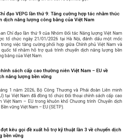
hỉ đạo VEPG lần thứ 9: Tăng cường hợp tác nhằm thúc
n dịch năng lượng công bằng của Việt Nam
an Chỉ đạo lần thứ 9 của Nhóm Đối tác Năng lượng Việt Nam
ợc tổ chức ngày 21/01/2026 tại Hà Nội, đánh dấu một mốc
 trong việc tăng cường phối hợp giữa Chính phủ Việt Nam và
c quốc tế nhằm hỗ trợ quá trình chuyển dịch năng lượng bền
ng bằng của Việt Nam.
 chính sách cấp cao thường niên Việt Nam – EU về
ch năng lượng bền vững
háng 1 năm 2026, Bộ Công Thương và Phái đoàn Liên minh
U) tại Việt Nam đã đồng tổ chức Đối thoại chính sách cấp cao
n Việt Nam – EU trong khuôn khổ Chương trình Chuyển dịch
 Bền vững Việt Nam – EU (SETP).
ợt kêu gọi đề xuất hỗ trợ kỹ thuật lần 3 về chuyển dịch
g bền vững