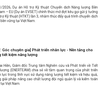
/2026, Dự án Hỗ trợ Kỹ thuật Chuyển dịch Năng lượng Bền
Nam – EU (Dự án EVSET) chính thức mở đợt kêu gọi gửi ý tưởng
trợ Kỹ thuật (HTKT) lần 3, nhằm thúc đẩy quá trình chuyển dịch
bền vững tại Việt Nam.
 Góc chuyên gia] Phát triển nhân lực - Nền tảng cho
 tiết kiệm năng lượng
i Hiền, Giám đốc Trung tâm Nghiên cứu và Phát triển về Tiết
lượng (ENERTEAM) chia sẻ về tầm quan trọng của phát triển
lực trong lĩnh vực sử dụng năng lượng tiết kiệm và hiệu quả,
 giải pháp nâng cao chất lượng đội ngũ quản lý và kiểm toán
tại Việt Nam.