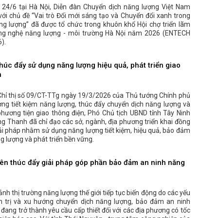
 24/6 tại Hà Nội, Diễn đàn Chuyển dịch năng lượng Việt Nam
ới chủ đề “Vai trò Đổi mới sáng tạo và Chuyển đổi xanh trong
ăng lượng” đã được tổ chức trong khuôn khổ Hội chợ triển lãm
ng nghệ năng lượng - môi trường Hà Nội năm 2026 (ENTECH
).
húc đẩy sử dụng năng lượng hiệu quả, phát triển giao
n
Chỉ thị số 09/CT-TTg ngày 19/3/2026 của Thủ tướng Chính phủ
ờng tiết kiệm năng lượng, thúc đẩy chuyển dịch năng lượng và
phương tiện giao thông điện, Phó Chủ tịch UBND tỉnh Tây Ninh
g Thanh đã chỉ đạo các sở, ngành, địa phương triển khai đồng
ải pháp nhằm sử dụng năng lượng tiết kiệm, hiệu quả, bảo đảm
g lượng và phát triển bền vững.
ên thúc đẩy giải pháp góp phần bảo đảm an ninh năng
ảnh thị trường năng lượng thế giới tiếp tục biến động do các yếu
nh trị và xu hướng chuyển dịch năng lượng, bảo đảm an ninh
đang trở thành yêu cầu cấp thiết đối với các địa phương có tốc