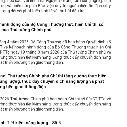
iệp hóa cao. Với tỉnh Thái Nguyên - trung tâm công nghiệp của
du và miền núi phía Bắc, việc duy trì nguồn điện ổn định có ý
rọng đối với phát triển kinh tế và thu hút đầu tư.
hành động của Bộ Công Thương thực hiện Chỉ thị số
 của Thủ tướng Chính phủ
áng 4 năm 2026, Bộ Công Thương đã ban hành Quyết định số
 về Kế hoạch hành động của Bộ Công Thương thực hiện Chỉ
CT-TTg ngày 19 tháng 3 năm 2026 của Thủ tướng Chính phủ về
ường thực hiện tiết kiệm năng lượng, thúc đẩy chuyển dịch năng
át triển phương tiện giao thông điện.
ne] Thủ tướng Chính phủ Chỉ thị tăng cường thực hiện
năng lượng, thúc đẩy chuyển dịch năng lượng và phát
ng tiện giao thông điện
2026 Thủ tướng Chính phủ ban hành Chỉ thị số 09/CT-TTg về
ường thực hiện tiết kiệm năng lượng, thúc đẩy chuyển dịch năng
át triển phương tiện giao thông điện.
nh Tiết kiệm năng lượng - Số 5