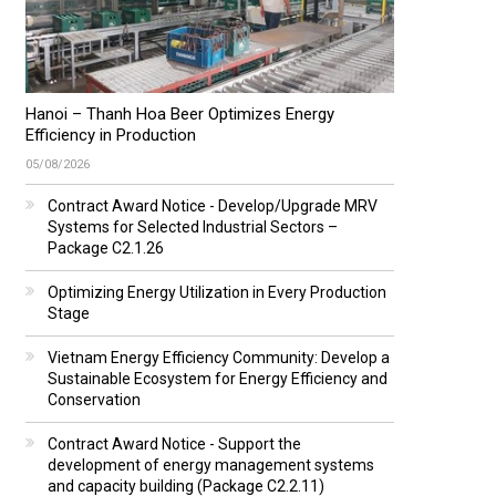
Hanoi – Thanh Hoa Beer Optimizes Energy
Efficiency in Production
05/08/2026
Contract Award Notice - Develop/Upgrade MRV
Systems for Selected Industrial Sectors –
Package C2.1.26
Optimizing Energy Utilization in Every Production
Stage
Vietnam Energy Efficiency Community: Develop a
Sustainable Ecosystem for Energy Efficiency and
Conservation
Contract Award Notice - Support the
development of energy management systems
and capacity building (Package C2.2.11)