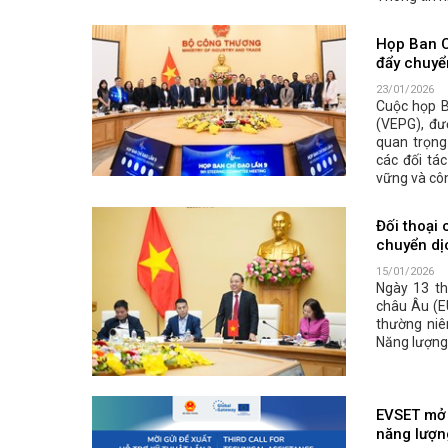
Họp Ban C
đẩy chuyể
23/01/2026
Cuộc họp B
(VEPG), đư
quan trọng
các đối tá
vững và cô
Đối thoại
chuyển dị
15/01/2026
Ngày 13 t
châu Âu (E
thường niê
Năng lượng
EVSET mở đ
năng lượn