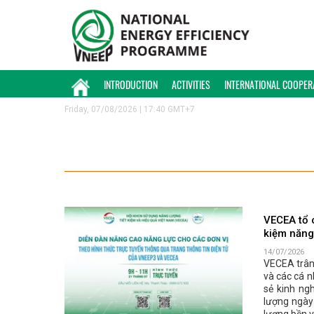
INTRODUCTION
ACTIVITIES
INTERNATIONAL COOPER
Friday, 07/08/2026 | 17:40 GMT+7
VECEA tổ 
kiệm năng
14/07/2026
VECEA trân 
và các cá n
sẻ kinh ng
lượng ngày