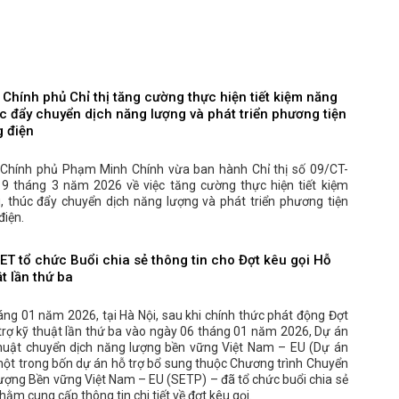
Chính phủ Chỉ thị tăng cường thực hiện tiết kiệm năng
c đẩy chuyển dịch năng lượng và phát triển phương tiện
g điện
Chính phủ Phạm Minh Chính vừa ban hành Chỉ thị số 09/CT-
9 tháng 3 năm 2026 về việc tăng cường thực hiện tiết kiệm
, thúc đẩy chuyển dịch năng lượng và phát triển phương tiện
điện.
ET tổ chức Buổi chia sẻ thông tin cho Đợt kêu gọi Hỗ
ật lần thứ ba
ng 01 năm 2026, tại Hà Nội, sau khi chính thức phát động Đợt
trợ kỹ thuật lần thứ ba vào ngày 06 tháng 01 năm 2026, Dự án
thuật chuyển dịch năng lượng bền vững Việt Nam – EU (Dự án
ột trong bốn dự án hỗ trợ bổ sung thuộc Chương trình Chuyển
ượng Bền vững Việt Nam – EU (SETP) – đã tổ chức buổi chia sẻ
hằm cung cấp thông tin chi tiết về đợt kêu gọi.