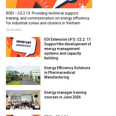
ROEI - C2.2.13: Providing technical support,
training, and communication on energy efficiency
for industrial zones and clusters in Vietnam
22/05/2026
EOI Extension (#1): C2.2. 11:
Support the development of
energy management
systems and capacity
building
Energy Efficiency Solutions
in Pharmaceutical
Manufacturing
Energy manager training
courses in June 2026