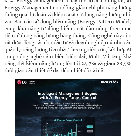
là AI Energy Management. Thay thế bộ óc con người, AI
Energy Management chủ động giảm chi phí năng lượng
thông qua dự đoán và kiểm soát sử dụng năng lượng nhờ
vào Báo cáo sử dụng hiệu năng (Energy Pattern Model)
cùng khả năng tự động kiểm soát dàn nóng theo mục
tiêu sử dụng năng lượng hàng tháng. Công nghệ này còn
rất được lòng các chủ đầu tư và doanh nghiệp có nhu cầu
quản lý năng lượng tòa nhà. Theo nghiên cứu, kết hợp AI
cùng công nghệ cảm biến hiện đại, Multi V i tăng khả
năng tiết kiệm năng lượng lên tới 24,7% và giảm 28,5%
thời gian cần thiết để đạt đến nhiệt độ cài đặt.