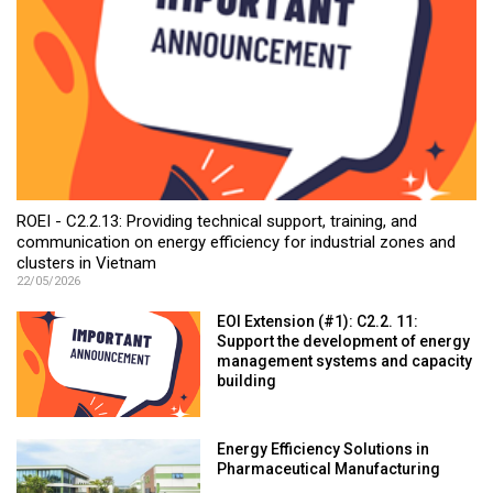
ROEI - C2.2.13: Providing technical support, training, and
communication on energy efficiency for industrial zones and
clusters in Vietnam
22/05/2026
EOI Extension (#1): C2.2. 11:
Support the development of energy
management systems and capacity
building
Energy Efficiency Solutions in
Pharmaceutical Manufacturing