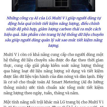
Những công cụ AI của LG Multi V i giúp người dùng tự
động hóa quá trình tiết kiệm năng lượng, điều chỉnh
nhiệt độ phù hợp, giảm lượng carbon thải ra một cách
hiệu quả. Sản phẩm còn trang bị hệ thống dữ liệu chuyên
sâu giúp người dùng quản lý sát sao mức tiết kiệm năng
lượng.
Multi V i còn có khả năng cung cấp cho người dùng một
hệ thống dữ liệu chuyên sâu được đo đạc theo thời gian
thực, cung cấp giải pháp kiểm soát năng lượng thông
qua hàng loạt dữ liệu năng lượng sử dụng và tiết kiệm
được lẫn dữ liệu vận hành của dàn nóng và dàn lạnh. Đây
là cơ sở cho thuật toán AI Smart Metering (AI đo lường
thông minh) ước tính chuẩn xác tổng mức tiết kiệm
năng lượng theo ngày, tuần, tháng và năm.
Một tính năng nổi trội khác mà LG trang bị cho Multi V i