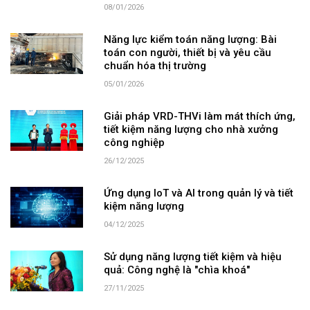
08/01/2026
Năng lực kiểm toán năng lượng: Bài
toán con người, thiết bị và yêu cầu
chuẩn hóa thị trường
05/01/2026
Giải pháp VRD-THVi làm mát thích ứng,
tiết kiệm năng lượng cho nhà xưởng
công nghiệp
26/12/2025
Ứng dụng IoT và AI trong quản lý và tiết
kiệm năng lượng
04/12/2025
Sử dụng năng lượng tiết kiệm và hiệu
quả: Công nghệ là "chìa khoá"
27/11/2025