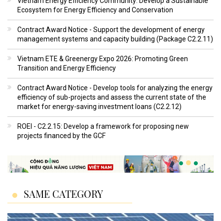
Vietnam Energy Efficiency Community: Develop a Sustainable
Ecosystem for Energy Efficiency and Conservation
Contract Award Notice - Support the development of energy
management systems and capacity building (Package C2.2.11)
Vietnam ETE & Greenergy Expo 2026: Promoting Green
Transition and Energy Efficiency
Contract Award Notice - Develop tools for analyzing the energy
efficiency of sub-projects and assess the current state of the
market for energy-saving investment loans (C2.2.12)
ROEI - C2.2.15: Develop a framework for proposing new
projects financed by the GCF
SAME CATEGORY