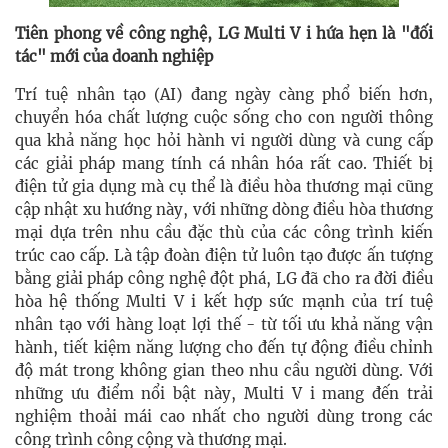
Tiên phong về công nghệ, LG Multi V i hứa hẹn là "đối
tác" mới của doanh nghiệp
Trí tuệ nhân tạo (AI) đang ngày càng phổ biến hơn,
chuyển hóa chất lượng cuộc sống cho con người thông
qua khả năng học hỏi hành vi người dùng và cung cấp
các giải pháp mang tính cá nhân hóa rất cao. Thiết bị
điện tử gia dụng mà cụ thể là điều hòa thương mại cũng
cập nhật xu hướng này, với những dòng điều hòa thương
mại dựa trên nhu cầu đặc thù của các công trình kiến
trúc cao cấp. Là tập đoàn điện tử luôn tạo được ấn tượng
bằng giải pháp công nghệ đột phá, LG đã cho ra đời điều
hòa hệ thống Multi V i kết hợp sức mạnh của trí tuệ
nhân tạo với hàng loạt lợi thế - từ tối ưu khả năng vận
hành, tiết kiệm năng lượng cho đến tự động điều chỉnh
độ mát trong không gian theo nhu cầu người dùng. Với
những ưu điểm nổi bật này, Multi V i mang đến trải
nghiệm thoải mái cao nhất cho người dùng trong các
công trình công cộng và thương mại.