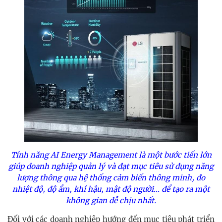
Tính năng AI Energy Management là một bước tiến lớn
giúp doanh nghiệp quản lý và đạt mục tiêu sử dụng năng
lượng thông qua hệ thống cảm biến thông minh, đo
nhiệt độ, độ ẩm, khí hậu, mật độ người... để tạo ra một
không gian dễ chịu nhất.
Đối với các doanh nghiệp hướng đến mục tiêu phát triển