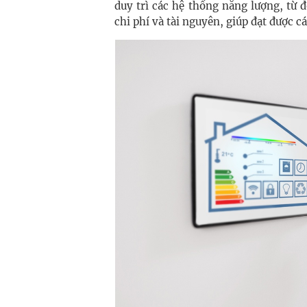
duy trì các hệ thống năng lượng, từ
chi phí và tài nguyên, giúp đạt được c