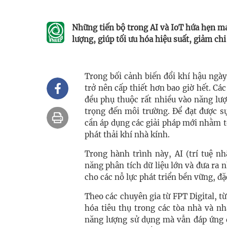
Những tiến bộ trong AI và IoT hứa hẹn ma
lượng, giúp tối ưu hóa hiệu suất, giảm chi
Trong bối cảnh biến đổi khí hậu ngày
trở nên cấp thiết hơn bao giờ hết. Cá
đều phụ thuộc rất nhiều vào năng lư
trọng đến môi trường. Để đạt được s
cần áp dụng các giải pháp mới nhằm t
phát thải khí nhà kính.
Trong hành trình này, AI (trí tuệ n
năng phân tích dữ liệu lớn và đưa ra 
cho các nỗ lực phát triển bền vững, đặ
Theo các chuyên gia từ FPT Digital, t
hóa tiêu thụ trong các tòa nhà và n
năng lượng sử dụng mà vẫn đáp ứng đ