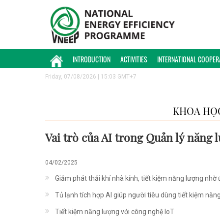
INTRODUCTION
ACTIVITIES
INTERNATIONAL COOPER
Friday, 07/08/2026 | 15:03 GMT+7
KHOA HỌ
Vai trò của AI trong Quản lý năng 
04/02/2025
Giảm phát thải khí nhà kính, tiết kiệm năng lượng nhờ
Tủ lạnh tích hợp AI giúp người tiêu dùng tiết kiệm năn
Tiết kiệm năng lượng với công nghệ IoT