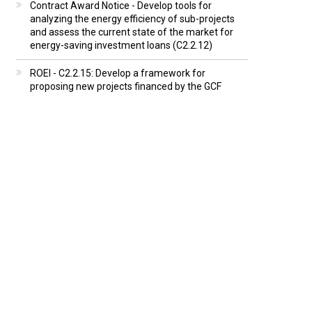
Contract Award Notice - Develop tools for
analyzing the energy efficiency of sub-projects
and assess the current state of the market for
energy-saving investment loans (C2.2.12)
ROEI - C2.2.15: Develop a framework for
proposing new projects financed by the GCF