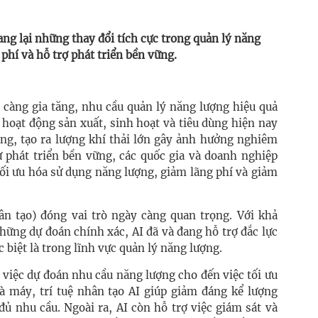
ng lại những thay đổi tích cực trong quản lý năng
 phí và hỗ trợ phát triển bền vững.
 càng gia tăng, nhu cầu quản lý năng lượng hiệu quả
c hoạt động sản xuất, sinh hoạt và tiêu dùng hiện nay
ợng, tạo ra lượng khí thải lớn gây ảnh hưởng nghiêm
ự phát triển bền vững, các quốc gia và doanh nghiệp
ối ưu hóa sử dụng năng lượng, giảm lãng phí và giảm
hân tạo) đóng vai trò ngày càng quan trọng. Với khả
những dự đoán chính xác, AI đã và đang hỗ trợ đắc lực
c biệt là trong lĩnh vực quản lý năng lượng.
ừ việc dự đoán nhu cầu năng lượng cho đến việc tối ưu
hà máy, trí tuệ nhân tạo AI giúp giảm đáng kể lượng
ủ nhu cầu. Ngoài ra, AI còn hỗ trợ việc giám sát và