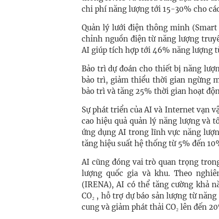
chi phí năng lượng tới 15-30% cho các
Quản lý lưới điện thông minh (Smart G
chỉnh nguồn điện từ năng lượng truyề
AI giúp tích hợp tới 46% năng lượng từ
Bảo trì dự đoán cho thiết bị năng lượ
bảo trì, giảm thiểu thời gian ngừng 
bảo trì và tăng 25% thời gian hoạt độn
Sự phát triển của AI và Internet vạn 
cao hiệu quả quản lý năng lượng và t
ứng dụng AI trong lĩnh vực năng lượ
tăng hiệu suất hệ thống từ 5% đến 10
AI cũng đóng vai trò quan trọng tron
lượng quốc gia và khu. Theo nghiê
(IRENA), AI có thể tăng cường khả nă
CO₂ , hỗ trợ dự báo sản lượng từ năng 
cung và giảm phát thải CO₂ lên đến 2