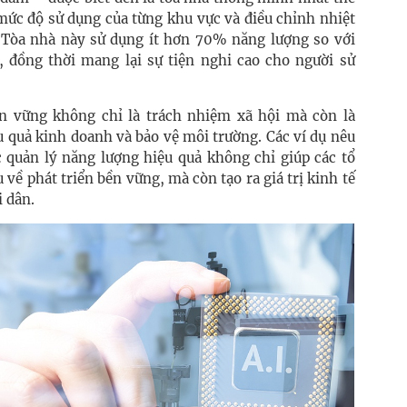
 mức độ sử dụng của từng khu vực và điều chỉnh nhiệt
. Tòa nhà này sử dụng ít hơn 70% năng lượng so với
 đồng thời mang lại sự tiện nghi cao cho người sử
ền vững không chỉ là trách nhiệm xã hội mà còn là
 quả kinh doanh và bảo vệ môi trường. Các ví dụ nêu
c quản lý năng lượng hiệu quả không chỉ giúp các tổ
 về phát triển bền vững, mà còn tạo ra giá trị kinh tế
i dân.