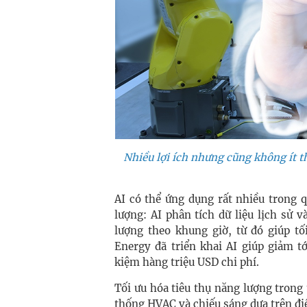
Nhiều lợi ích nhưng cũng không ít t
AI có thể ứng dụng rất nhiều trong 
lượng: AI phân tích dữ liệu lịch sử 
lượng theo khung giờ, từ đó giúp tố
Energy đã triển khai AI giúp giảm t
kiệm hàng triệu USD chi phí.
Tối ưu hóa tiêu thụ năng lượng trong
thống HVAC và chiếu sáng dựa trên điề