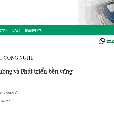
ATION
NEWS
DOCUMENTS
024.2
C CÔNG NGHỆ
lượng và Phát triển bền vững
 ứng dụng AI
g lượng