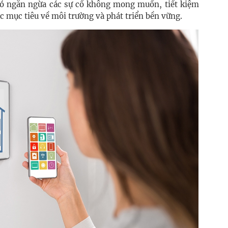
 đó ngăn ngừa các sự cố không mong muốn, tiết kiệm
ác mục tiêu về môi trường và phát triển bền vững.