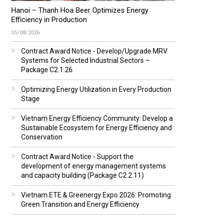
Hanoi – Thanh Hoa Beer Optimizes Energy
Efficiency in Production
05/08/2026
Contract Award Notice - Develop/Upgrade MRV
Systems for Selected Industrial Sectors –
Package C2.1.26
Optimizing Energy Utilization in Every Production
Stage
Vietnam Energy Efficiency Community: Develop a
Sustainable Ecosystem for Energy Efficiency and
Conservation
Contract Award Notice - Support the
development of energy management systems
and capacity building (Package C2.2.11)
Vietnam ETE & Greenergy Expo 2026: Promoting
Green Transition and Energy Efficiency