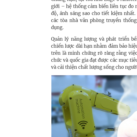
giới – hệ thống cảm biến liên tục đo
độ, ánh sáng sao cho tiết kiệm nhất
các tòa nhà văn phòng truyền thống,
dụng.
Quản lý năng lượng và phát triển b
chiến lược dài hạn nhằm đảm bảo hiệu
trên là minh chứng rõ ràng rằng việ
chức và quốc gia đạt được các mục tiêu
và cải thiện chất lượng sống cho ngườ