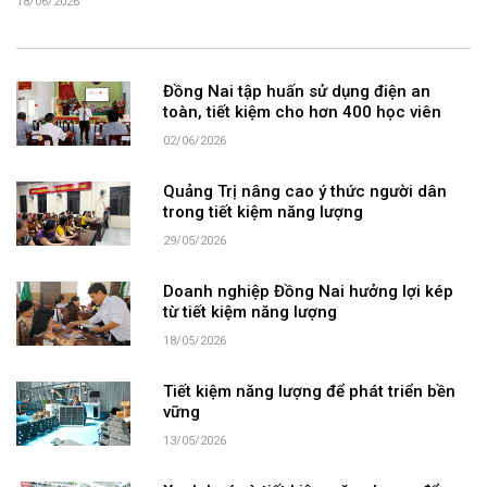
18/06/2026
Đồng Nai tập huấn sử dụng điện an
toàn, tiết kiệm cho hơn 400 học viên
02/06/2026
Quảng Trị nâng cao ý thức người dân
trong tiết kiệm năng lượng
29/05/2026
Doanh nghiệp Đồng Nai hưởng lợi kép
từ tiết kiệm năng lượng
18/05/2026
Tiết kiệm năng lượng để phát triển bền
vững
13/05/2026