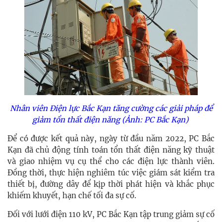
Nhân viên Điện lực Bắc Kạn tăng cường các giải pháp để
giảm tổn thất điện năng (Ảnh: PC Bắc Kạn)
Để có được kết quả này, ngày từ đầu năm 2022, PC Bắc
Kạn đã chủ động tính toán tổn thất điện năng kỹ thuật
và giao nhiệm vụ cụ thể cho các điện lực thành viên.
Đồng thời, thực hiện nghiêm túc việc giám sát kiểm tra
thiết bị, đường dây để kịp thời phát hiện và khắc phục
khiếm khuyết, hạn chế tối đa sự cố.
Đối với lưới điện 110 kV, PC Bắc Kạn tập trung giảm sự cố