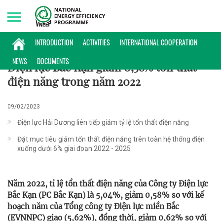
Sunday, 09/08/2026 | 05:19 GMT+7
KINH NGHIỆM TRIỂN KHAI
INTRODUCTION
ACTIVITIES
INTERNATIONAL COOPERATION
NEWS
DOCUMENTS
Điện lực Bắc Kạn giảm 0,58% tổn thất
điện năng trong năm 2022
09/02/2023
Điện lực Hải Dương liên tiếp giảm tỷ lệ tổn thất điện năng
Đặt mục tiêu giảm tổn thất điện năng trên toàn hệ thống điện
xuống dưới 6% giai đoạn 2022 - 2025
Năm 2022, tỉ lệ tổn thất điện năng của Công ty Điện lực
Bắc Kạn (PC Bắc Kạn) là 5,04%, giảm 0,58% so với kế
hoạch năm của Tổng công ty Điện lực miền Bắc
(EVNNPC) giao (5,62%), đồng thời, giảm 0,62% so với