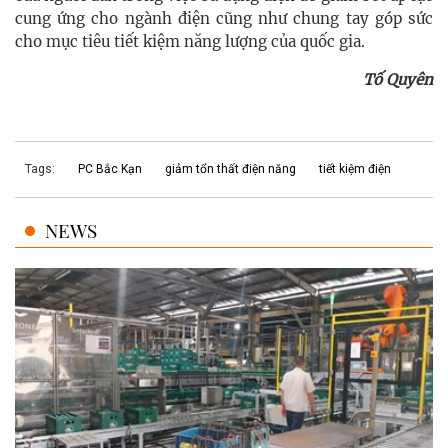
cung ứng cho ngành điện cũng như chung tay góp sức
cho mục tiêu tiết kiệm năng lượng của quốc gia.
Tố Quyên
Tags:
PC Bắc Kạn
giảm tổn thất điện năng
tiết kiệm điện
NEWS