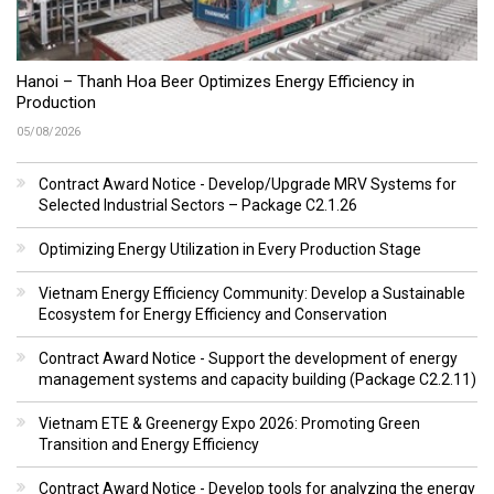
Hanoi – Thanh Hoa Beer Optimizes Energy Efficiency in
Production
05/08/2026
Contract Award Notice - Develop/Upgrade MRV Systems for
Selected Industrial Sectors – Package C2.1.26
Optimizing Energy Utilization in Every Production Stage
Vietnam Energy Efficiency Community: Develop a Sustainable
Ecosystem for Energy Efficiency and Conservation
Contract Award Notice - Support the development of energy
management systems and capacity building (Package C2.2.11)
Vietnam ETE & Greenergy Expo 2026: Promoting Green
Transition and Energy Efficiency
Contract Award Notice - Develop tools for analyzing the energy