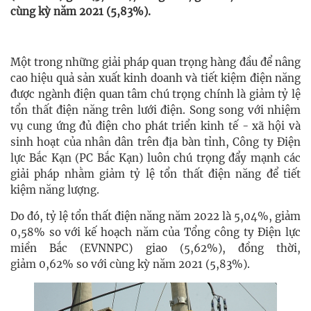
cùng kỳ năm 2021 (5,83%).
Một trong những giải pháp quan trọng hàng đầu để nâng
cao hiệu quả sản xuất kinh doanh và tiết kiệm điện năng
được ngành điện quan tâm chú trọng chính là giảm tỷ lệ
tổn thất điện năng trên lưới điện. Song song với nhiệm
vụ cung ứng đủ điện cho phát triển kinh tế - xã hội và
sinh hoạt của nhân dân trên địa bàn tỉnh, Công ty Điện
lực Bắc Kạn (PC Bắc Kạn) luôn chú trọng đẩy mạnh các
giải pháp nhằm giảm tỷ lệ tổn thất điện năng để tiết
kiệm năng lượng.
Do đó, tỷ lệ tổn thất điện năng năm 2022 là 5,04%, giảm
0,58% so với kế hoạch năm của Tổng công ty Điện lực
miền Bắc (EVNNPC) giao (5,62%), đồng thời,
giảm 0,62% so với cùng kỳ năm 2021 (5,83%).