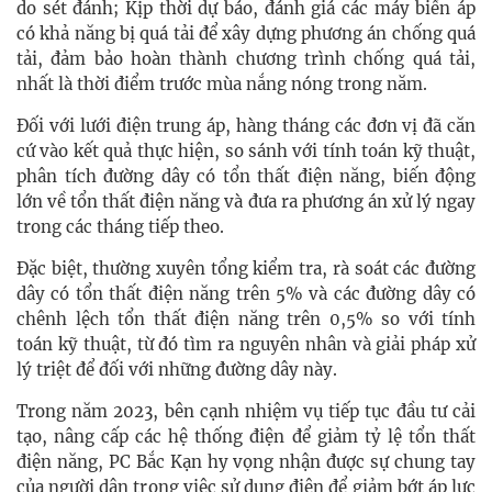
do sét đánh; Kịp thời dự báo, đánh giá các máy biến áp
có khả năng bị quá tải để xây dựng phương án chống quá
tải, đảm bảo hoàn thành chương trình chống quá tải,
nhất là thời điểm trước mùa nắng nóng trong năm.
Đối với lưới điện trung áp, hàng tháng các đơn vị đã căn
cứ vào kết quả thực hiện, so sánh với tính toán kỹ thuật,
phân tích đường dây có tổn thất điện năng, biến động
lớn về tổn thất điện năng và đưa ra phương án xử lý ngay
trong các tháng tiếp theo.
Đặc biệt, thường xuyên tổng kiểm tra, rà soát các đường
dây có tổn thất điện năng trên 5% và các đường dây có
chênh lệch tổn thất điện năng trên 0,5% so với tính
toán kỹ thuật, từ đó tìm ra nguyên nhân và giải pháp xử
lý triệt để đối với những đường dây này.
Trong năm 2023, bên cạnh nhiệm vụ tiếp tục đầu tư cải
tạo, nâng cấp các hệ thống điện để giảm tỷ lệ tổn thất
điện năng, PC Bắc Kạn hy vọng nhận được sự chung tay
của người dân trong việc sử dụng điện để giảm bớt áp lực