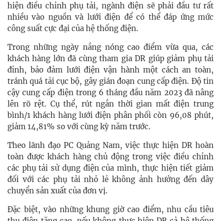
hiện điều chỉnh phụ tải, ngành điện sẽ phải đầu tư rất
nhiều vào nguồn và lưới điện để có thể đáp ứng mức
công suất cực đại của hệ thống điện.
Trong những ngày nắng nóng cao điểm vừa qua, các
khách hàng lớn đã cùng tham gia DR giúp giảm phụ tải
đỉnh, bảo đảm lưới điện vận hành một cách an toàn,
tránh quá tải cục bộ, gây gián đoạn cung cấp điện. Độ tin
cậy cung cấp điện trong 6 tháng đầu năm 2023 đã nâng
lên rõ rệt. Cụ thể, rút ngắn thời gian mất điện trung
bình/1 khách hàng lưới điện phân phối còn 96,08 phút,
giảm 14,81% so với cùng kỳ năm trước.
Theo lãnh đạo PC Quảng Nam, việc thực hiện DR hoàn
toàn được khách hàng chủ động trong việc điều chỉnh
các phụ tải sử dụng điện của mình, thực hiện tiết giảm
đối với các phụ tải nhỏ lẻ không ảnh hưởng đến dây
chuyển sản xuất của đơn vị.
Đặc biệt, vào những khung giờ cao điểm, nhu cầu tiêu
thụ điện tăng cao, nếu không thực hiện DR cả hệ thống