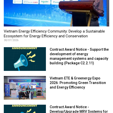
Vietnam Energy Efficiency Community: Develop a Sustainable
Ecosystem for Energy Efficiency and Conservation
30/07/2026
Contract Award Notice - Support the
development of energy
management systems and capacity
building (Package C2.2.11)
Vietnam ETE & Greenergy Expo
2026: Promoting Green Transition
and Energy Efficiency
Contract Award Notice -
Develop/Upgrade MRV Systems for