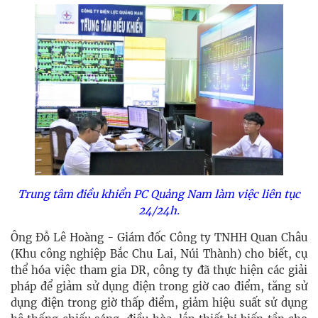
Trung tâm điều khiển PC Quảng Nam làm việc liên tục
24/24h.
Ông Đỗ Lê Hoàng - Giám đốc Công ty TNHH Quan Châu
(Khu công nghiệp Bắc Chu Lai, Núi Thành) cho biết, cụ
thể hóa việc tham gia DR, công ty đã thực hiện các giải
pháp để giảm sử dụng điện trong giờ cao điểm, tăng sử
dụng điện trong giờ thấp điểm, giảm hiệu suất sử dụng