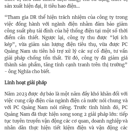
sản xuất hiện đại, ít tiêu hao điện...
“Tham gia DR thể hiện trách nhiệm của công ty trong
việc đồng hành với ngành điện nhằm đảm bảo giảm
công suất phụ tải đỉnh của hệ thống điện tại một số thời
điểm cần thiết. Ngược lại, công ty thu được “lợi ích
kép”, vừa giảm sản lượng điện tiêu thụ, vừa được PC
Quảng Nam ưu tiên hỗ trợ xử lý các sự cố điện, tư vấn
giải pháp chống tổn thất. Từ đó, công ty đã giảm giá
thành sản phẩm, tăng tính cạnh tranh trên thị trường”
- ông Nghĩa cho biết.
Linh hoạt giải pháp
Năm 2023 được dự báo là một năm đầy khó khăn đối với
việc cung cấp điện của ngành điện cả nước nói chung và
với PC Quảng Nam nói riêng. Trước tình hình đó, PC
Quảng Nam đã thực hiện song song 2 giải pháp lớn: tiếp
tục tuyên truyền vận động các cơ quan, doanh nghiệp và
nhân dân thực hiện tiết kiệm điện và vận động các