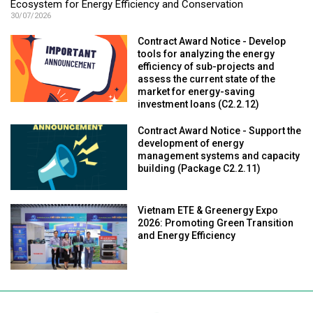
Ecosystem for Energy Efficiency and Conservation
30/07/2026
Contract Award Notice - Develop
tools for analyzing the energy
efficiency of sub-projects and
assess the current state of the
market for energy-saving
investment loans (C2.2.12)
Contract Award Notice - Support the
development of energy
management systems and capacity
building (Package C2.2.11)
Vietnam ETE & Greenergy Expo
2026: Promoting Green Transition
and Energy Efficiency