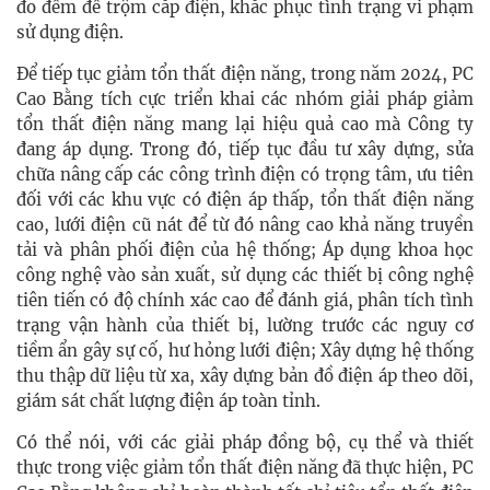
đo đếm để trộm cắp điện, khắc phục tình trạng vi phạm
sử dụng điện.
Để tiếp tục giảm tổn thất điện năng, trong năm 2024, PC
Cao Bằng tích cực triển khai các nhóm giải pháp giảm
tổn thất điện năng mang lại hiệu quả cao mà Công ty
đang áp dụng. Trong đó, tiếp tục đầu tư xây dựng, sửa
chữa nâng cấp các công trình điện có trọng tâm, ưu tiên
đối với các khu vực có điện áp thấp, tổn thất điện năng
cao, lưới điện cũ nát để từ đó nâng cao khả năng truyền
tải và phân phối điện của hệ thống; Áp dụng khoa học
công nghệ vào sản xuất, sử dụng các thiết bị công nghệ
tiên tiến có độ chính xác cao để đánh giá, phân tích tình
trạng vận hành của thiết bị, lường trước các nguy cơ
tiềm ẩn gây sự cố, hư hỏng lưới điện; Xây dựng hệ thống
thu thập dữ liệu từ xa, xây dựng bản đồ điện áp theo dõi,
giám sát chất lượng điện áp toàn tỉnh.
Có thể nói, với các giải pháp đồng bộ, cụ thể và thiết
thực trong việc giảm tổn thất điện năng đã thực hiện, PC