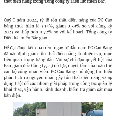
thất điện năng trong Tổng công ty Điện lực miền Bắc.
Quý I năm 2024, tỷ lệ tổn thất điện năng của PC Cao
bằng thực hiện là 3,15%, giảm 0,39% so với cùng kỳ
2023 và thấp hơn 0,72% so với kế hoạch Tổng công ty
Điện lực miền Bắc giao.
Để đạt được kết quả trên, ngay từ đầu năm PC Cao Bằng
đã xác định giảm tổn thất điện năng là nhiệm vụ, mục
tiêu quan trọng hàng đầu. Với sự chỉ đạo quyết liệt của
Ban giám đốc Công ty, sự nỗ lực, quyết tâm của toàn thể
cán bộ công nhân viên, PC Cao Bằng chủ động tìm hiểu
phân tích rõ nguyên nhân gây tổn thất điện năng và áp
dụng triệt để các nhóm giải pháp trong công tác quản lý
khai thác, vận hành, kinh doanh, kiểm tra giám sát mua
bán điện.