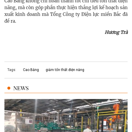
Cao Bằng không chỉ hoàn thành tốt chỉ tiêu tổn thất điện
năng, mà còn góp phần thực hiện thắng lợi kế hoạch sản
xuất kinh doanh mà Tổng Công ty Điện lực miền Bắc đã
đề ra.
Hương Trà
Tags:
Cao Bằng
giảm tổn thất điện năng
NEWS