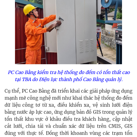
PC Cao Bằng kiểm tra hệ thống đo đếm có tổn thất cao
tại TBA do Điện lực thành phố Cao Bằng quản lý.
Cụ thể, PC Cao Bằng đã triển khai các giải pháp ứng dụng
mạnh mẽ công nghệ mới như khai thác hệ thống đo đếm
dữ liệu công tơ từ xa, điều khiển xa, vệ sinh lưới điện
bằng nước áp lực cao, ứng dụng bản đồ GIS trong quản lý
tổn thất khu vực ở khâu điều tra khách hàng, cập nhật
cắt lưới, chia tải và chuẩn xác dữ liệu trên CMIS, GIS
đúng với thực tế. Đồng thời khoanh vùng các trạm tổn