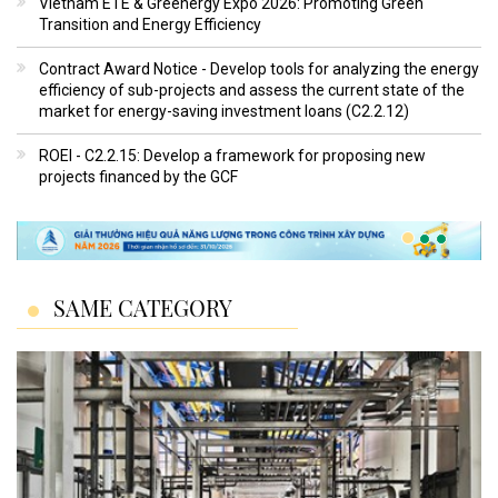
Vietnam ETE & Greenergy Expo 2026: Promoting Green
Transition and Energy Efficiency
Contract Award Notice - Develop tools for analyzing the energy
efficiency of sub-projects and assess the current state of the
market for energy-saving investment loans (C2.2.12)
ROEI - C2.2.15: Develop a framework for proposing new
projects financed by the GCF
SAME CATEGORY