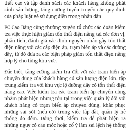
thất cao và lập danh sách các khách hàng không phát
sinh sản lượng, tăng cường tuyên truyền các quy định
của pháp luật về sử dụng điện trong nhân dân
PC Cao Bằng cũng thường xuyên tổ chức các đoàn kiểm
tra việc thực hiện giảm tổn thất điện năng tại các đơn vị,
phân tích, đánh giá xác định nguyên nhân gây tổn thất
điện năng với các cấp điện áp, trạm biến áp và các đường
dây, từ đó đưa ra các biện pháp giảm tổn thất điện năng
hợp lý cho từng khu vực.
Đặc biệt, tăng cường kiểm tra đối với các trạm biến áp
chuyên dùng của khách hàng có sản lượng điện lớn, tập
trung kiểm tra với khu vực lộ đường dây có tổn thất điện
năng cao. Việc kiểm tra các trạm biến áp chuyên dùng
nhằm phát hiện những tồn tại trong việc quản lý đối với
khách hàng có trạm biến áp chuyên dùng, khắc phục
những sai sót (nếu có) trong việc lắp đặt, quản lý hệ
thống đo đếm. Đồng thời, kiểm tra để phát hiện ra
những nguy có câu móc hoặc cố ý làm sai lệch hệ thống