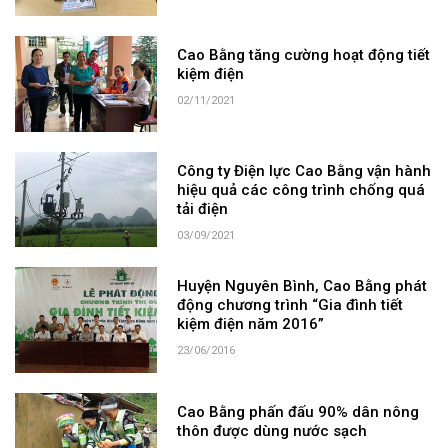
Cao Bằng tăng cường hoạt động tiết
kiệm điện
02/11/2021
Công ty Điện lực Cao Bằng vận hành
hiệu quả các công trình chống quá
tải điện
03/09/2021
Huyện Nguyên Bình, Cao Bằng phát
động chương trình “Gia đình tiết
kiệm điện năm 2016”
23/06/2016
Cao Bằng phấn đấu 90% dân nông
thôn được dùng nước sạch