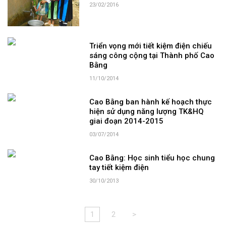
23/02/2016
Triển vọng mới tiết kiệm điện chiếu
sáng công cộng tại Thành phố Cao
Bằng
11/10/2014
Cao Bằng ban hành kế hoạch thực
hiện sử dụng năng lượng TK&HQ
giai đoạn 2014-2015
03/07/2014
Cao Bằng: Học sinh tiểu học chung
tay tiết kiệm điện
30/10/2013
1
2
>