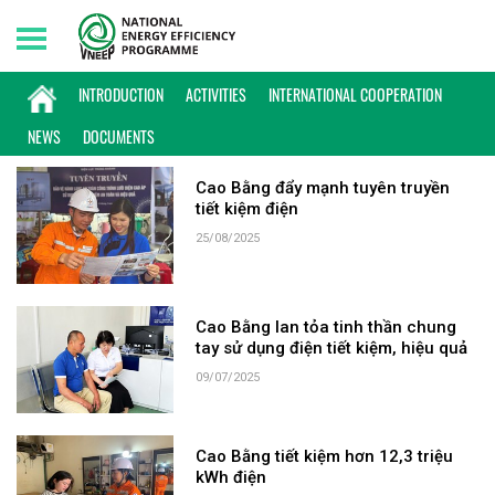
Saturday, 08/08/2026 | 06:03 GMT+7
KEYWORD: CAO BẰNG
INTRODUCTION
ACTIVITIES
INTERNATIONAL COOPERATION
NEWS
DOCUMENTS
Cao Bằng đẩy mạnh tuyên truyền
tiết kiệm điện
25/08/2025
Cao Bằng lan tỏa tinh thần chung
tay sử dụng điện tiết kiệm, hiệu quả
09/07/2025
Cao Bằng tiết kiệm hơn 12,3 triệu
kWh điện