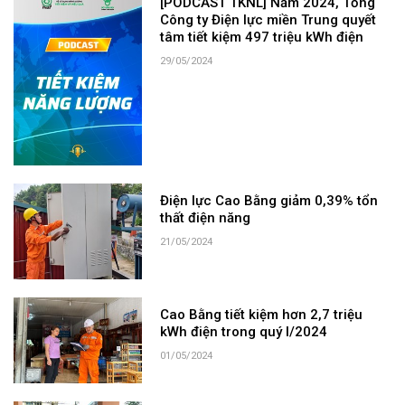
[PODCAST TKNL] Năm 2024, Tổng
Công ty Điện lực miền Trung quyết
tâm tiết kiệm 497 triệu kWh điện
29/05/2024
Điện lực Cao Bằng giảm 0,39% tổn
thất điện năng
21/05/2024
Cao Bằng tiết kiệm hơn 2,7 triệu
kWh điện trong quý I/2024
01/05/2024