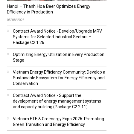
Hanoi – Thanh Hoa Beer Optimizes Energy
Efficiency in Production
05/08/2026
Contract Award Notice - Develop/Upgrade MRV
Systems for Selected Industrial Sectors –
Package C2.1.26
Optimizing Energy Utilization in Every Production
Stage
Vietnam Energy Efficiency Community: Develop a
Sustainable Ecosystem for Energy Efficiency and
Conservation
Contract Award Notice - Support the
development of energy management systems
and capacity building (Package C2.2.11)
Vietnam ETE & Greenergy Expo 2026: Promoting
Green Transition and Energy Efficiency