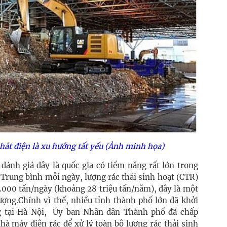
hát điện là xu hướng tất yếu (Ảnh minh họa)
đánh giá đây là quốc gia có tiềm năng rất lớn trong
. Trung bình mỗi ngày, lượng rác thải sinh hoạt (CTR)
.000 tấn/ngày (khoảng 28 triệu tấn/năm), đây là một
ượng.Chính vì thế, nhiều tỉnh thành phố lớn đã khởi
ng tại Hà Nội, Ủy ban Nhân dân Thành phố đã chấp
hà máy điện rác để xử lý toàn bộ lượng rác thải sinh