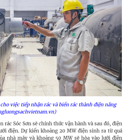
cho việc tiếp nhận rác và biến rác thành điện năng
ngluongsachvietnam.vn)
n rác Sóc Sơn sẽ chính thức vận hành và sau đó, điện
 lưới điện. Dự kiến khoảng 20 MW điện sinh ra từ quá
 của nhà máy và khoảng 50 MW sẽ hòa vào lưới điện