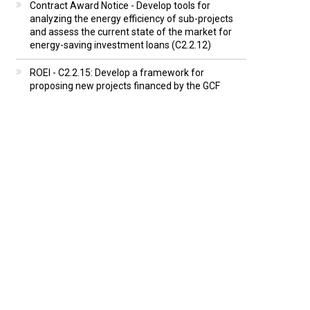
Contract Award Notice - Develop tools for
analyzing the energy efficiency of sub-projects
and assess the current state of the market for
energy-saving investment loans (C2.2.12)
ROEI - C2.2.15: Develop a framework for
proposing new projects financed by the GCF