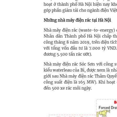
hoạt ở thành phố Hà Nội hiện nay kh
góp phần giảm tải cho ngành điện Việ
Những nhà máy điện rác tại Hà Nội
Nhà máy điện rác (waste-to-energy) 
Nhân dân Thành phố Hà Nội chấp thu
công tháng 8 năm 2019, trên diện tích
với tổng vốn đầu tư là 7.000 tỷ VND
đương 5.500 tấn rác ướt).
Nhà máy điện rác Sóc Sơn với công s
kiểu waterleau của Bỉ, được xem là nh
giới sau Nhà máy điện rác Thâm Quyế
công suất điện là 165 MW). Khi hoạt
đến 500 xe rác mỗi ngày.