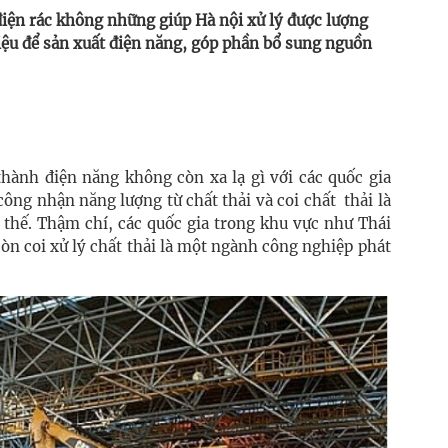
điện rác không những giúp Hà nội xử lý được lượng
liệu để sản xuất điện năng, góp phần bổ sung nguồn
 thành điện năng không còn xa lạ gì với các quốc gia
 công nhận năng lượng từ chất thải và coi chất thải là
 thế. Thậm chí, các quốc gia trong khu vực như Thái
n coi xử lý chất thải là một ngành công nghiệp phát