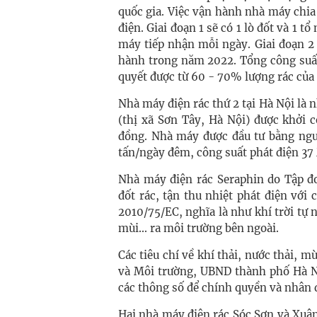
quốc gia. Việc vận hành nhà máy chia 
điện. Giai đoạn 1 sẽ có 1 lò đốt và 1 
máy tiếp nhận mỗi ngày. Giai đoạn 2 
hành trong năm 2022. Tổng công suất
quyết được từ 60 - 70% lượng rác của
Nhà máy điện rác thứ 2 tại Hà Nội là 
(thị xã Sơn Tây, Hà Nội) được khởi 
đồng. Nhà máy được đầu tư bằng nguồ
tấn/ngày đêm, công suất phát điện 37
Nhà máy điện rác Seraphin do Tập đ
đốt rác, tận thu nhiệt phát điện với c
2010/75/EC, nghĩa là như khí trời tự 
mùi... ra môi trường bên ngoài.
Các tiêu chí về khí thải, nước thải, mù
và Môi trường, UBND thành phố Hà Nộ
các thông số để chính quyền và nhân 
Hai nhà máy điện rác Sóc Sơn và Xuân 