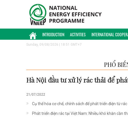
INTRODUCTION
ACTIVITIES
INTERNATIONAL COOPER
Sunday, 09/08/2026 | 18:51 GMT+7
PHỔ BIẾ
Hà Nội đầu tư xử lý rác thải để phá
21/07/2022
Cụ thể hóa cơ chế, chính sách để phát triển điện từ rác
Phát triển điện rác tại Việt Nam: Nhiều khó khăn cần t