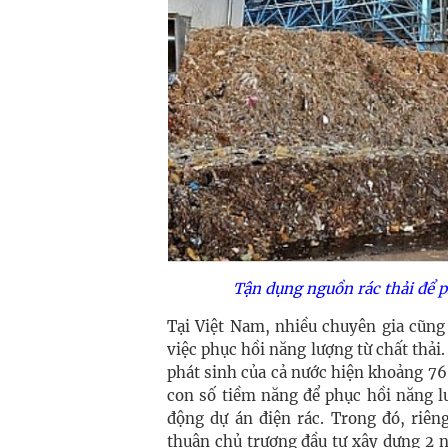
Tận dụng nguồn rác thải để p
Tại Việt Nam, nhiều chuyên gia cũng 
việc phục hồi năng lượng từ chất thải
phát sinh của cả nước hiện khoảng 76
con số tiềm năng để phục hồi năng l
động dự án điện rác. Trong đó, riê
thuận chủ trương đầu tư xây dựng 2 n