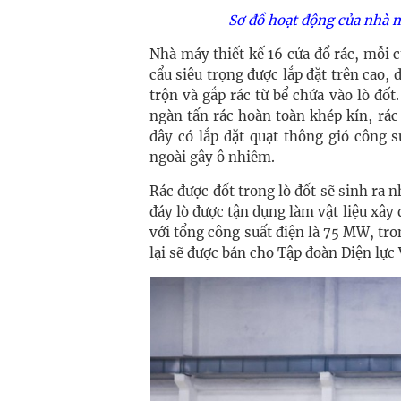
Sơ đồ hoạt động của nhà 
Nhà máy thiết kế 16 cửa đổ rác, mỗi c
cẩu siêu trọng được lắp đặt trên cao, 
trộn và gắp rác từ bể chứa vào lò đố
ngàn tấn rác hoàn toàn khép kín, rác 
đây có lắp đặt quạt thông gió công 
ngoài gây ô nhiễm.
Rác được đốt trong lò đốt sẽ sinh ra n
đáy lò được tận dụng làm vật liệu xây 
với tổng công suất điện là 75 MW, tr
lại sẽ được bán cho Tập đoàn Điện lực