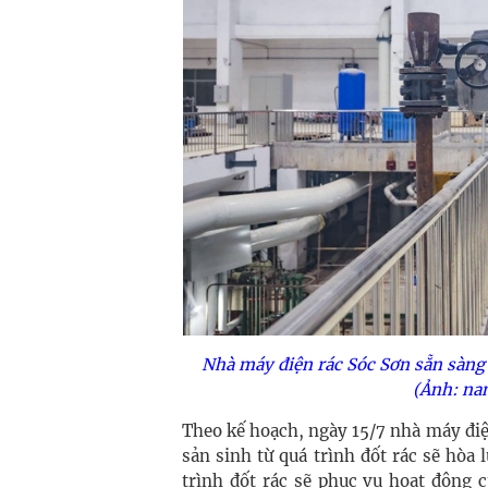
Nhà máy điện rác Sóc Sơn sẵn sàng 
(Ảnh: na
Theo kế hoạch, ngày 15/7 nhà máy điệ
sản sinh từ quá trình đốt rác sẽ hòa
trình đốt rác sẽ phục vụ hoạt động